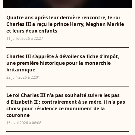
Quatre ans après leur dernière rencontre, le roi
Charles III a reçu le prince Harry, Meghan Markle
et leurs deux enfants
11 juillet 2026 à 22:27
Charles III s’apprête à dévoiler sa fiche d’impôt,
une première historique pour la monarchie
britannique
22 juin 2026 à 22:01
Le roi Charles III n'a pas souhaité suivre les pas
d'Elizabeth II : contrairement à sa mère, il n'a pas
choisi pour résidence ce monument de la
couronne
16 avril 2026 à 08:08