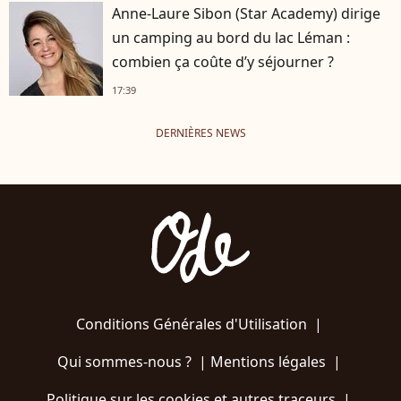
Anne-Laure Sibon (Star Academy) dirige
un camping au bord du lac Léman :
combien ça coûte d’y séjourner ?
17:39
DERNIÈRES NEWS
Conditions Générales d'Utilisation
|
Qui sommes-nous ?
|
Mentions légales
|
Politique sur les cookies et autres traceurs
|