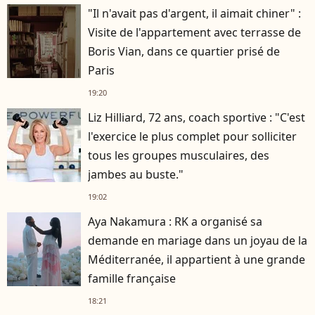
"Il n'avait pas d'argent, il aimait chiner" :
Visite de l'appartement avec terrasse de
Boris Vian, dans ce quartier prisé de
Paris
19:20
Liz Hilliard, 72 ans, coach sportive : "C'est
l'exercice le plus complet pour solliciter
tous les groupes musculaires, des
jambes au buste."
19:02
Aya Nakamura : RK a organisé sa
demande en mariage dans un joyau de la
Méditerranée, il appartient à une grande
famille française
18:21