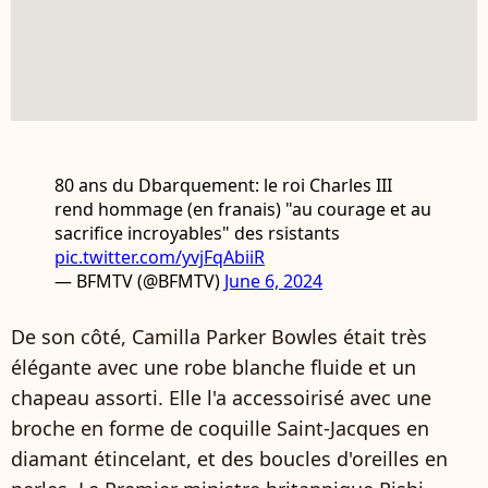
80 ans du Dbarquement: le roi Charles III
rend hommage (en franais) "au courage et au
sacrifice incroyables" des rsistants
pic.twitter.com/yvjFqAbiiR
— BFMTV (@BFMTV)
June 6, 2024
De son côté, Camilla Parker Bowles était très
élégante avec une robe blanche fluide et un
chapeau assorti. Elle l'a accessoirisé avec une
broche en forme de coquille Saint-Jacques en
diamant étincelant, et des boucles d'oreilles en