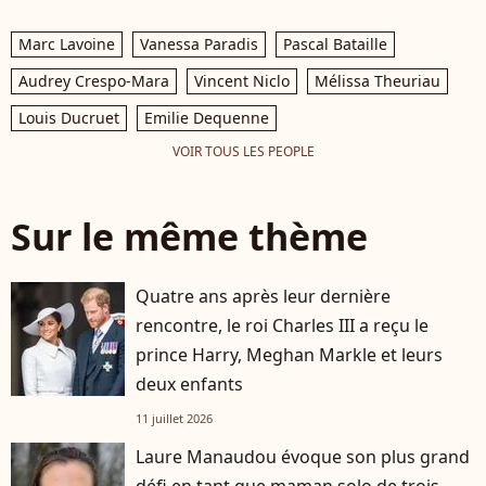
Marc Lavoine
Vanessa Paradis
Pascal Bataille
Audrey Crespo-Mara
Vincent Niclo
Mélissa Theuriau
Louis Ducruet
Emilie Dequenne
VOIR TOUS LES PEOPLE
Sur le même thème
Quatre ans après leur dernière
rencontre, le roi Charles III a reçu le
prince Harry, Meghan Markle et leurs
deux enfants
11 juillet 2026
Laure Manaudou évoque son plus grand
défi en tant que maman solo de trois