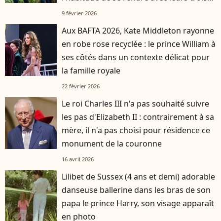
enfants
9 février 2026
Aux BAFTA 2026, Kate Middleton rayonne
en robe rose recyclée : le prince William à
ses côtés dans un contexte délicat pour
la famille royale
22 février 2026
Le roi Charles III n'a pas souhaité suivre
les pas d'Elizabeth II : contrairement à sa
mère, il n'a pas choisi pour résidence ce
monument de la couronne
16 avril 2026
Lilibet de Sussex (4 ans et demi) adorable
danseuse ballerine dans les bras de son
papa le prince Harry, son visage apparaît
en photo