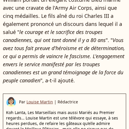
avec une cravate de l'Army Air Corps, ainsi que
cinq médailles. Le fils aîné du roi Charles III a
également prononcé un discours dans lequel il a
salué "
le courage et le sacrifice des troupes
canadiennes, qui ont tant donné il y a 80 ans
". "
Vous
avez tous fait preuve d'héroïsme et de détermination,
ce qui a permis de vaincre le fascisme. L'engagement
envers le service manifesté par les troupes
canadiennes est un grand témoignage de la force du
peuple canadien
", a-t-il ajouté.
Par
Louise Martin
|
Rédactrice
Koh Lanta, Les Marseillais mais aussi Mariés au Premier
regards… Louise Martin est une télévore qui essaye, à ses
heures perdues, de refaire les gâteaux qu’elle admire
devant le Meilleur Pâtissier… mais elle ne risque pas de