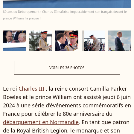
80 ans du Débarquement : Charles III maîtrise impeccablement son français devant le
prince William, la preuve !
VOIR LES 36 PHOTOS
Le roi
Charles III
, la reine consort Camilla Parker
Bowles et le prince William ont assisté jeudi 6 juin
2024 à une série d'événements commémoratifs en
France pour célébrer le 80e anniversaire du
débarquement en Normandie
. En tant que patron
de la Royal British Legion, le monarque et son