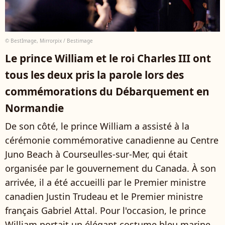
© BestImage, Mirrorpix / Bestimage
Le prince William et le roi Charles III ont
tous les deux pris la parole lors des
commémorations du Débarquement en
Normandie
De son côté, le prince William a assisté à la
cérémonie commémorative canadienne au Centre
Juno Beach à Courseulles-sur-Mer, qui était
organisée par le gouvernement du Canada. À son
arrivée, il a été accueilli par le Premier ministre
canadien Justin Trudeau et le Premier ministre
français Gabriel Attal. Pour l'occasion, le prince
William portait un élégant costume bleu marine