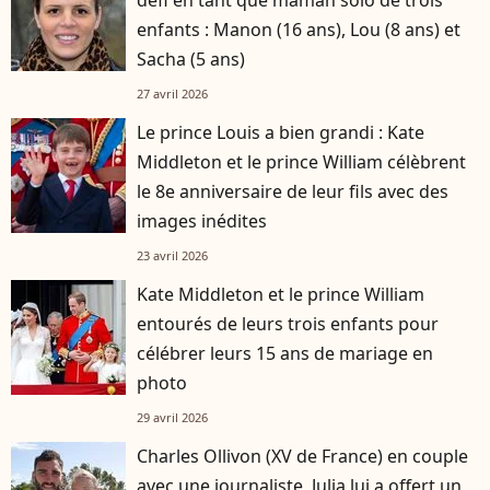
enfants : Manon (16 ans), Lou (8 ans) et
Sacha (5 ans)
27 avril 2026
Le prince Louis a bien grandi : Kate
Middleton et le prince William célèbrent
le 8e anniversaire de leur fils avec des
images inédites
23 avril 2026
Kate Middleton et le prince William
entourés de leurs trois enfants pour
célébrer leurs 15 ans de mariage en
photo
29 avril 2026
Charles Ollivon (XV de France) en couple
avec une journaliste, Julia lui a offert un