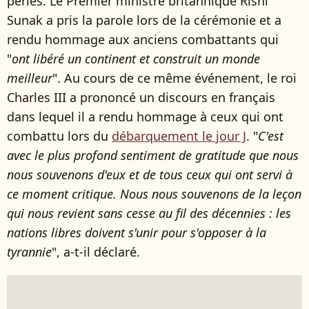
perles. Le Premier ministre britannique Rishi
Sunak a pris la parole lors de la cérémonie et a
rendu hommage aux anciens combattants qui
"
ont libéré un continent et construit un monde
meilleur
". Au cours de ce même événement, le roi
Charles III a prononcé un discours en français
dans lequel il a rendu hommage à ceux qui ont
combattu lors du
débarquement le jour J
. "
C'est
avec le plus profond sentiment de gratitude que nous
nous souvenons d'eux et de tous ceux qui ont servi à
ce moment critique. Nous nous souvenons de la leçon
qui nous revient sans cesse au fil des décennies : les
nations libres doivent s'unir pour s'opposer à la
tyrannie
", a-t-il déclaré.