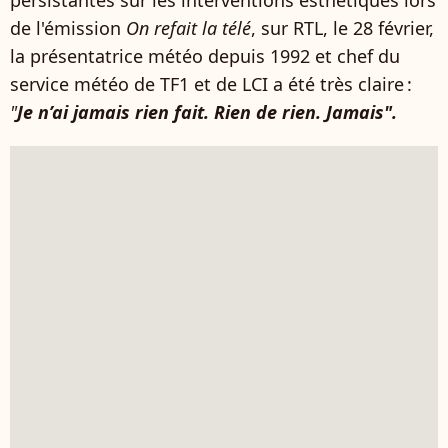
persistantes sur les interventions esthétiques lors
de l'émission
On refait la télé
, sur RTL, le 28 février,
la présentatrice météo depuis 1992 et chef du
service météo de TF1 et de LCI a été très claire :
"
Je n’ai jamais rien fait. Rien de rien. Jamais".