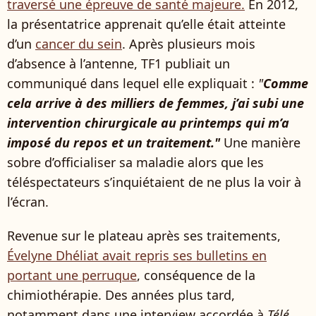
traversé une épreuve de santé majeure.
En 2012,
la présentatrice apprenait qu’elle était atteinte
d’un
cancer du sein
. Après plusieurs mois
d’absence à l’antenne, TF1 publiait un
communiqué dans lequel elle expliquait :
"
Comme
cela arrive à des milliers de femmes, j’ai subi une
intervention chirurgicale au printemps qui m’a
imposé du repos et un traitement."
Une manière
sobre d’officialiser sa maladie alors que les
téléspectateurs s’inquiétaient de ne plus la voir à
l’écran.
Revenue sur le plateau après ses traitements,
Évelyne Dhéliat avait repris ses bulletins en
portant une perruque
, conséquence de la
chimiothérapie. Des années plus tard,
notamment dans une interview accordée à
Télé