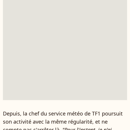
Depuis, la chef du service météo de TF1 poursuit
son activité avec la même régularité, et ne
compte pas s'arrêter là.
"Pour l'instant, je n'ai