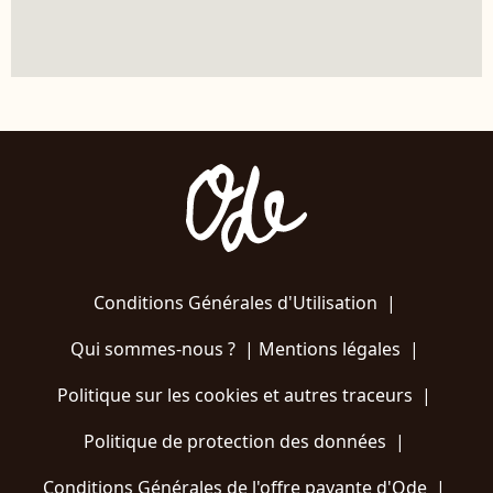
Conditions Générales d'Utilisation
|
Qui sommes-nous ?
|
Mentions légales
|
Politique sur les cookies et autres traceurs
|
Politique de protection des données
|
Conditions Générales de l'offre payante d'Ode
|