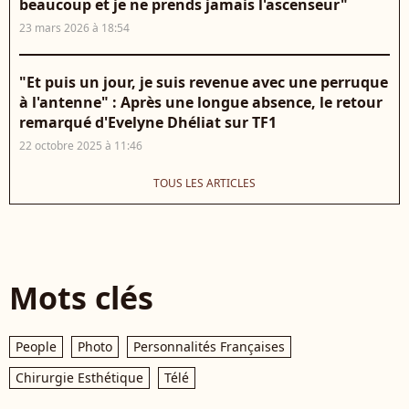
beaucoup et je ne prends jamais l'ascenseur"
23 mars 2026 à 18:54
"Et puis un jour, je suis revenue avec une perruque
à l'antenne" : Après une longue absence, le retour
remarqué d'Evelyne Dhéliat sur TF1
22 octobre 2025 à 11:46
TOUS LES ARTICLES
Mots clés
People
Photo
Personnalités Françaises
Chirurgie Esthétique
Télé