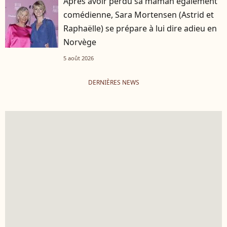
Après avoir perdu sa maman également
comédienne, Sara Mortensen (Astrid et
Raphaëlle) se prépare à lui dire adieu en
Norvège
5 août 2026
DERNIÈRES NEWS