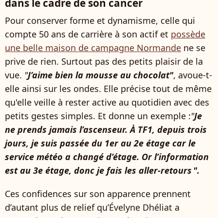
dans le cadre de son cancer
Pour conserver forme et dynamisme, celle qui
compte 50 ans de carrière à son actif et
possède
une belle maison de campagne Normande
ne se
prive de rien. Surtout pas des petits plaisir de la
vue.
"
J’aime bien la mousse au chocolat"
, avoue-t-
elle ainsi sur les ondes. Elle précise tout de même
qu'elle veille à rester active au quotidien avec des
petits gestes simples. Et donne un exemple :
"
Je
ne prends jamais l’ascenseur. À TF1, depuis trois
jours, je suis passée du 1er au 2e étage car le
service météo a changé d’étage. Or l’information
est au 3e étage, donc je fais les aller-retours ".
Ces confidences sur son apparence prennent
d’autant plus de relief qu’Évelyne Dhéliat a