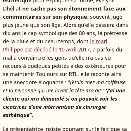
esthétique
pour expliquer sa forme, Évelyne
Dhéliat
ne cache pas son étonnement face aux
commentaires sur son physique
, souvent jugé
plus jeune que son âge. Alors qu'elle passera dans
dix ans le cap symbolique des 80 ans, la prêtresse
de la pluie et du beau temps, dont
le mari
Philippe est décédé le 10 avril 2017
, a parfois du
mal à convaincre les gens qu'elle n'a pas eu
recours à quelques petites aides extérieures pour
se maintenir. Toujours sur RTL, elle raconte ainsi
une anecdote éloquante :
"J’étais chez ma coiffeuse
et la personne qui me lavait la tête m’a dit :
'J’ai une
cliente qui m’a demandé si on pouvait voir les
cicatrices d’une intervention de chirurgie
esthétique”.
La présentatrice
insiste pourtant sur le fait que sa