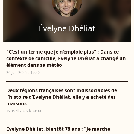
Évelyne Dhéliat
"C’est un terme que je n’emploie plus" : Dans ce
contexte de canicule, Evelyne Dhéliat a changé un
élément dans sa météo
26 juin 2026 à 19:20
Deux régions françaises sont indissociables de
l'histoire d'Evelyne Dhéliat, elle y a acheté des
maisons
19 avril 2026 à 08:08
Evelyne Dhéliat, bientôt 78 ans : "Je marche