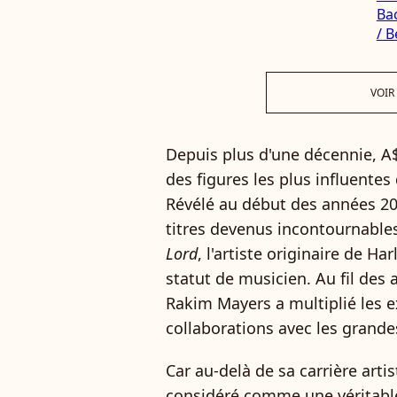
VOIR
Depuis plus d'une décennie, 
des figures les plus influentes
Révélé au début des années 20
titres devenus incontournabl
Lord
, l'artiste originaire de 
statut de musicien. Au fil des
Rakim Mayers a multiplié les e
collaborations avec les grand
Car au-delà de sa carrière art
considéré comme une véritable