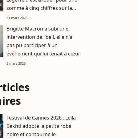
somme à cinq chiffres sur la
Côte d’Azur
31 mars 2026
Brigitte Macron a subi une
intervention de l'oeil, elle n'a
pas pu participer à un
événement qui lui tenait à cœur
3 mars 2026
rticles
aires
Festival de Cannes 2026 : Leïla
Bekhti adopte la petite robe
noire et contourne le