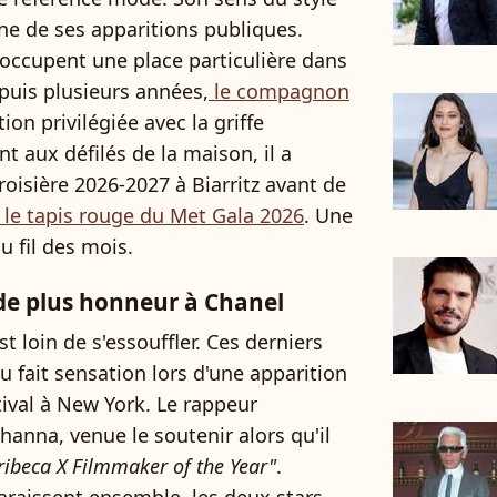
une de ses apparitions publiques.
occupent une place particulière dans
epuis plusieurs années,
le compagnon
ion privilégiée avec la griffe
t aux défilés de la maison, il a
oisière 2026-2027 à Biarritz avant de
le tapis rouge du Met Gala 2026
. Une
u fil des mois.
 de plus honneur à Chanel
t loin de s'essouffler. Ces derniers
 fait sensation lors d'une apparition
ival à New York. Le rappeur
nna, venue le soutenir alors qu'il
ribeca X Filmmaker of the Year"
.