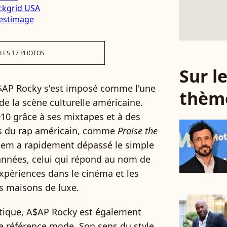
 LES 17 PHOTOS
Sur 
A$AP Rocky s'est imposé comme l'une
thèm
 de la scène culturelle américaine.
10 grâce à ses mixtapes et à des
es du rap américain, comme
Praise the
Harlem a rapidement dépassé le simple
 années, celui qui répond au nom de
xpériences dans le cinéma et les
es maisons de luxe.
istique, A$AP Rocky est également
 référence mode. Son sens du style