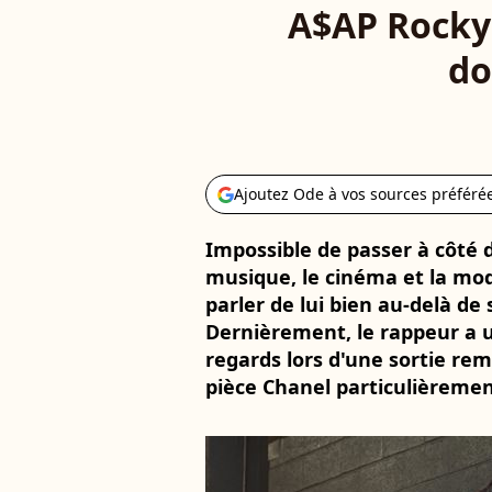
A$AP Rocky 
do
Ajoutez Ode à vos sources préféré
Impossible de passer à côté d
musique, le cinéma et la mod
parler de lui bien au-delà de 
Dernièrement, le rappeur a un
regards lors d'une sortie r
pièce Chanel particulièremen