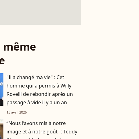
le même
e
"Il a changé ma vie" : Cet
homme qui a permis à Willy
Rovelli de rebondir après un
passage à vide il y a un an
15 avril 2026
“Nous l’avons mis à notre
image et à notre goût” : Teddy