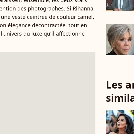
raissent ensemble, les deux stars
tention des photographes. Si Rihanna
 une veste ceintrée de couleur camel,
son élégance décontractée, tout en
l'univers du luxe qu'il affectionne
Les a
simil