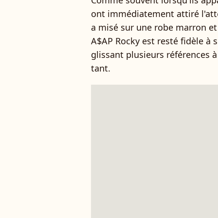
Comme souvent lorsqu'ils appa
ont immédiatement attiré l'at
a misé sur une robe marron et
A$AP Rocky est resté fidèle à 
glissant plusieurs références à 
tant.