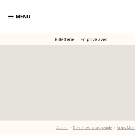
menu
MENU
Billetterie
En privé avec
Accueil
Dernières actus people
Actus Mod