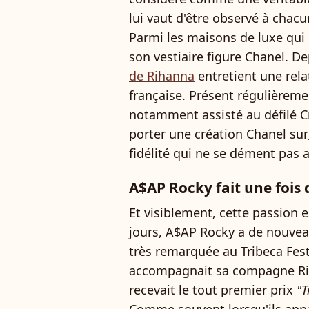
lui vaut d'être observé à chac
Parmi les maisons de luxe qui 
son vestiaire figure Chanel. D
de Rihanna
entretient une relat
française. Présent régulièremen
notamment assisté au défilé Cr
porter une création Chanel sur
fidélité qui ne se dément pas a
A$AP Rocky fait une fois
Et visiblement, cette passion es
jours, A$AP Rocky a de nouveau
très remarquée au Tribeca Fest
accompagnait sa compagne Riha
recevait le tout premier prix
"T