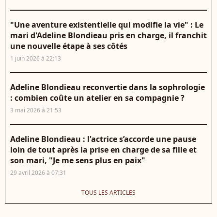
"Une aventure existentielle qui modifie la vie" : Le
mari d'Adeline Blondieau pris en charge, il franchit
une nouvelle étape à ses côtés
1 juin 2026 à 22:13
Adeline Blondieau reconvertie dans la sophrologie
: combien coûte un atelier en sa compagnie ?
3 mai 2026 à 21:53
Adeline Blondieau : l'actrice s’accorde une pause
loin de tout après la prise en charge de sa fille et
son mari, "Je me sens plus en paix"
29 avril 2026 à 07:31
TOUS LES ARTICLES