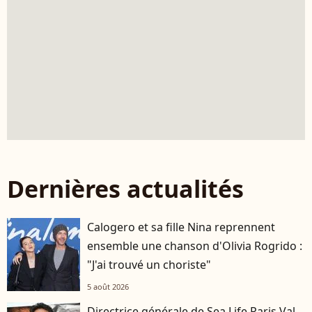
Dernières actualités
Calogero et sa fille Nina reprennent
ensemble une chanson d'Olivia Rogrido :
"J'ai trouvé un choriste"
5 août 2026
Directrice générale de Sea Life Paris Val