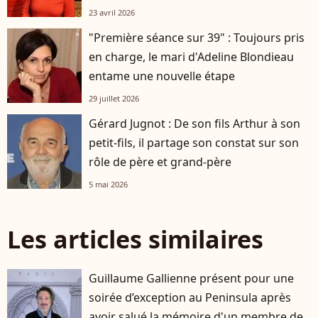
23 avril 2026
"Première séance sur 39" : Toujours pris
en charge, le mari d'Adeline Blondieau
entame une nouvelle étape
29 juillet 2026
Gérard Jugnot : De son fils Arthur à son
petit-fils, il partage son constat sur son
rôle de père et grand-père
5 mai 2026
Les articles similaires
Guillaume Gallienne présent pour une
soirée d’exception au Peninsula après
avoir salué la mémoire d'un membre de