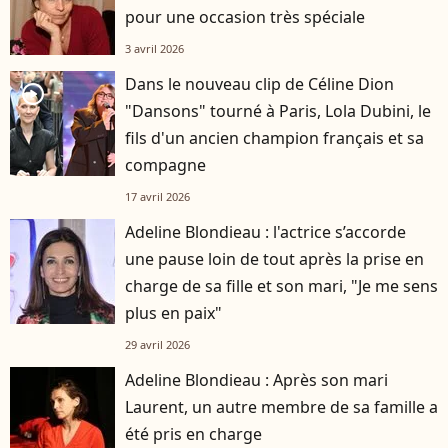
pour une occasion très spéciale
3 avril 2026
Dans le nouveau clip de Céline Dion
player2
"Dansons" tourné à Paris, Lola Dubini, le
fils d'un ancien champion français et sa
compagne
17 avril 2026
Adeline Blondieau : l'actrice s’accorde
une pause loin de tout après la prise en
charge de sa fille et son mari, "Je me sens
plus en paix"
29 avril 2026
Adeline Blondieau : Après son mari
Laurent, un autre membre de sa famille a
été pris en charge