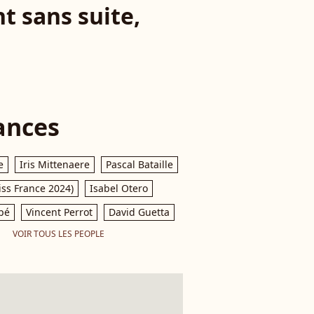
t sans suite,
ances
e
Iris Mittenaere
Pascal Bataille
iss France 2024)
Isabel Otero
pé
Vincent Perrot
David Guetta
VOIR TOUS LES PEOPLE