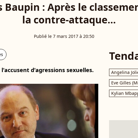
s Baupin : Après le classemen
la contre-attaque...
Publié le 7 mars 2017 à 20:50
Tend
es
i l'accusent d'agressions sexuelles.
Angelina Joli
Eve Gilles (M
Kylian Mbap