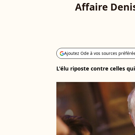
Affaire Deni
Ajoutez Ode à vos sources préféré
L'élu riposte contre celles qu