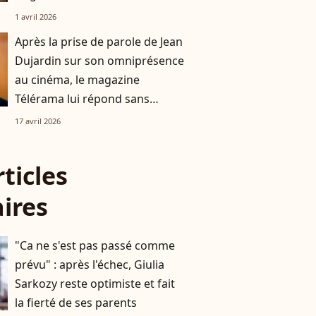
1 avril 2026
Après la prise de parole de Jean
Dujardin sur son omniprésence
au cinéma, le magazine
Télérama lui répond sans
détour
17 avril 2026
rticles
aires
"Ca ne s'est pas passé comme
prévu" : après l'échec, Giulia
Sarkozy reste optimiste et fait
la fierté de ses parents