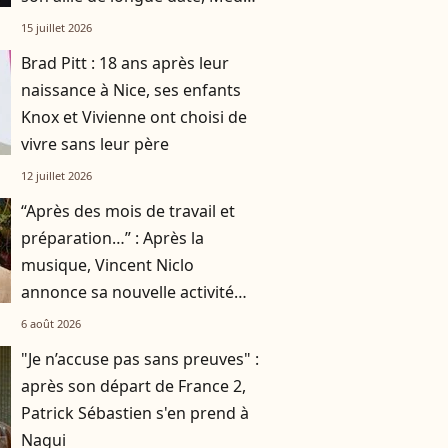
Anthony
15 juillet 2026
Brad Pitt : 18 ans après leur
naissance à Nice, ses enfants
Knox et Vivienne ont choisi de
vivre sans leur père
12 juillet 2026
“Après des mois de travail et
préparation…” : Après la
musique, Vincent Niclo
annonce sa nouvelle activité
impliquant plusieurs
6 août 2026
personnalités
"Je n’accuse pas sans preuves" :
après son départ de France 2,
Patrick Sébastien s'en prend à
Nagui