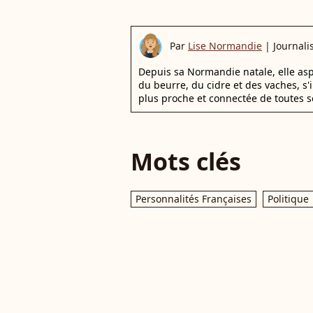
Par
Lise Normandie
|
Journali
Depuis sa Normandie natale, elle aspi
du beurre, du cidre et des vaches, s'in
plus proche et connectée de toutes s
Mots clés
Personnalités Françaises
Politique