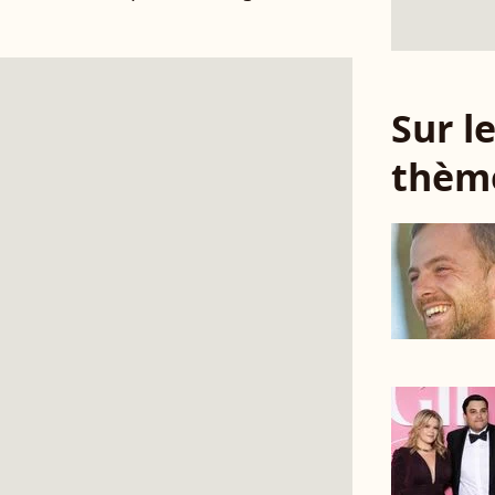
Sur 
thèm