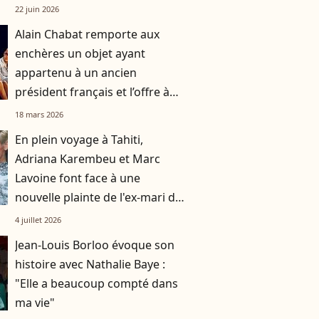
22 juin 2026
Alain Chabat remporte aux
enchères un objet ayant
appartenu à un ancien
président français et l’offre à
Marina Foïs
18 mars 2026
En plein voyage à Tahiti,
Adriana Karembeu et Marc
Lavoine font face à une
nouvelle plainte de l'ex-mari du
mannequin
4 juillet 2026
Jean-Louis Borloo évoque son
histoire avec Nathalie Baye :
"Elle a beaucoup compté dans
ma vie"