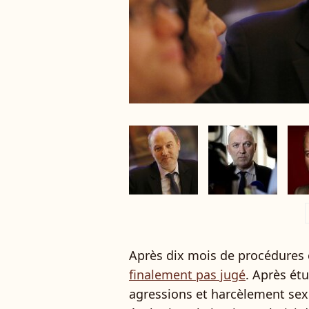
a
Après dix mois de procédures 
finalement pas jugé
. Après ét
agressions et harcèlement sex