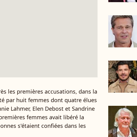
près les premières accusations, dans la
uté par huit femmes dont quatre élues
Annie Lahmer, Elen Debost et Sandrine
 premières femmes avait libéré la
sonnes s'étaient confiées dans les