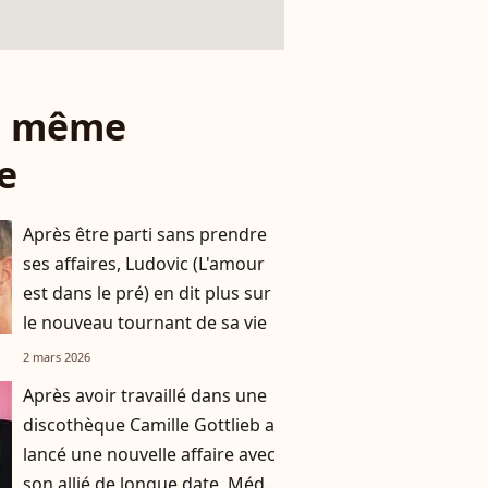
le même
e
Après être parti sans prendre
ses affaires, Ludovic (L'amour
est dans le pré) en dit plus sur
le nouveau tournant de sa vie
2 mars 2026
Après avoir travaillé dans une
discothèque Camille Gottlieb a
lancé une nouvelle affaire avec
son allié de longue date, Médy