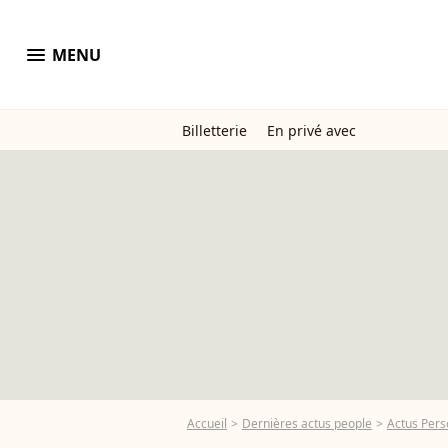
menu
MENU
Billetterie
En privé avec
Accueil
Dernières actus people
Actus Pers