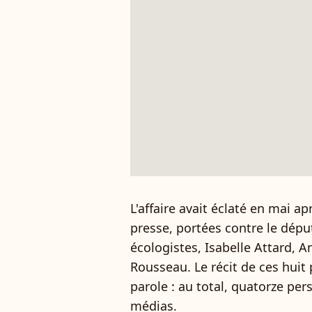
L'affaire avait éclaté en mai a
presse, portées contre le dép
écologistes, Isabelle Attard, 
Rousseau.
Le récit de ces huit
parole : au total, quatorze per
médias.