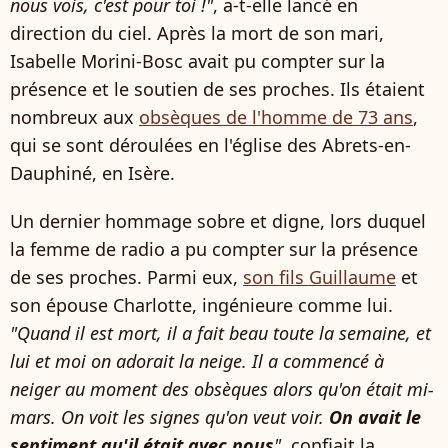
nous vois, c'est pour toi !"
, a-t-elle lancé en
direction du ciel. Après la mort de son mari,
Isabelle Morini-Bosc avait pu compter sur la
présence et le soutien de ses proches. Ils étaient
nombreux aux
obsèques de l'homme de 73 ans
,
qui se sont déroulées en l'église des Abrets-en-
Dauphiné, en Isère.
Un dernier hommage sobre et digne, lors duquel
la femme de radio a pu compter sur la présence
de ses proches. Parmi eux,
son fils Guillaume
et
son épouse Charlotte, ingénieure comme lui.
"Quand il est mort, il a fait beau toute la semaine, et
lui et moi on adorait la neige. Il a commencé à
neiger au moment des obsèques alors qu'on était mi-
mars. On voit les signes qu'on veut voir.
On avait le
sentiment qu'il était avec nous
"
, confiait la