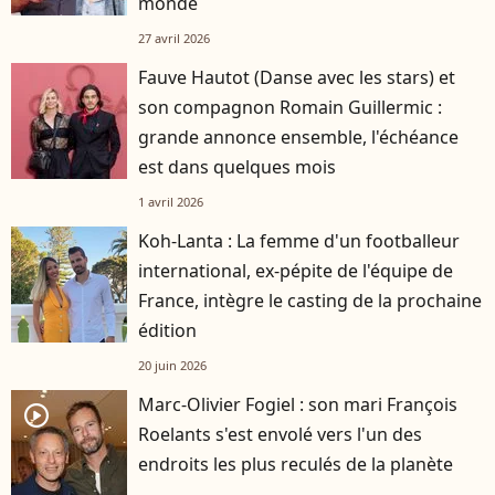
monde
27 avril 2026
Fauve Hautot (Danse avec les stars) et
son compagnon Romain Guillermic :
grande annonce ensemble, l'échéance
est dans quelques mois
1 avril 2026
Koh-Lanta : La femme d'un footballeur
international, ex-pépite de l'équipe de
France, intègre le casting de la prochaine
édition
20 juin 2026
Marc-Olivier Fogiel : son mari François
player2
Roelants s'est envolé vers l'un des
endroits les plus reculés de la planète