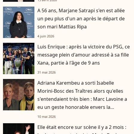
A 56 ans, Marjane Satrapi s'en est allée
un peu plus d'un an après le départ de
son mari Mattias Ripa
4 juin 2026
Luis Enrique : après la victoire du PSG, ce
message plein d'amour adressé à sa fille
Xana, partie à l'âge de 9 ans
31 mai 2026
Adriana Karembeu a sorti Isabelle
Morini-Bosc des Traîtres alors qu'elles
s'entendaient très bien : Marc Lavoine a
eu un geste honorable envers la
journaliste
10 mai 2026
Elle était encore sur scène il y a 2 mois :