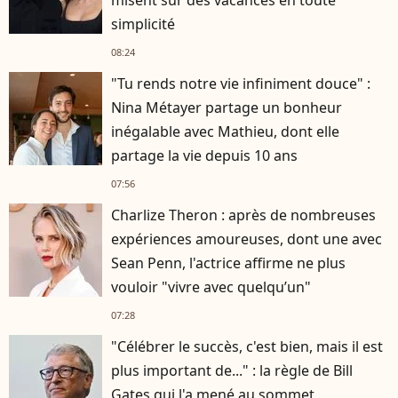
simplicité
08:24
"Tu rends notre vie infiniment douce" :
Nina Métayer partage un bonheur
inégalable avec Mathieu, dont elle
partage la vie depuis 10 ans
07:56
Charlize Theron : après de nombreuses
expériences amoureuses, dont une avec
Sean Penn, l'actrice affirme ne plus
vouloir "vivre avec quelqu’un"
07:28
"Célébrer le succès, c'est bien, mais il est
plus important de..." : la règle de Bill
Gates qui l'a mené au sommet