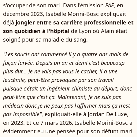
s'occuper de son mari. Dans l'émission
PAF
, en
décembre 2023, Isabelle Morini-Bosc expliquait
déjà
jongler entre sa carrière professionnelle et
son quotidien à l'hôpital
de Lyon où Alain était
soigné pour sa maladie du sang.
"Les soucis ont commencé il y a quatre ans mais de
façon larvée. Depuis un an et demi c'est beaucoup
plus dur... Je ne vais pas vous le cacher, il a une
leucémie, peut-être provoquée par son travail
puisque c'était un ingénieur chimiste au départ, donc
peut-être que c'est ça. Maintenant, je ne suis pas
médecin donc je ne peux pas l'affirmer mais ça n'est
pas impossible"
, expliquait-elle à Jordan De Luxe,
en 2023. Et ce 7 mars 2026, Isabelle Morini-Bosc a
évidemment eu une pensée pour son défunt mari.