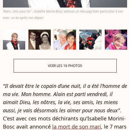
"Alain, c’est pour toi" : Isabelle Morini-Bosc adresse un message bien particulier à son
mari, un an après son départ
VOIR LES 16 PHOTOS
"Il devait être le copain d’une nuit, il a été l’homme de
ma vie. Mon homme. Alain est parti vendredi, il
aimait Dieu, les nôtres, la vie, ses amis, les miens
aussi, je vais désormais les aimer pour nous deux"
.
C'est avec ces mots déchirants qu'Isabelle Morini-
Bosc avait annoncé
la mort de son mari
, le 7 mars