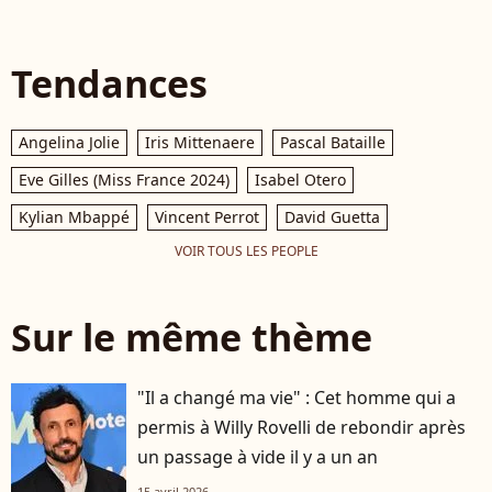
Tendances
Angelina Jolie
Iris Mittenaere
Pascal Bataille
Eve Gilles (Miss France 2024)
Isabel Otero
Kylian Mbappé
Vincent Perrot
David Guetta
VOIR TOUS LES PEOPLE
Sur le même thème
"Il a changé ma vie" : Cet homme qui a
permis à Willy Rovelli de rebondir après
un passage à vide il y a un an
15 avril 2026