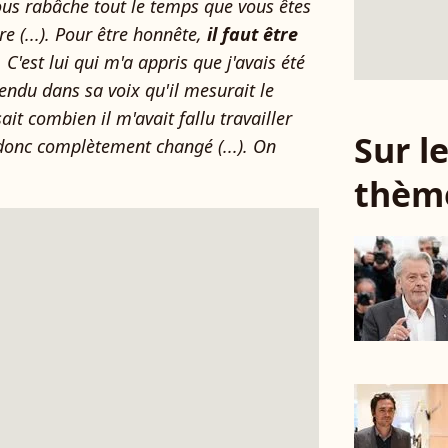
us rabâche tout le temps que vous êtes
re (...). Pour être honnête,
il faut être
. C'est lui qui m'a appris que j'avais été
ntendu dans sa voix qu'il mesurait le
sait combien il m'avait fallu travailler
Sur 
donc complètement changé (...). On
thèm