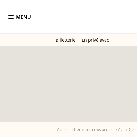
menu
MENU
Billetterie
En privé avec
Accueil
Dernières news people
Alain Delo