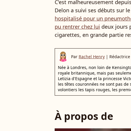
C'est malheureusement depuis u
Delon a suivi ses débuts sur le
hospitalisé pour un pneumoth
pu rentrer chez lui
deux jours p
cigarettes, en grande partie r
Par
Rachel Henry
|
Rédactrice
Née à Londres, non loin de Kensington
royale britannique, mais pas seuleme
Letizia d'Espagne et la princesse Vi
les têtes couronnées ne sont pas de 
volontiers les tapis rouges, les premi
À propos de