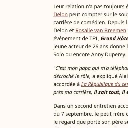
Leur relation n'a pas toujours 
Delon
peut compter sur le sou
carrière de comédien. Depuis le
Delon et
Rosalie van Breemen
événement de TF1,
Grand Hôte
jeune acteur de 26 ans donne 
Solo ou encore Anny Duperey.
"
C'est mon papa qui m'a télépho
décroché le rôle,
a expliqué Alai
accordée à
La République du ce
près ma carrière,
il sait tout, il 
Dans un second entretien acc
du 7 septembre, le petit frère
le regard que porte son père su