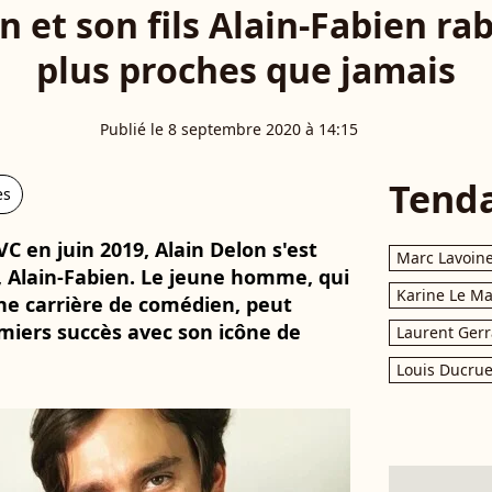
n et son fils Alain-Fabien ra
plus proches que jamais
Publié le 8 septembre 2020 à 14:15
Tend
es
VC en juin 2019, Alain Delon s'est
Marc Lavoin
s, Alain-Fabien. Le jeune homme, qui
Karine Le M
une carrière de comédien, peut
miers succès avec son icône de
Laurent Gerr
Louis Ducrue