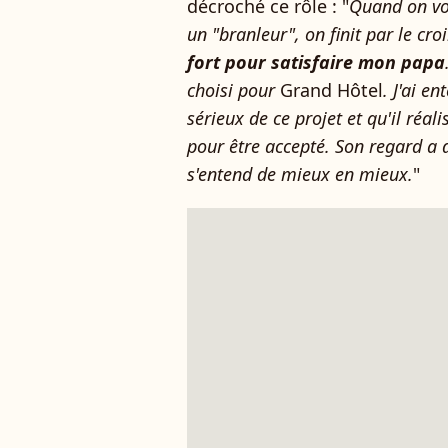
décroché ce rôle : "
Quand on vo
un "branleur", on finit par le croi
fort pour satisfaire mon papa
choisi pour
Grand Hôtel
. J'ai e
sérieux de ce projet et qu'il réali
pour être accepté. Son regard a 
s'entend de mieux en mieux.
"