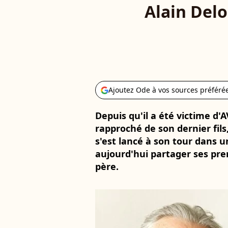
Alain Delo
Ajoutez Ode à vos sources préféré
Depuis qu'il a été victime d'A
rapproché de son dernier fil
s'est lancé à son tour dans 
aujourd'hui partager ses pre
père.