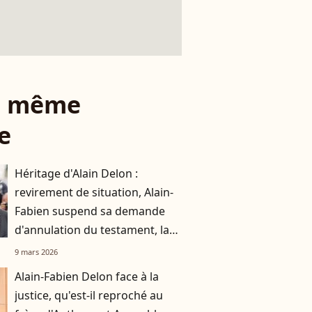
le même
e
Héritage d'Alain Delon :
revirement de situation, Alain-
Fabien suspend sa demande
d'annulation du testament, la
raison rendue publique
9 mars 2026
Alain-Fabien Delon face à la
justice, qu'est-il reproché au