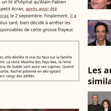
n lit d'hôpital qu'Alain-Fabien
 petit écran,
après avoir été
orax
le 2 septembre. Finalement,
il a
lus tard, bien décidé à arrêter les
esponsables de cette grosse frayeur.
, elle démêle le vrai du faux sur la famille
nt. La reine Maxima des Pays-Bas, la reine
ctoria de Suède sont aussi ses copines. Quand
Les a
sortie, Rachel patiente en décryptant
ers rangs des défilés.
simil