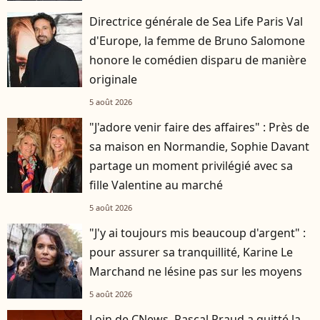
Directrice générale de Sea Life Paris Val
d'Europe, la femme de Bruno Salomone
honore le comédien disparu de manière
originale
5 août 2026
"J'adore venir faire des affaires" : Près de
sa maison en Normandie, Sophie Davant
partage un moment privilégié avec sa
fille Valentine au marché
5 août 2026
"J'y ai toujours mis beaucoup d'argent" :
pour assurer sa tranquillité, Karine Le
Marchand ne lésine pas sur les moyens
5 août 2026
Loin de CNews, Pascal Praud a quitté la