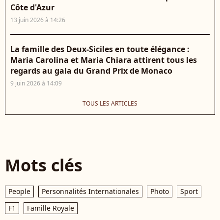
Côte d'Azur
13 juin 2026 à 14:26
La famille des Deux-Siciles en toute élégance :
Maria Carolina et Maria Chiara attirent tous les
regards au gala du Grand Prix de Monaco
9 juin 2026 à 14:09
TOUS LES ARTICLES
Mots clés
People
Personnalités Internationales
Photo
Sport
F1
Famille Royale