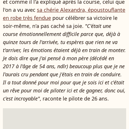
et comme il l'a expliqué après la course, celui que
l'on a vu avec
sa chérie Alexandra, époustouflante
en robe très fendue
pour célébrer sa victoire le
soir-même, n'a pas caché sa joie.
"C'était une
course émotionnellement difficile parce que, déjà à
quinze tours de l'arrivée, tu espères que rien ne va
t'arriver, les émotions étaient déjà en train de monter.
Je dois dire que j'ai pensé à mon père (décédé en
2017 à l'âge de 54 ans, ndlr) beaucoup plus que je ne
l'aurais cru pendant que j'étais en train de conduire.
Il a tout donné pour moi pour que je sois ici et c'était
un rêve pour moi de piloter ici et de gagner, donc oui,
c'est incroyable"
, raconte le pilote de 26 ans.