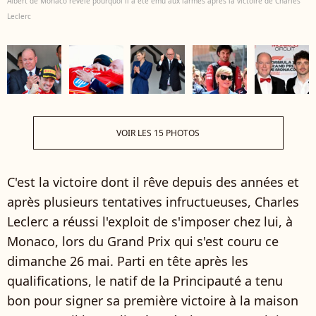
Albert de Monaco révèle pourquoi il a été ému aux larmes après la victoire de Charles
Leclerc
VOIR LES 15 PHOTOS
C'est la victoire dont il rêve depuis des années et
après plusieurs tentatives infructueuses, Charles
Leclerc a réussi l'exploit de s'imposer chez lui, à
Monaco, lors du Grand Prix qui s'est couru ce
dimanche 26 mai. Parti en tête après les
qualifications, le natif de la Principauté a tenu
bon pour signer sa première victoire à la maison