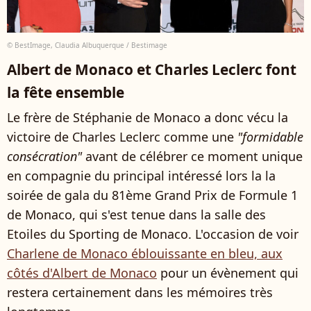
© BestImage, Claudia Albuquerque / Bestimage
Albert de Monaco et Charles Leclerc font
la fête ensemble
Le frère de Stéphanie de Monaco a donc vécu la
victoire de Charles Leclerc comme une
"formidable
consécration"
avant de célébrer ce moment unique
en compagnie du principal intéressé lors la la
soirée de gala du 81ème Grand Prix de Formule 1
de Monaco, qui s'est tenue dans la salle des
Etoiles du Sporting de Monaco. L'occasion de voir
Charlene de Monaco éblouissante en bleu, aux
côtés d'Albert de Monaco
pour un évènement qui
restera certainement dans les mémoires très