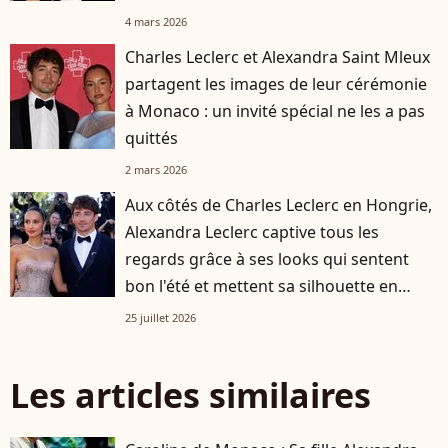
4 mars 2026
Charles Leclerc et Alexandra Saint Mleux
partagent les images de leur cérémonie
à Monaco : un invité spécial ne les a pas
quittés
2 mars 2026
Aux côtés de Charles Leclerc en Hongrie,
Alexandra Leclerc captive tous les
regards grâce à ses looks qui sentent
bon l'été et mettent sa silhouette en
valeur
25 juillet 2026
Les articles similaires