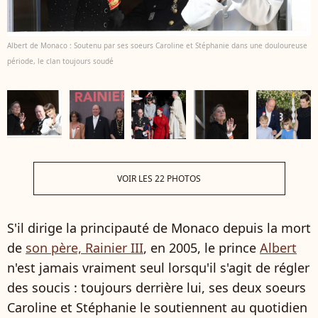
Albert de Monaco : Soutenu par ses soeurs Caroline et Stéphanie dans une douloureuse
période, le clan toujours soudé
VOIR LES 22 PHOTOS
S'il dirige la principauté de Monaco depuis la mort
de
son père, Rainier III
, en 2005, le prince
Albert
n'est jamais vraiment seul lorsqu'il s'agit de régler
des soucis : toujours derrière lui, ses deux soeurs
Caroline et Stéphanie le soutiennent au quotidien