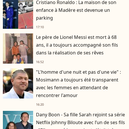
Cristiano Ronaldo : La maison de son
enfance à Madère est devenue un
parking
17:10
Le père de Lionel Messi est mort à 68
ans, il a toujours accompagné son fils
dans la réalisation de ses rêves
16:52
"L'homme d'une nuit et pas d'une vie" :
Mosimann a toujours été transparent
avec les femmes en attendant de
rencontrer l'amour
16:20
Dany Boon - Sa fille Sarah rejoint sa série
Netflix Johnny Biloute avec l’un de ses fils