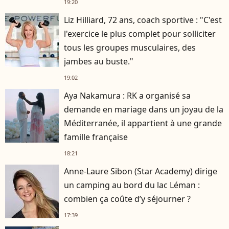
19:20
Liz Hilliard, 72 ans, coach sportive : "C'est
l'exercice le plus complet pour solliciter
tous les groupes musculaires, des
jambes au buste."
19:02
Aya Nakamura : RK a organisé sa
demande en mariage dans un joyau de la
Méditerranée, il appartient à une grande
famille française
18:21
Anne-Laure Sibon (Star Academy) dirige
un camping au bord du lac Léman :
combien ça coûte d’y séjourner ?
17:39