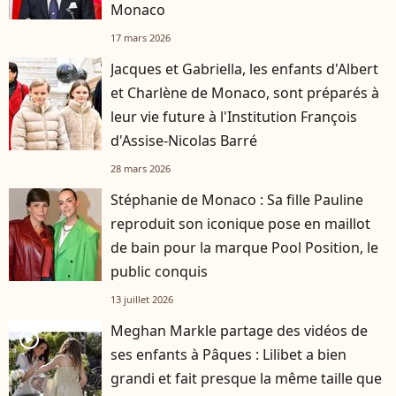
Monaco
17 mars 2026
Jacques et Gabriella, les enfants d'Albert
et Charlène de Monaco, sont préparés à
leur vie future à l'Institution François
d'Assise-Nicolas Barré
28 mars 2026
Stéphanie de Monaco : Sa fille Pauline
reproduit son iconique pose en maillot
de bain pour la marque Pool Position, le
public conquis
13 juillet 2026
Meghan Markle partage des vidéos de
player2
ses enfants à Pâques : Lilibet a bien
grandi et fait presque la même taille que