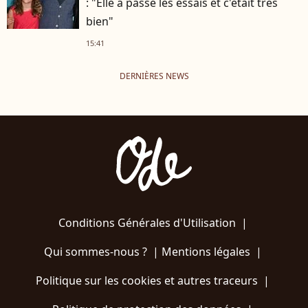
: "Elle a passé les essais et c'était très
bien"
15:41
DERNIÈRES NEWS
Conditions Générales d'Utilisation
|
Qui sommes-nous ?
|
Mentions légales
|
Politique sur les cookies et autres traceurs
|