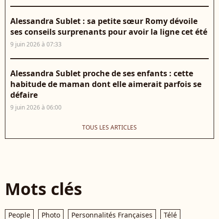
Alessandra Sublet : sa petite sœur Romy dévoile
ses conseils surprenants pour avoir la ligne cet été
9 juin 2026 à 07:33
Alessandra Sublet proche de ses enfants : cette
habitude de maman dont elle aimerait parfois se
défaire
9 juin 2026 à 06:00
TOUS LES ARTICLES
Mots clés
People
Photo
Personnalités Françaises
Télé