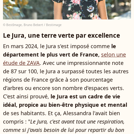
© BestImage, Bruno Bebert / Bestimage
Le Jura, une terre verte par excellence
En mars 2024, le Jura s'est imposé comme
le
département le plus vert de France,
selon une
étude de ZAVA
. Avec une impressionnante note
de 87 sur 100, le Jura a surpassé toutes les autres
régions de France grâce à son pourcentage
d'arbres ou encore son nombre d'espaces verts.
C'est ainsi prouvé,
le Jura est un cadre de vie
idéal, propice au bien-être physique et mental
de ses habitants. Et ça, Alessandra l'avait bien
compris : "
Le Jura, c'est avant tout une respiration,
comme si j'avais besoin de lui pour repartir du bon