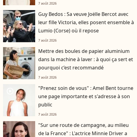
7 août 2026
Guy Bedos : Sa veuve Joëlle Bercot avec
leur fille Victoria, elles posent ensemble à
Lumio (Corse) où il repose
7 août 2026
Mettre des boules de papier aluminium
dans la machine à laver : à quoi ça sert et
pourquoi c’est recommandé
7 août 2026
"Prenez soin de vous" : Amel Bent tourne
player2
une page importante et s'adresse à son
public
7 août 2026
"Sur une route de campagne, au milieu
de la France" : L'actrice Minnie Driver a