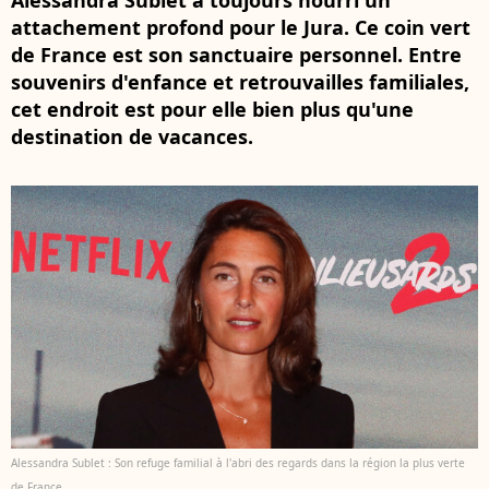
Alessandra Sublet a toujours nourri un
attachement profond pour le Jura. Ce coin vert
de France est son sanctuaire personnel. Entre
souvenirs d'enfance et retrouvailles familiales,
cet endroit est pour elle bien plus qu'une
destination de vacances.
Alessandra Sublet : Son refuge familial à l'abri des regards dans la région la plus verte
de France