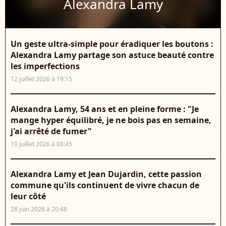
Alexandra Lamy
Un geste ultra-simple pour éradiquer les boutons :
Alexandra Lamy partage son astuce beauté contre
les imperfections
12 juillet 2026 à 19:15
Alexandra Lamy, 54 ans et en pleine forme : "Je
mange hyper équilibré, je ne bois pas en semaine,
j'ai arrêté de fumer"
10 juillet 2026 à 08:45
Alexandra Lamy et Jean Dujardin, cette passion
commune qu'ils continuent de vivre chacun de
leur côté
28 juin 2026 à 20:48