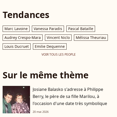
Tendances
Marc Lavoine
Vanessa Paradis
Pascal Bataille
Audrey Crespo-Mara
Vincent Niclo
Mélissa Theuriau
Louis Ducruet
Emilie Dequenne
VOIR TOUS LES PEOPLE
Sur le même thème
Josiane Balasko s'adresse à Philippe
Berry, le père de sa fille Marilou, à
l'occasion d'une date très symbolique
20 mai 2026