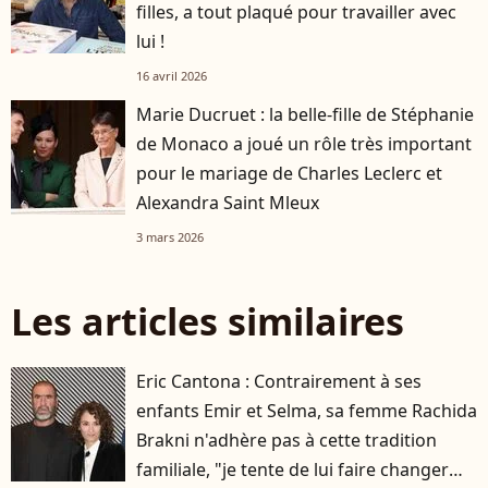
filles, a tout plaqué pour travailler avec
lui !
16 avril 2026
Marie Ducruet : la belle-fille de Stéphanie
de Monaco a joué un rôle très important
pour le mariage de Charles Leclerc et
Alexandra Saint Mleux
3 mars 2026
Les articles similaires
Eric Cantona : Contrairement à ses
enfants Emir et Selma, sa femme Rachida
Brakni n'adhère pas à cette tradition
familiale, "je tente de lui faire changer