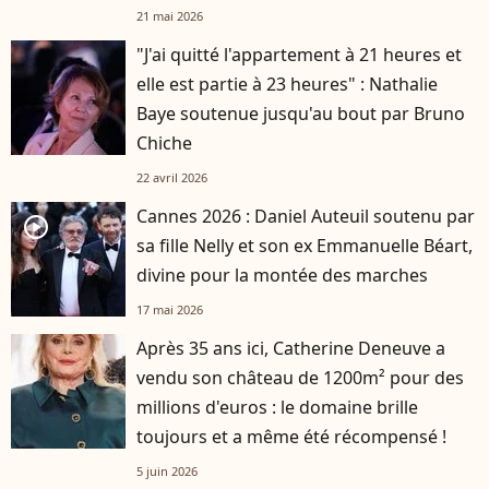
d'avis"
21 mai 2026
"J'ai quitté l'appartement à 21 heures et
elle est partie à 23 heures" : Nathalie
Baye soutenue jusqu'au bout par Bruno
Chiche
22 avril 2026
Cannes 2026 : Daniel Auteuil soutenu par
player2
sa fille Nelly et son ex Emmanuelle Béart,
divine pour la montée des marches
17 mai 2026
Après 35 ans ici, Catherine Deneuve a
vendu son château de 1200m² pour des
millions d'euros : le domaine brille
toujours et a même été récompensé !
5 juin 2026