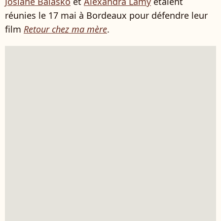
Josiane Balasko
et
Alexandra Lamy
étaient
réunies le 17 mai à Bordeaux pour défendre leur
film
Retour chez ma mère
.