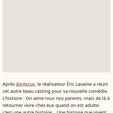
Après
Barbecue
, le réalisateur Éric Lavaine a réuni
cet autre beau casting pour sa nouvelle comédie.
L'histoire : On aime tous nos parents, mais de là à
retourner vivre chez eux quand on est adulte,
c'est une autre histoire... Une histoire que vivent