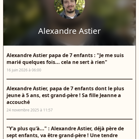
Alexandre Astier
Alexandre Astier papa de 7 enfants : "Je me suis
marié quelques fois... cela ne sert à rien"
16 juin 2026 à 06:00
Alexandre Astier, papa de 7 enfants dont le plus
jeune à 5 ans, est grand-père ! Sa fille Jeanne a
accouché
24 novembre 2025 à 11:57
"Y'a plus qu'à..." : Alexandre Astier, déjà père de
sept enfants, va être grand-père ! Une tendre