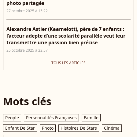
photo partagée
27 octobre 2025 à 15:22
Alexandre Astier (Kaamelott), père de 7 enfants :
l’acteur adepte d’une scolarité parallèle veut leur
transmettre une passion bien précise
25 octobre 2025 à 22:57
TOUS LES ARTICLES
Mots clés
People
Personnalités Françaises
Famille
Enfant De Star
Photo
Histoires De Stars
Cinéma