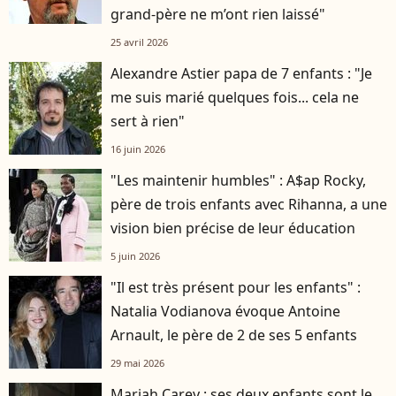
grand-père ne m’ont rien laissé"
25 avril 2026
Alexandre Astier papa de 7 enfants : "Je
me suis marié quelques fois... cela ne
sert à rien"
16 juin 2026
"Les maintenir humbles" : A$ap Rocky,
père de trois enfants avec Rihanna, a une
vision bien précise de leur éducation
5 juin 2026
"Il est très présent pour les enfants" :
Natalia Vodianova évoque Antoine
Arnault, le père de 2 de ses 5 enfants
29 mai 2026
Mariah Carey : ses deux enfants sont le