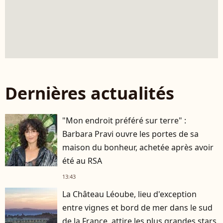
Dernières actualités
"Mon endroit préféré sur terre" :
Barbara Pravi ouvre les portes de sa
maison du bonheur, achetée après avoir
été au RSA
13:43
La Château Léoube, lieu d'exception
entre vignes et bord de mer dans le sud
de la France, attire les plus grandes stars