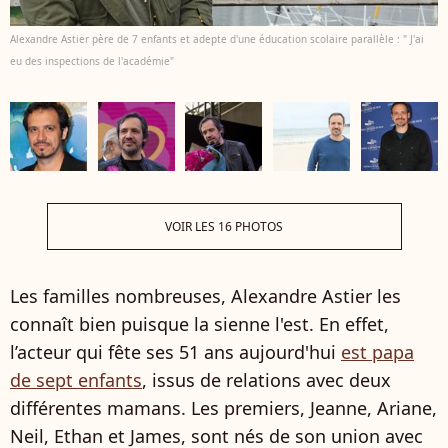
Alexandre Astier père de 7 enfants et adepte d'une éducation scolaire parallèle : " J'ai
eu des inspections de l'académie"
VOIR LES 16 PHOTOS
Les familles nombreuses, Alexandre Astier les
connaît bien puisque la sienne l'est. En effet,
l’acteur qui fête ses 51 ans aujourd'hui
est papa
de sept enfants
, issus de relations avec deux
différentes mamans. Les premiers, Jeanne, Ariane,
Neil, Ethan et James, sont nés de son union avec