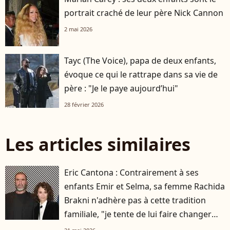
portrait craché de leur père Nick Cannon
2 mai 2026
Tayc (The Voice), papa de deux enfants,
évoque ce qui le rattrape dans sa vie de
père : "Je le paye aujourd’hui"
28 février 2026
Les articles similaires
Eric Cantona : Contrairement à ses
enfants Emir et Selma, sa femme Rachida
Brakni n'adhère pas à cette tradition
familiale, "je tente de lui faire changer
d'avis"