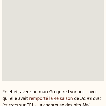
En effet, avec son mari Grégoire Lyonnet – avec
qui elle avait
remporté la 4e saison
de
Danse avec
les stars
sur TF1 -, la chanteuse des hits
Moi...