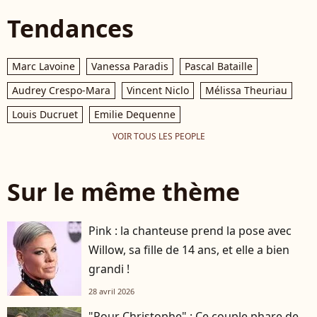
Tendances
Marc Lavoine
Vanessa Paradis
Pascal Bataille
Audrey Crespo-Mara
Vincent Niclo
Mélissa Theuriau
Louis Ducruet
Emilie Dequenne
VOIR TOUS LES PEOPLE
Sur le même thème
Pink : la chanteuse prend la pose avec
Willow, sa fille de 14 ans, et elle a bien
grandi !
28 avril 2026
"Pour Christophe" : Ce couple phare de