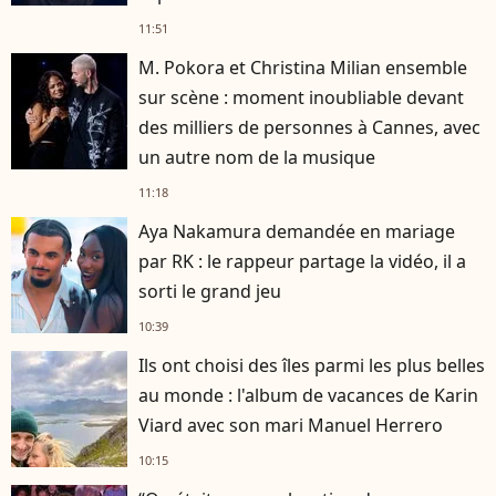
11:51
M. Pokora et Christina Milian ensemble
sur scène : moment inoubliable devant
des milliers de personnes à Cannes, avec
un autre nom de la musique
11:18
Aya Nakamura demandée en mariage
par RK : le rappeur partage la vidéo, il a
sorti le grand jeu
10:39
Ils ont choisi des îles parmi les plus belles
au monde : l'album de vacances de Karin
Viard avec son mari Manuel Herrero
10:15