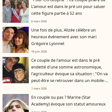
L'amour est dans le pré uni pour saluer
cette figure partie à 52 ans
6 mars 2026
Une fois de plus, Alizée célèbre un
heureux événement avec son mari
Grégoire Lyonnet
18 juin 2026
Ce couple de l'amour est dans le pré
endetté d'une somme astronomique,
l'agriculteur évoque sa situation : "On va
peut-être se retrouver dans un mobile-
home"
1 mars 2026
En couple ou pas ? Marine (Star
Academy) évoque son statut amoureux
2 mars 2026