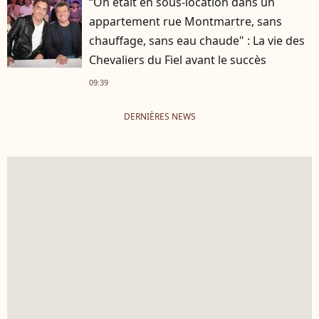
“On était en sous-location dans un
appartement rue Montmartre, sans
chauffage, sans eau chaude" : La vie des
Chevaliers du Fiel avant le succès
09:39
DERNIÈRES NEWS