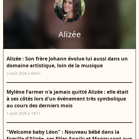
Alizée
Alizée : Son frère Johann évolue lui aussi dans un
domaine artistique, loin de la musique
2 août 2026 à 09:47
Mylène Farmer n'a jamais quitté Alizée : elle était
à ses côtés lors d'un événement très symbolique
au cours des derniers mois
1 août 2026 à 18:11
"Welcome baby Léon" : Nouveau bébé dans la
famille d'Alizée, ses filles Annily et Maggy sont aux