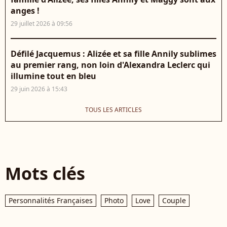
anges !
29 juillet 2026 à 09:56
Défilé Jacquemus : Alizée et sa fille Annily sublimes
au premier rang, non loin d'Alexandra Leclerc qui
illumine tout en bleu
29 juin 2026 à 15:43
TOUS LES ARTICLES
Mots clés
Personnalités Françaises
Photo
Love
Couple