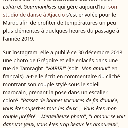
Lolita
et
Gourmandises
qui gère aujourd'hui
son
studio de danse à Ajaccio
s'est envolée pour le
Maroc afin de profiter de températures un peu
plus clémentes à quelques heures du passage à
l'année 2019.
Sur Instagram, elle a publié ce 30 décembre 2018
une photo de Grégoire et elle enlacés dans une
rue de Tamraght. "
HABIBI
" (soit "
Mon amour
" en
français), a-t-elle écrit en commentaire du cliché
montrant son couple stylé sous le soleil
marocain, prenant la pose dans un escalier
coloré. "
Passez de bonnes vacances de fin d'année,
vous êtes superbes tous les deux
", "
Vous êtes mon
couple préféré... Merveilleuse photo
", "
L'amour se voit
dans vos yeux, vous êtes trop beaux les amoureux
",