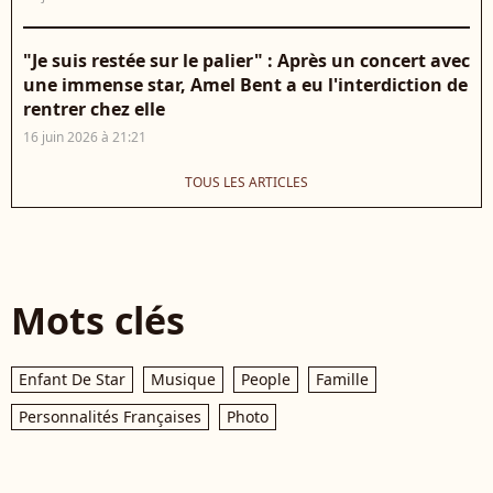
"Je suis restée sur le palier" : Après un concert avec
une immense star, Amel Bent a eu l'interdiction de
rentrer chez elle
16 juin 2026 à 21:21
TOUS LES ARTICLES
Mots clés
Enfant De Star
Musique
People
Famille
Personnalités Françaises
Photo