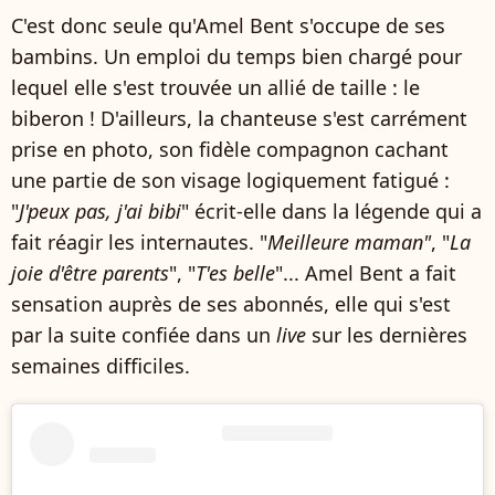
C'est donc seule qu'Amel Bent s'occupe de ses
bambins. Un emploi du temps bien chargé pour
lequel elle s'est trouvée un allié de taille : le
biberon ! D'ailleurs, la chanteuse s'est carrément
prise en photo, son fidèle compagnon cachant
une partie de son visage logiquement fatigué :
"
J'peux pas, j'ai bibi
" écrit-elle dans la légende qui a
fait réagir les internautes. "
Meilleure maman"
, "
La
joie d'être parents
", "
T'es belle
"... Amel Bent a fait
sensation auprès de ses abonnés, elle qui s'est
par la suite confiée dans un
live
sur les dernières
semaines difficiles.