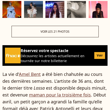
VOIR LES 21 PHOTOS
Réservez votre spectacle
Voir
Découvrez les artistes actuellement en
tournée sur notre billetterie
La vie d'
Amel Bent
a été bien chahutée au cours
des dernières semaines. L'artiste de 36 ans, dont
le dernier titre
Lossa
est disponible depuis minuit,
est devenue
maman pour la troisième fois
. Début
avril, un petit garçon a agrandi la famille qu'elle
formait déjà avec Patrick Antonelli et leurs deux