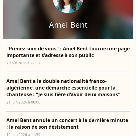
Amel Bent
"Prenez soin de vous" : Amel Bent tourne une page
importante et s'adresse à son public
7 août 2026 à 22:03
Amel Bent a la double nationalité franco-
algérienne, une démarche essentielle pour la
chanteuse : "Je suis fière d'avoir deux maisons"
21 juin 2026 à 08:00
Amel Bent annule un concert à la dernière minute
: la raison de son désistement
19 juin 2026 à 11:59