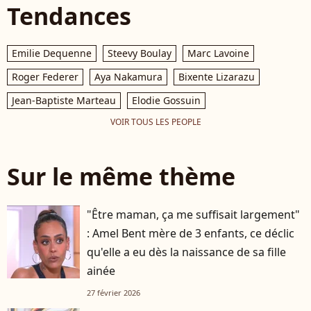
Tendances
Emilie Dequenne
Steevy Boulay
Marc Lavoine
Roger Federer
Aya Nakamura
Bixente Lizarazu
Jean-Baptiste Marteau
Elodie Gossuin
VOIR TOUS LES PEOPLE
Sur le même thème
"Être maman, ça me suffisait largement"
: Amel Bent mère de 3 enfants, ce déclic
qu'elle a eu dès la naissance de sa fille
ainée
27 février 2026