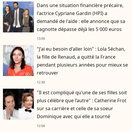
Dans une situation financière précaire,
l'actrice Cypriane Gardin (HPI) a
demandé de l'aide : elle annonce que sa
cagnotte dépasse déjà les 5 000 euros
13:09
"J'ai eu besoin d'aller loin" : Lola Séchan,
la fille de Renaud, a quitté la France
pendant plusieurs années pour mieux se
retrouver
12:30
"Il est compliqué qu’une de ses filles soit
plus célèbre que l’autre" : Catherine Frot
sur sa carrière et celle de sa soeur
Dominique avec qui elle a tourné
12:04