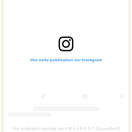
Voir cette publication sur Instagram
Une publication partage par A M E L B E N T (@amelbent)