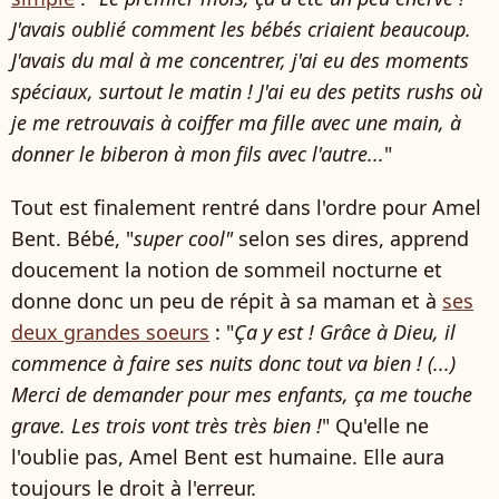
J'avais oublié comment les bébés criaient beaucoup.
J'avais du mal à me concentrer, j'ai eu des moments
spéciaux, surtout le matin ! J'ai eu des petits rushs où
je me retrouvais à coiffer ma fille avec une main, à
donner le biberon à mon fils avec l'autre...
"
Tout est finalement rentré dans l'ordre pour Amel
Bent. Bébé, "
super cool"
selon ses dires, apprend
doucement la notion de sommeil nocturne et
donne donc un peu de répit à sa maman et à
ses
deux grandes soeurs
: "​​
Ça y est ! Grâce à Dieu, il
commence à faire ses nuits donc tout va bien ! (...)
Merci de demander pour mes enfants, ça me touche
grave. Les trois vont très très bien !
" Qu'elle ne
l'oublie pas, Amel Bent est humaine. Elle aura
toujours le droit à l'erreur.