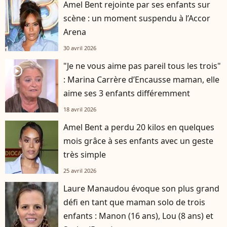
Amel Bent rejointe par ses enfants sur
scène : un moment suspendu à l’Accor
Arena
30 avril 2026
"Je ne vous aime pas pareil tous les trois"
player2
: Marina Carrère d’Encausse maman, elle
aime ses 3 enfants différemment
18 avril 2026
Amel Bent a perdu 20 kilos en quelques
mois grâce à ses enfants avec un geste
très simple
25 avril 2026
Laure Manaudou évoque son plus grand
défi en tant que maman solo de trois
enfants : Manon (16 ans), Lou (8 ans) et