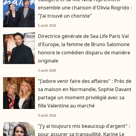
ensemble une chanson d'Olivia Rogrido :
"J'ai trouvé un choriste"
5 août 2026
Directrice générale de Sea Life Paris Val
d'Europe, la femme de Bruno Salomone
honore le comédien disparu de manière
originale
5 août 2026
"J'adore venir faire des affaires" : Près de
sa maison en Normandie, Sophie Davant
partage un moment privilégié avec sa
fille Valentine au marché
5 août 2026
"J'y ai toujours mis beaucoup d'argent" :
pour assurer sa tranquillité, Karine Le