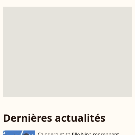
Dernières actualités
Calogero et sa fille Nina reprennent