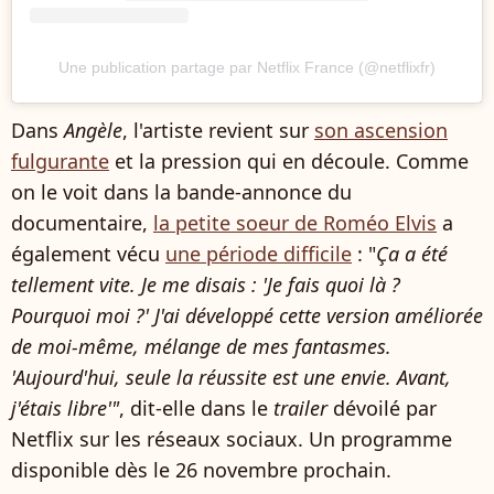
Une publication partage par Netflix France (@netflixfr)
Dans
Angèle
, l'artiste revient sur
son ascension
fulgurante
et la pression qui en découle. Comme
on le voit dans la bande-annonce du
documentaire,
la petite soeur de Roméo Elvis
a
également vécu
une période difficile
: "
Ça a été
tellement vite. Je me disais : 'Je fais quoi là ?
Pourquoi moi ?' J'ai développé cette version améliorée
de moi-même, mélange de mes fantasmes.
'Aujourd'hui, seule la réussite est une envie. Avant,
j'étais libre'"
, dit-elle dans le
trailer
dévoilé par
Netflix sur les réseaux sociaux. Un programme
disponible dès le 26 novembre prochain.