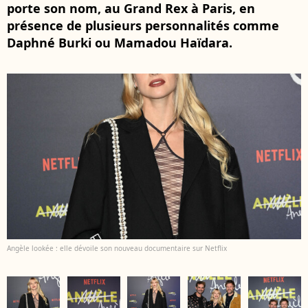
porte son nom, au Grand Rex à Paris, en
présence de plusieurs personnalités comme
Daphné Burki ou Mamadou Haïdara.
Angèle lookée : elle dévoile son nouveau documentaire sur Netflix