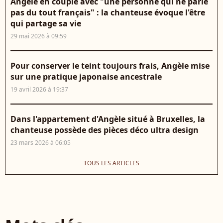
Angèle en couple avec "une personne qui ne parle
pas du tout français" : la chanteuse évoque l'être
qui partage sa vie
29 mai 2026 à 09:59
Pour conserver le teint toujours frais, Angèle mise
sur une pratique japonaise ancestrale
19 avril 2026 à 19:37
Dans l'appartement d'Angèle situé à Bruxelles, la
chanteuse possède des pièces déco ultra design
23 mars 2026 à 06:05
TOUS LES ARTICLES