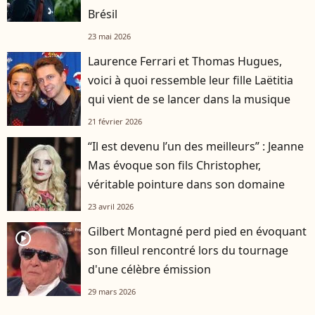
Brésil
23 mai 2026
Laurence Ferrari et Thomas Hugues,
voici à quoi ressemble leur fille Laëtitia
qui vient de se lancer dans la musique
21 février 2026
“Il est devenu l’un des meilleurs” : Jeanne
Mas évoque son fils Christopher,
véritable pointure dans son domaine
23 avril 2026
Gilbert Montagné perd pied en évoquant
player2
son filleul rencontré lors du tournage
d'une célèbre émission
29 mars 2026