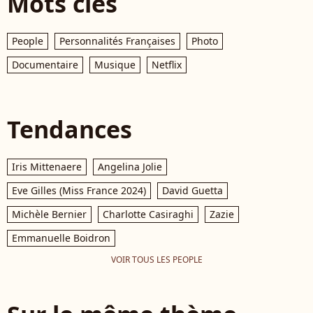
Mots clés
People
Personnalités Françaises
Photo
Documentaire
Musique
Netflix
Tendances
Iris Mittenaere
Angelina Jolie
Eve Gilles (Miss France 2024)
David Guetta
Michèle Bernier
Charlotte Casiraghi
Zazie
Emmanuelle Boidron
VOIR TOUS LES PEOPLE