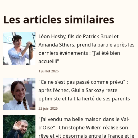
Les articles similaires
Léon Hesby, fils de Patrick Bruel et
player2
Amanda Sthers, prend la parole après les
derniers événements : "J'ai été bien
accueilli"
1 juillet 2026
"Ca ne s'est pas passé comme prévu" :
après l'échec, Giulia Sarkozy reste
optimiste et fait la fierté de ses parents
22 juin 2026
"J’ai vendu ma belle maison dans le Val-
d’Oise" : Christophe Willem réalise son
rêve et vit désormais entre la France et le