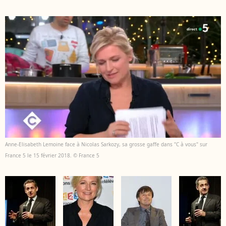
Anne-Elisabeth Lemoine face à Nicolas Sarkozy, sa grosse gaffe dans "C à vous" sur
France 5 le 15 février 2018. © France 5