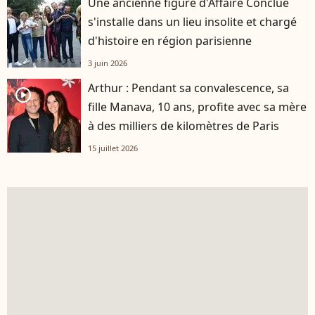
Une ancienne figure d'Affaire Conclue
s'installe dans un lieu insolite et chargé
d'histoire en région parisienne
3 juin 2026
Arthur : Pendant sa convalescence, sa
player2
fille Manava, 10 ans, profite avec sa mère
à des milliers de kilomètres de Paris
15 juillet 2026