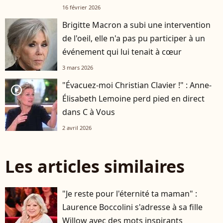
16 février 2026
Brigitte Macron a subi une intervention
de l'oeil, elle n'a pas pu participer à un
événement qui lui tenait à cœur
3 mars 2026
"Évacuez-moi Christian Clavier !" : Anne-
player2
Élisabeth Lemoine perd pied en direct
dans C à Vous
2 avril 2026
Les articles similaires
"Je reste pour l'éternité ta maman" :
Laurence Boccolini s'adresse à sa fille
Willow avec des mots inspirants