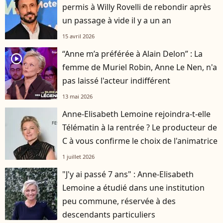
permis à Willy Rovelli de rebondir après
un passage à vide il y a un an
15 avril 2026
“Anne m’a préférée à Alain Delon” : La
player2
femme de Muriel Robin, Anne Le Nen, n'a
pas laissé l'acteur indifférent
13 mai 2026
Anne-Elisabeth Lemoine rejoindra-t-elle
Télématin à la rentrée ? Le producteur de
C à vous confirme le choix de l'animatrice
1 juillet 2026
"J'y ai passé 7 ans" : Anne-Elisabeth
Lemoine a étudié dans une institution
peu commune, réservée à des
descendants particuliers