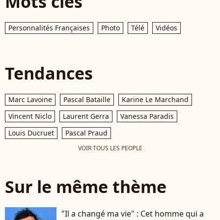
Mots clés
Personnalités Françaises
Photo
Télé
Vidéos
Tendances
Marc Lavoine
Pascal Bataille
Karine Le Marchand
Vincent Niclo
Laurent Gerra
Vanessa Paradis
Louis Ducruet
Pascal Praud
VOIR TOUS LES PEOPLE
Sur le même thème
"Il a changé ma vie" : Cet homme qui a