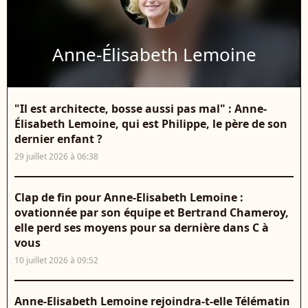
Anne-Élisabeth Lemoine
"Il est architecte, bosse aussi pas mal" : Anne-
Élisabeth Lemoine, qui est Philippe, le père de son
dernier enfant ?
29 juillet 2026 à 06:38
Clap de fin pour Anne-Elisabeth Lemoine :
ovationnée par son équipe et Bertrand Chameroy,
elle perd ses moyens pour sa dernière dans C à
vous
10 juillet 2026 à 09:52
Anne-Elisabeth Lemoine rejoindra-t-elle Télématin