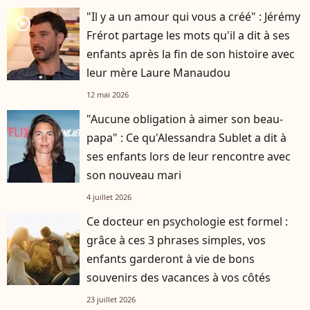
"Il y a un amour qui vous a créé" : Jérémy
player2
Frérot partage les mots qu'il a dit à ses
enfants après la fin de son histoire avec
leur mère Laure Manaudou
12 mai 2026
"Aucune obligation à aimer son beau-
papa" : Ce qu'Alessandra Sublet a dit à
ses enfants lors de leur rencontre avec
son nouveau mari
4 juillet 2026
Ce docteur en psychologie est formel :
grâce à ces 3 phrases simples, vos
enfants garderont à vie de bons
souvenirs des vacances à vos côtés
23 juillet 2026