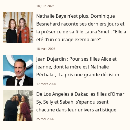
française
18 juin 2026
Nathalie Baye n'est plus, Dominique
Besnehard raconte ses derniers jours et
la présence de sa fille Laura Smet : "Elle a
été d’un courage exemplaire"
18 avril 2026
Jean Dujardin : Pour ses filles Alice et
Jeanne, dont la mère est Nathalie
Péchalat, il a pris une grande décision
17 mars 2026
De Los Angeles à Dakar, les filles d’Omar
Sy, Selly et Sabah, s’épanouissent
chacune dans leur univers artistique
25 mai 2026