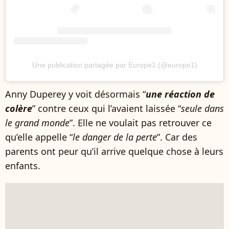
Une publication partagée par Europe1 (@europe1)
Anny Duperey y voit désormais “
une réaction de
colère
” contre ceux qui l’avaient laissée “
seule dans
le grand monde
”. Elle ne voulait pas retrouver ce
qu’elle appelle “
le danger de la perte
”. Car des
parents ont peur qu’il arrive quelque chose à leurs
enfants.