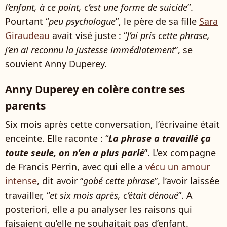
l’enfant, à ce point, c’est une forme de suicide
”.
Pourtant “
peu psychologue
”, le père de sa fille
Sara
Giraudeau
avait visé juste : “
J’ai pris cette phrase,
j’en ai reconnu la justesse immédiatement
”, se
souvient Anny Duperey.
Anny Duperey en colère contre ses
parents
Six mois après cette conversation, l’écrivaine était
enceinte. Elle raconte : “
La phrase a travaillé ça
toute seule, on n’en a plus parlé
”. L’ex compagne
de Francis Perrin, avec qui elle a
vécu un amour
intense
, dit avoir “
gobé cette phrase
”, l’avoir laissée
travailler, “
et six mois après, c’était dénoué
”. A
posteriori, elle a pu analyser les raisons qui
faisaient qu’elle ne souhaitait pas d’enfant.