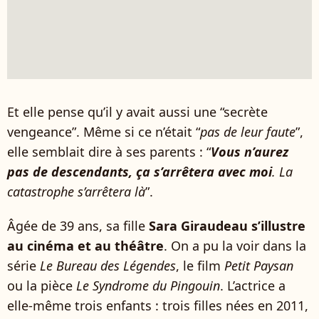
Et elle pense qu’il y avait aussi une “secrète
vengeance”. Même si ce n’était “
pas de leur faute
”,
elle semblait dire à ses parents : “
Vous n’aurez
pas de descendants, ça s’arrêtera avec moi
. La
catastrophe s’arrêtera là
”.
Âgée de 39 ans, sa fille
Sara Giraudeau s’illustre
au cinéma et au théâtre
. On a pu la voir dans la
série
Le Bureau des Légendes
, le film
Petit Paysan
ou la pièce
Le Syndrome du Pingouin
. L’actrice a
elle-même trois enfants : trois filles nées en 2011,