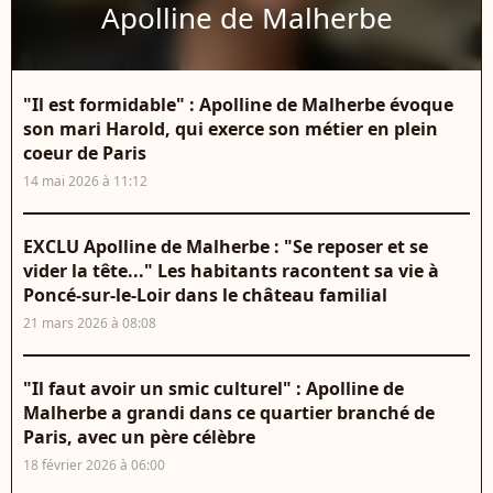
Apolline de Malherbe
"Il est formidable" : Apolline de Malherbe évoque
son mari Harold, qui exerce son métier en plein
coeur de Paris
14 mai 2026 à 11:12
EXCLU Apolline de Malherbe : "Se reposer et se
vider la tête..." Les habitants racontent sa vie à
Poncé-sur-le-Loir dans le château familial
21 mars 2026 à 08:08
"Il faut avoir un smic culturel" : Apolline de
Malherbe a grandi dans ce quartier branché de
Paris, avec un père célèbre
18 février 2026 à 06:00