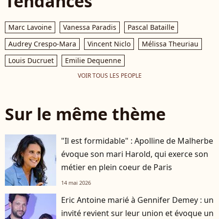
Tendances
Marc Lavoine
Vanessa Paradis
Pascal Bataille
Audrey Crespo-Mara
Vincent Niclo
Mélissa Theuriau
Louis Ducruet
Emilie Dequenne
VOIR TOUS LES PEOPLE
Sur le même thème
"Il est formidable" : Apolline de Malherbe
évoque son mari Harold, qui exerce son
métier en plein coeur de Paris
14 mai 2026
Eric Antoine marié à Gennifer Demey : un
invité revient sur leur union et évoque un