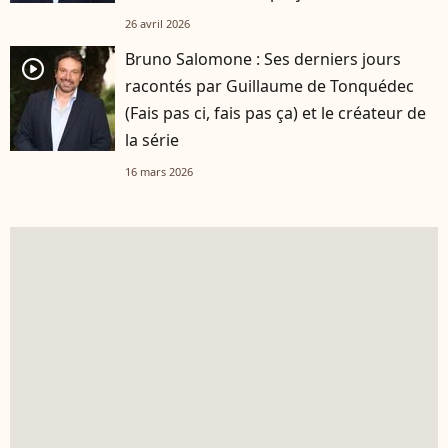
26 avril 2026
Bruno Salomone : Ses derniers jours
player2
racontés par Guillaume de Tonquédec
(Fais pas ci, fais pas ça) et le créateur de
la série
16 mars 2026