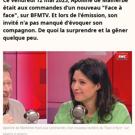
Ce vendredi 12 mai 2023, Apolline de Malherbe
était aux commandes d'un nouveau "Face à
face", sur BFMTV. Et lors de l'émission, son
invité n'a pas manqué d'évoquer son
compagnon. De quoi la surprendre et la gêner
quelque peu.
Apolline de Malherbe était aux commandes d'un nouveau numéro du "Face à face", sur
BFMTV © BFMTV