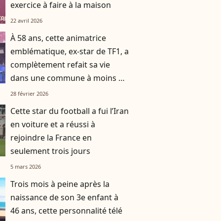
exercice à faire à la maison
22 avril 2026
À 58 ans, cette animatrice
emblématique, ex-star de TF1, a
complètement refait sa vie
dans une commune à moins de
deux heures d’avion de Paris
28 février 2026
Cette star du football a fui l’Iran
en voiture et a réussi à
rejoindre la France en
seulement trois jours
5 mars 2026
Trois mois à peine après la
naissance de son 3e enfant à
46 ans, cette personnalité télé