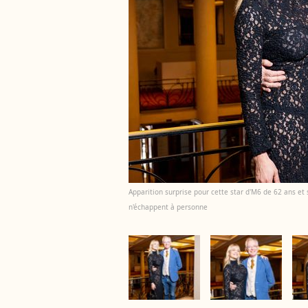
Apparition surprise pour cette star d'M6 de 62 ans et
n'échappent à personne