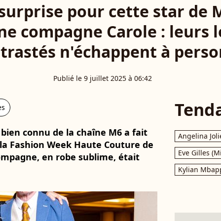
surprise pour cette star de 
une compagne Carole : leurs l
trastés n'échappent à pers
Publié le 9 juillet 2025 à 06:42
Tend
es
 bien connu de la chaîne M6 a fait
Angelina Joli
 la Fashion Week Haute Couture de
Eve Gilles (M
 compagne, en robe sublime, était
Kylian Mbap