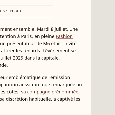
 LES 18 PHOTOS
ement ensemble. Mardi 8 juillet, une
attention à Paris, en pleine
Fashion
, un présentateur de M6 était l’invité
’attirer les regards. L’événement se
uillet 2025 dans la capitale.
nde.
ateur emblématique de l’émission
apparition aussi rare que remarquée au
ses côtés,
sa compagne prénommée
sa discrétion habituelle, a captivé les