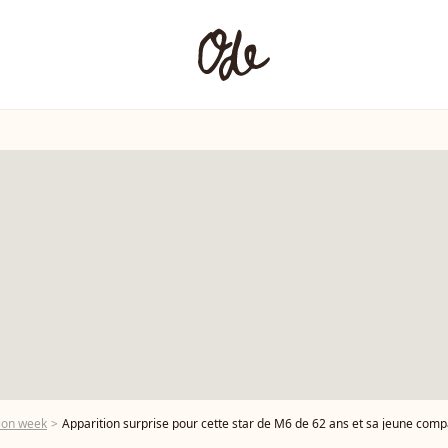
ion week
Apparition surprise pour cette star de M6 de 62 ans et sa jeune compagne Carole 