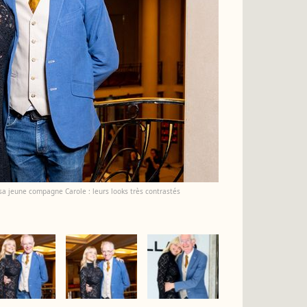
 sa jeune compagne Carole : leurs looks très contrastés