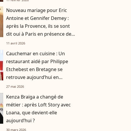
Nouveau mariage pour Eric
Antoine et Gennifer Demey :
après la Provence, ils se sont
dit oui à Paris en présence de
plusieurs personnalités
11 avril 2026
Cauchemar en cuisine : Un
restaurant aidé par Philippe
Etchebest en Bretagne se
retrouve aujourd’hui en
liquidation
27 mai 2026
Kenza Braiga a changé de
métier : après Loft Story avec
Loana, que devient-elle
aujourd’hui ?
30 mars 2026