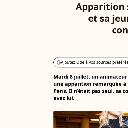
Apparition 
et sa je
con
Ajoutez Ode à vos sources préféré
Mardi 8 juillet, un animateur
une apparition remarquée à
Paris. Il n’était pas seul, sa
avec lui.