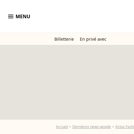
menu
MENU
Billetterie
En privé avec
Accueil
Dernières news people
Actus Fash