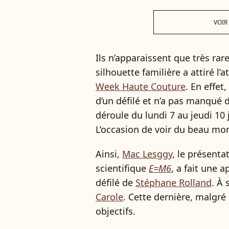
VOIR
Ils n’apparaissent que très rar
silhouette familière a attiré l’
Week Haute Couture
. En effet
d’un défilé et n’a pas manqué d
déroule du lundi 7 au jeudi 10 j
L’occasion de voir du beau mo
Ainsi,
Mac Lesggy
, le présent
scientifique
E=M6
, a fait une 
défilé de
Stéphane Rolland
. À 
Carole
. Cette dernière, malgré 
objectifs.