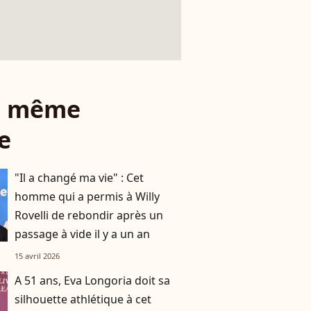
le même
e
"Il a changé ma vie" : Cet
homme qui a permis à Willy
Rovelli de rebondir après un
passage à vide il y a un an
15 avril 2026
A 51 ans, Eva Longoria doit sa
silhouette athlétique à cet