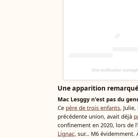
Une publication partag
Une apparition remarqu
Mac Lesggy n'est pas du genre
Ce
père de trois enfants
, Julie
précédente union, avait déjà
p
confinement en 2020, lors de 
Lignac,
sur… M6 évidemment. À l