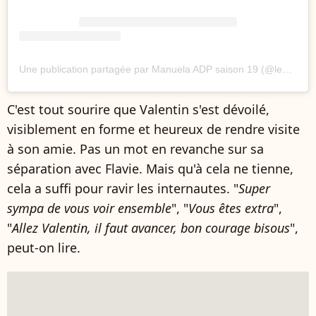
Une publication partagée par Manuela ADP saison 19 (@lehautmontmartre_elevage)
C'est tout sourire que Valentin s'est dévoilé,
visiblement en forme et heureux de rendre visite
à son amie. Pas un mot en revanche sur sa
séparation avec Flavie. Mais qu'à cela ne tienne,
cela a suffi pour ravir les internautes. "
Super
sympa de vous voir ensemble
", "
Vous êtes extra
",
"
Allez Valentin, il faut avancer, bon courage bisous
",
peut-on lire.