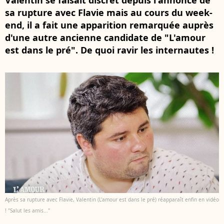
Valentin se faisait discret depuis l'annonce de
sa rupture avec Flavie mais au cours du week-
end, il a fait une apparition remarquée auprès
d'une autre ancienne candidate de "L'amour
est dans le pré". De quoi ravir les internautes !
Après sa rupture avec Flavie, Valentin (L'amour est dans le pré) réapparaît enfin en vidéo
! "Salut les amis..."