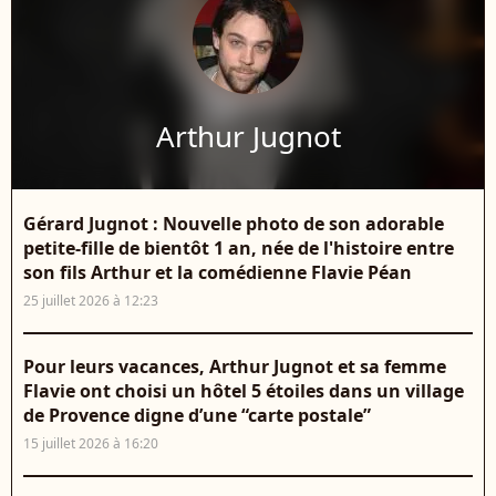
Arthur Jugnot
Gérard Jugnot : Nouvelle photo de son adorable
petite-fille de bientôt 1 an, née de l'histoire entre
son fils Arthur et la comédienne Flavie Péan
25 juillet 2026 à 12:23
Pour leurs vacances, Arthur Jugnot et sa femme
Flavie ont choisi un hôtel 5 étoiles dans un village
de Provence digne d’une “carte postale”
15 juillet 2026 à 16:20