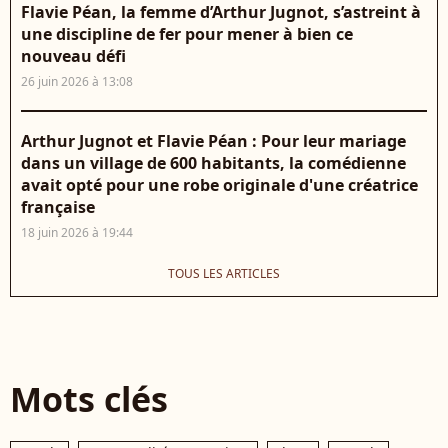
Flavie Péan, la femme d’Arthur Jugnot, s’astreint à
une discipline de fer pour mener à bien ce
nouveau défi
26 juin 2026 à 13:08
Arthur Jugnot et Flavie Péan : Pour leur mariage
dans un village de 600 habitants, la comédienne
avait opté pour une robe originale d'une créatrice
française
18 juin 2026 à 19:44
TOUS LES ARTICLES
Mots clés