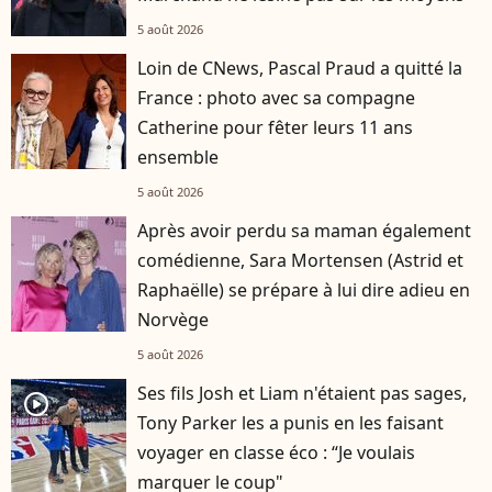
5 août 2026
Loin de CNews, Pascal Praud a quitté la
France : photo avec sa compagne
Catherine pour fêter leurs 11 ans
ensemble
5 août 2026
Après avoir perdu sa maman également
comédienne, Sara Mortensen (Astrid et
Raphaëlle) se prépare à lui dire adieu en
Norvège
5 août 2026
Ses fils Josh et Liam n'étaient pas sages,
player2
Tony Parker les a punis en les faisant
voyager en classe éco : “Je voulais
marquer le coup"