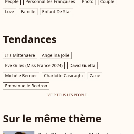
People
Personnalités Françaises
Photo
Couple
Love
Famille
Enfant De Star
Tendances
Iris Mittenaere
Angelina Jolie
Eve Gilles (Miss France 2024)
David Guetta
Michèle Bernier
Charlotte Casiraghi
Zazie
Emmanuelle Boidron
VOIR TOUS LES PEOPLE
Sur le même thème