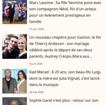
Marc Lavoine : Sa fille Yasmine pose avec
son compagnon Névil, fils d'un acteur,
pour un évènement prestigieux en
famille
27 juin 2026
Un nouveau chapitre pour Gaston, le fils
de Thierry Ardisson : son mariage
célébré après le départ de ses deux
parents, Audrey Crespo-Mara aux
premières loges
4 juin 2026
Kad Merad : À 20 ans, son beau-fils Luigi,
dont la mère est Julia Vignali, s'est lancé
dans la musique
24 mai 2026
Sophie Garel n'est plus : retour sur son