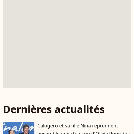
Dernières actualités
Calogero et sa fille Nina reprennent
ensemble une chanson d'Olivia Rogrido :