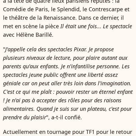
à la tête de quatre lieux parisiens réputés : la
Comédie de Paris, le Splendid, le Contrescarpe et
le théâtre de la Renaissance. Dans ce dernier, il
met en scène la pièce
Il était une fois... Le spectacle
avec Hélène Barillé.
"
J'appelle cela des spectacles Pixar. Je propose
plusieurs niveaux de lecture, pour plaire autant aux
parents qu'aux enfants. Je n'infantilise personne. Les
spectacles jeune public offrent une liberté assez
géniale car on peut aller très loin dans l'imagination.
C'est ce qui me plaît : pouvoir rester un éternel enfant
! Je n'ai pas à accepter des rôles pour des raisons
alimentaires. Quand je suis sur un plateau, c'est pour
prendre du plaisir
", a-t-il confié.
Actuellement en tournage pour TF1 pour le retour