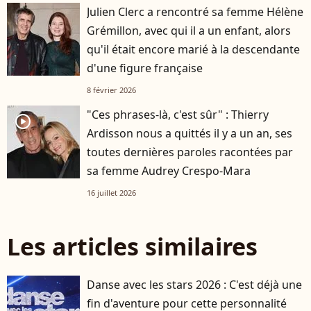
Julien Clerc a rencontré sa femme Hélène
Grémillon, avec qui il a un enfant, alors
qu'il était encore marié à la descendante
d'une figure française
8 février 2026
"Ces phrases-là, c'est sûr" : Thierry
player2
Ardisson nous a quittés il y a un an, ses
toutes dernières paroles racontées par
sa femme Audrey Crespo-Mara
16 juillet 2026
Les articles similaires
Danse avec les stars 2026 : C'est déjà une
fin d'aventure pour cette personnalité