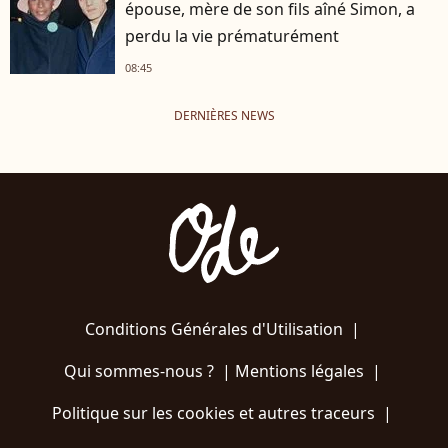
épouse, mère de son fils aîné Simon, a
perdu la vie prématurément
08:45
DERNIÈRES NEWS
Conditions Générales d'Utilisation
|
Qui sommes-nous ?
|
Mentions légales
|
Politique sur les cookies et autres traceurs
|