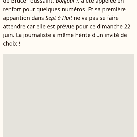
de Bruce Toussaint,
Bonjour !,
a été appelée en
renfort pour quelques numéros. Et sa première
apparition dans
Sept à Huit
ne va pas se faire
attendre car elle est prévue pour ce dimanche 22
juin. La journaliste a même hérité d'un invité de
choix !