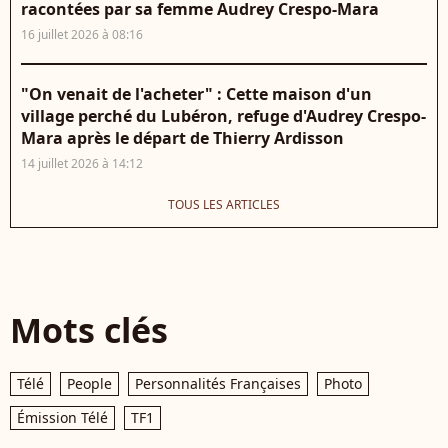
racontées par sa femme Audrey Crespo-Mara
16 juillet 2026 à 08:16
"On venait de l'acheter" : Cette maison d'un
village perché du Lubéron, refuge d'Audrey Crespo-
Mara après le départ de Thierry Ardisson
14 juillet 2026 à 14:12
TOUS LES ARTICLES
Mots clés
Télé
People
Personnalités Françaises
Photo
Émission Télé
TF1