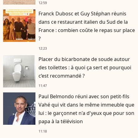
12:59
Franck Dubosc et Guy Stéphan réunis
dans ce restaurant italien du Sud de la
France : combien coûte le repas sur place
?
12:23
Placer du bicarbonate de soude autour
des toilettes : à quoi ça sert et pourquoi
c’est recommandé ?
11:47
Paul Belmondo réuni avec son petit-fils
Vahé qui vit dans le même immeuble que
lui : le garçonnet n'a d'yeux que pour son
papa à la télévision
11:18