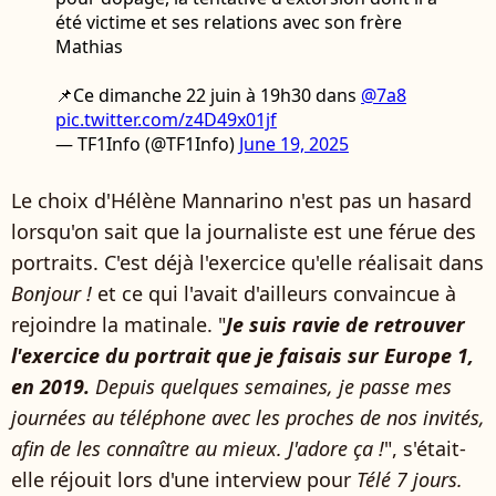
été victime et ses relations avec son frère
Mathias
📌Ce dimanche 22 juin à 19h30 dans
@7a8
pic.twitter.com/z4D49x01jf
— TF1Info (@TF1Info)
June 19, 2025
Le choix d'Hélène Mannarino n'est pas un hasard
lorsqu'on sait que la journaliste est une férue des
portraits. C'est déjà l'exercice qu'elle réalisait dans
Bonjour !
et ce qui l'avait d'ailleurs convaincue à
rejoindre la matinale. "
Je suis ravie de retrouver
l'exercice du portrait que je faisais sur Europe 1,
en 2019.
Depuis quelques semaines, je passe mes
journées au téléphone avec les proches de nos invités,
afin de les connaître au mieux. J'adore ça !
", s'était-
elle réjouit lors d'une interview pour
Télé 7 jours.