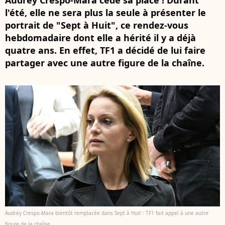
Audrey Crespo-Mara cède sa place ! Durant
l'été, elle ne sera plus la seule à présenter le
portrait de "Sept à Huit", ce rendez-vous
hebdomadaire dont elle a hérité il y a déjà
quatre ans. En effet, TF1 a décidé de lui faire
partager avec une autre figure de la chaîne.
Audrey Crespo-Mara bientôt remplacée dans Sept à Huit : TF1 fait appel à une autre
figure de la chaîne