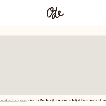
onnalités Françaises
Aurore Delplace (Un si grand soleil) et Kevin Levy vont deveni