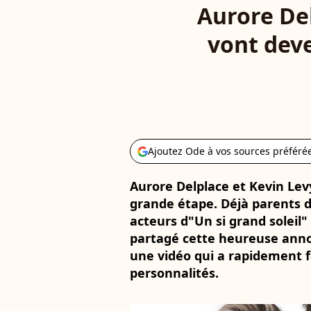
Aurore Del
vont deve
Ajoutez Ode à vos sources préféré
Aurore Delplace et Kevin Lev
grande étape. Déjà parents du
acteurs d"Un si grand soleil
partagé cette heureuse anno
une vidéo qui a rapidement 
personnalités.