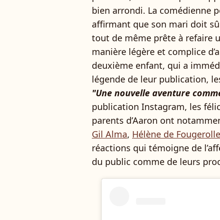
bien arrondi. La comédienne p
affirmant que son mari doit sû
tout de même prête à refaire 
manière légère et complice d’a
deuxième enfant, qui a immédi
légende de leur publication, les
"Une nouvelle aventure commen
publication Instagram, les féli
parents d’Aaron ont notammen
Gil Alma
,
Hélène de Fougeroll
réactions qui témoigne de l’af
du public comme de leurs pro