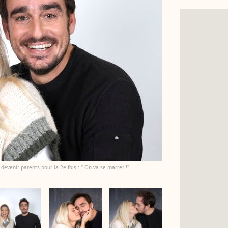
 devenir parents pour la 2e fois : " On va se marrer !"