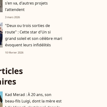
s'en va, d'autres projets
l'attendent
3 mars 2026
"Deux ou trois sorties de
route" : Cette star d'Un si
grand soleil et son célèbre mari
évoquent leurs infidélités
10 février 2026
rticles
aires
Kad Merad : À 20 ans, son
beau-fils Luigi, dont la mère est