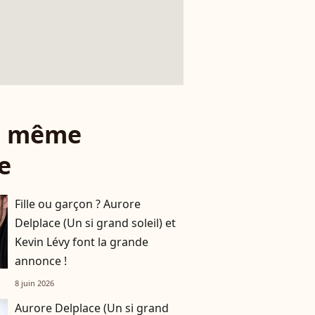
le même
e
Fille ou garçon ? Aurore
Delplace (Un si grand soleil) et
Kevin Lévy font la grande
annonce !
8 juin 2026
Aurore Delplace (Un si grand