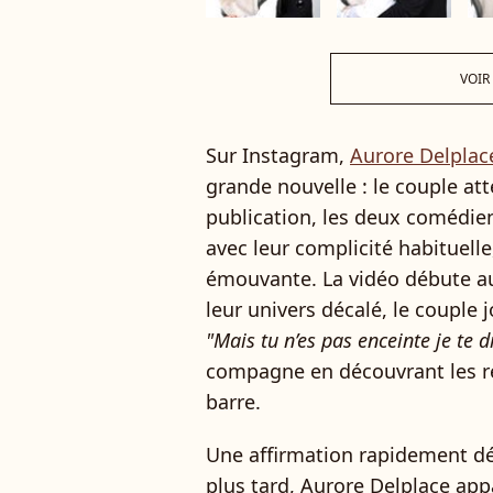
VOIR
Sur Instagram,
Aurore Delplac
grande nouvelle : le couple a
publication, les deux comédie
avec leur complicité habituelle
émouvante. La vidéo débute aut
leur univers décalé, le couple 
"Mais tu n’es pas enceinte je te di
compagne en découvrant les rés
barre.
Une affirmation rapidement d
plus tard, Aurore Delplace app