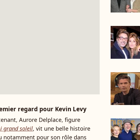
remier regard pour Kevin Levy
enant, Aurore Delplace, figure
i grand soleil
, vit une belle histoire
nu notamment pour son rôle dans