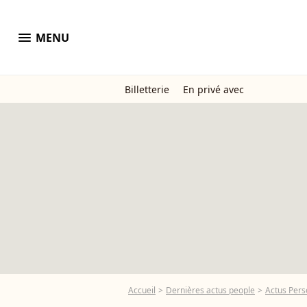
menu
MENU
Billetterie
En privé avec
Accueil
Dernières actus people
Actus Pers