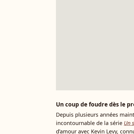
Un coup de foudre dès le p
Depuis plusieurs années maint
incontournable de la série
Un s
d’amour avec Kevin Levy, con