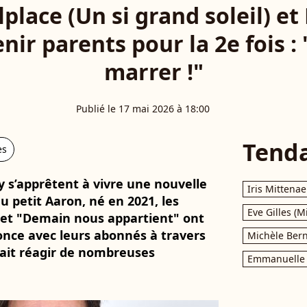
place (Un si grand soleil) et
nir parents pour la 2e fois : 
marrer !"
Publié le 17 mai 2026 à 18:00
Tend
es
y s’apprêtent à vivre une nouvelle
Iris Mittenae
 petit Aaron, né en 2021, les
Eve Gilles (M
" et "Demain nous appartient" ont
nce avec leurs abonnés à travers
Michèle Bern
fait réagir de nombreuses
Emmanuelle 