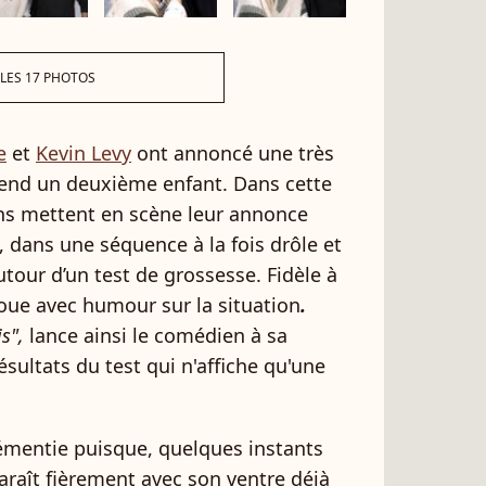
 LES 17 PHOTOS
e
et
Kevin Levy
ont annoncé une très
ttend un deuxième enfant. Dans cette
ns mettent en scène leur annonce
, dans une séquence à la fois drôle et
our d’un test de grossesse. Fidèle à
joue avec humour sur la situation
.
s",
lance ainsi le comédien à sa
ultats du test qui n'affiche qu'une
émentie puisque, quelques instants
araît fièrement avec son ventre déjà