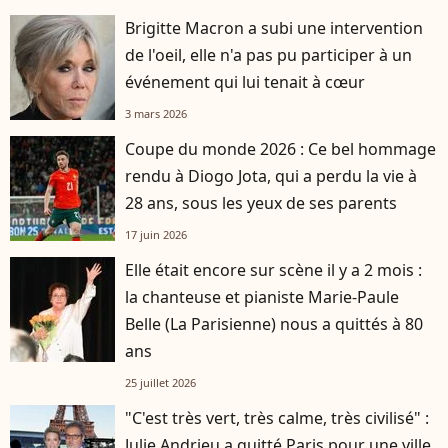
Brigitte Macron a subi une intervention
de l'oeil, elle n'a pas pu participer à un
événement qui lui tenait à cœur
3 mars 2026
Coupe du monde 2026 : Ce bel hommage
rendu à Diogo Jota, qui a perdu la vie à
28 ans, sous les yeux de ses parents
17 juin 2026
Elle était encore sur scène il y a 2 mois :
la chanteuse et pianiste Marie-Paule
Belle (La Parisienne) nous a quittés à 80
ans
25 juillet 2026
"C'est très vert, très calme, très civilisé" :
Julie Andrieu a quitté Paris pour une ville