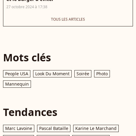
27 octobre 2024 à 17:38
TOUS LES ARTICLES
Mots clés
People USA
Look Du Moment
Soirée
Photo
Mannequin
Tendances
Marc Lavoine
Pascal Bataille
Karine Le Marchand