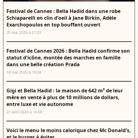
Festival de Cannes : Bella Hadid dans une robe
Schiaparelli en clin d'oeil à Jane Birkin, Adèle
Exarchopoulos en top bouffant ouvert
20 mai 2026 à 21:35
Festival de Cannes 2026 : Bella Hadid confirme son
statut d'icône, montée des marches en famille
dans une belle création Prada
18 mai 2026 à 19:24
Gigi et Bella Hadid : la maison de 642 m² de leur
mère en vente à plus de 10 millions de dollars,
entre luxe et vie autonome
21 avril 2026 à 14:08
Voici le menu le moins calorique chez Mc Donald's,
et le burger à éviter