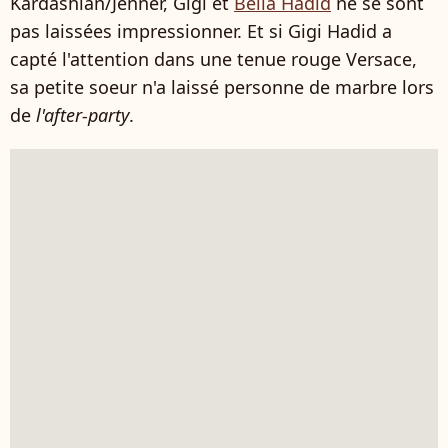
Kardashian/Jenner, Gigi et
Bella Hadid
ne se sont
pas laissées impressionner. Et si Gigi Hadid a
capté l'attention dans une tenue rouge Versace,
sa petite soeur n'a laissé personne de marbre lors
de
l'after-party
.