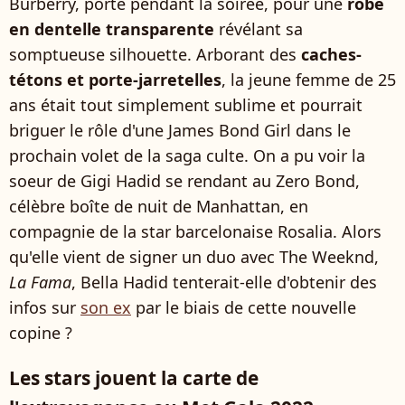
Burberry, porté pendant la soirée, pour une
robe
en dentelle transparente
révélant sa
somptueuse silhouette. Arborant des
caches-
tétons et porte-jarretelles
, la jeune femme de 25
ans était tout simplement sublime et pourrait
briguer le rôle d'une James Bond Girl dans le
prochain volet de la saga culte. On a pu voir la
soeur de Gigi Hadid se rendant au Zero Bond,
célèbre boîte de nuit de Manhattan, en
compagnie de la star barcelonaise Rosalia. Alors
qu'elle vient de signer un duo avec The Weeknd,
La Fama
, Bella Hadid tenterait-elle d'obtenir des
infos sur
son ex
par le biais de cette nouvelle
copine ?
Les stars jouent la carte de