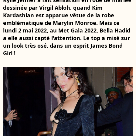
Kylie Jenner a fait sensation en robe de mariée
dessinée par Virgil Abloh, quand Kim
Kardashian est apparue vêtue de la robe
emblématique de Marylin Monroe. Mais ce
lundi 2 mai 2022, au Met Gala 2022, Bella Hadid
a elle aussi capté l'attention. Le top a misé sur
un look très osé, dans un esprit James Bond
Girl !