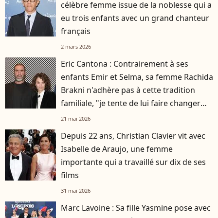
célèbre femme issue de la noblesse qui a
eu trois enfants avec un grand chanteur
français
2 mars 2026
Eric Cantona : Contrairement à ses
enfants Emir et Selma, sa femme Rachida
Brakni n'adhère pas à cette tradition
familiale, "je tente de lui faire changer
d'avis"
21 mai 2026
Depuis 22 ans, Christian Clavier vit avec
Isabelle de Araujo, une femme
importante qui a travaillé sur dix de ses
films
31 mai 2026
Marc Lavoine : Sa fille Yasmine pose avec