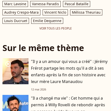
Marc Lavoine
Vanessa Paradis
Pascal Bataille
Audrey Crespo-Mara
Vincent Niclo
Mélissa Theuriau
Louis Ducruet
Emilie Dequenne
VOIR TOUS LES PEOPLE
Sur le même thème
"Il y a un amour qui vous a créé" : Jérémy
player2
Frérot partage les mots qu'il a dit à ses
enfants après la fin de son histoire avec
leur mère Laure Manaudou
12 mai 2026
"Il a changé ma vie" : Cet homme qui a
permis à Willy Rovelli de rebondir après