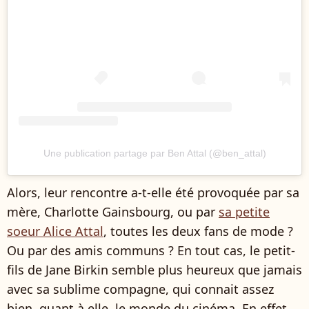
Une publication partage par Ben Attal (@ben_attal)
Alors, leur rencontre a-t-elle été provoquée par sa
mère, Charlotte Gainsbourg, ou par
sa petite
soeur Alice Attal
, toutes les deux fans de mode ?
Ou par des amis communs ? En tout cas, le petit-
fils de Jane Birkin semble plus heureux que jamais
avec sa sublime compagne, qui connait assez
bien, quant à elle, le monde du cinéma. En effet,