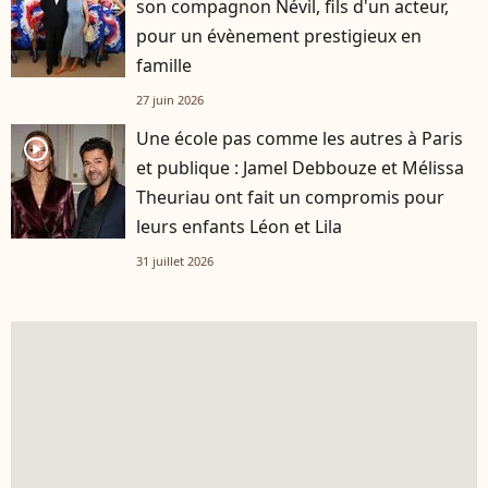
son compagnon Névil, fils d'un acteur,
pour un évènement prestigieux en
famille
27 juin 2026
Une école pas comme les autres à Paris
player2
et publique : Jamel Debbouze et Mélissa
Theuriau ont fait un compromis pour
leurs enfants Léon et Lila
31 juillet 2026