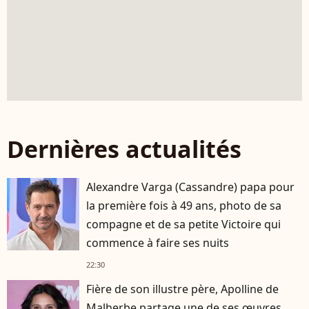
Dernières actualités
Alexandre Varga (Cassandre) papa pour
la première fois à 49 ans, photo de sa
compagne et de sa petite Victoire qui
commence à faire ses nuits
22:30
Fière de son illustre père, Apolline de
Malherbe partage une de ses œuvres