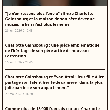
"Je n’en ressens plus l’envie" : Entre Charlotte
Gainsbourg et la maison de son père devenue
musée, le lien n'est plus le même
26 juin 2026 à 10:48
Charlotte Gainsbourg : une pièce emblématique
de l’héritage de son père attire de nouveau
l'attention
16 juin 2026 à 22:46
Charlotte Gainsbourg et Yvan Attal : leur fille Alice
partage son talent hérité de sa mère "dans la plus
jolie partie de son appartement"
29 mai 2026 à 16:28
Comme plus de 15 000 français par an, Charlotte