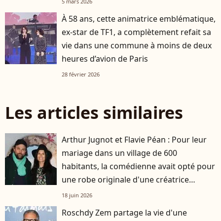
5 mars 2026
À 58 ans, cette animatrice emblématique,
ex-star de TF1, a complètement refait sa
vie dans une commune à moins de deux
heures d’avion de Paris
28 février 2026
Les articles similaires
Arthur Jugnot et Flavie Péan : Pour leur
mariage dans un village de 600
habitants, la comédienne avait opté pour
une robe originale d'une créatrice
française
18 juin 2026
Roschdy Zem partage la vie d'une