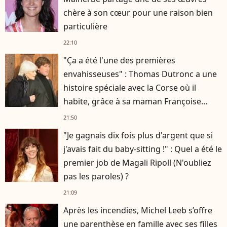
chère à son cœur pour une raison bien
particulière
22:10
"Ça a été l'une des premières
envahisseuses" : Thomas Dutronc a une
histoire spéciale avec la Corse où il
habite, grâce à sa maman Françoise
Hardy
21:50
"Je gagnais dix fois plus d'argent que si
j'avais fait du baby-sitting !" : Quel a été le
premier job de Magali Ripoll (N'oubliez
pas les paroles) ?
21:09
Après les incendies, Michel Leeb s’offre
une parenthèse en famille avec ses filles