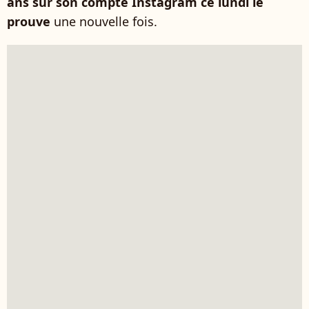
ans sur son compte Instagram ce lundi le
prouve
une nouvelle fois.