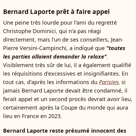
Bernard Laporte prêt à faire appel
Une peine très lourde pour l'ami du regretté
Christophe Dominici, qui n'a pas réagi
directement, mais l'un de ses conseillers, Jean-
Pierre Versini-Campinchi, a indiqué que
"toutes
les parties allaient demander la relaxe"
.
Visiblement très sûr de lui, il a également qualifié
les réquisitions d'excessives et insignifiantes. En
tout cas, d'après les informations du
Parisien
, si
jamais Bernard Laporte devait être condamné, il
ferait appel et un second procès devrait avoir lieu,
certainement après la Coupe du monde qui aura
lieu en France en 2023.
Bernard Laporte reste présumé innocent des