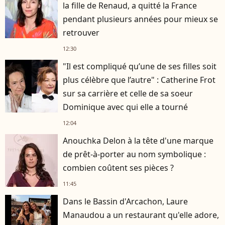
la fille de Renaud, a quitté la France
pendant plusieurs années pour mieux se
retrouver
12:30
"Il est compliqué qu’une de ses filles soit
plus célèbre que l’autre" : Catherine Frot
sur sa carrière et celle de sa soeur
Dominique avec qui elle a tourné
12:04
Anouchka Delon à la tête d'une marque
de prêt-à-porter au nom symbolique :
combien coûtent ses pièces ?
11:45
Dans le Bassin d'Arcachon, Laure
Manaudou a un restaurant qu'elle adore,