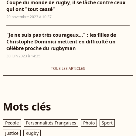
Coupe du monde de rugby, il se lâche contre ceux
qui ont "tout cassé"
20 novembre 2023 à 10:37
"Je ne suis pas très courageux..." : les filles de
Christophe Dominici mettent en difficulté un
célèbre proche du rugbyman
30 juin 2023 à 14:35
TOUS LES ARTICLES
Mots clés
People
Personnalités Françaises
Photo
Sport
Justice
Rugby