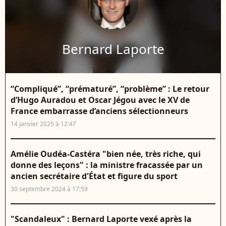
Bernard Laporte
“Compliqué”, “prématuré”, “problème” : Le retour
d’Hugo Auradou et Oscar Jégou avec le XV de
France embarrasse d’anciens sélectionneurs
14 janvier 2025 à 12:47
Amélie Oudéa-Castéra "bien née, très riche, qui
donne des leçons" : la ministre fracassée par un
ancien secrétaire d'État et figure du sport
30 septembre 2024 à 17:59
"Scandaleux" : Bernard Laporte vexé après la