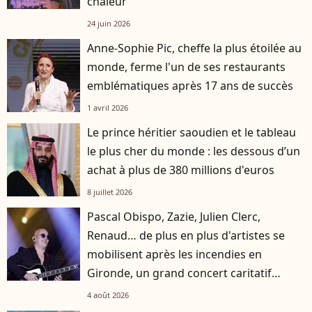
chaleur
24 juin 2026
Anne-Sophie Pic, cheffe la plus étoilée au
monde, ferme l'un de ses restaurants
emblématiques après 17 ans de succès
1 avril 2026
Le prince héritier saoudien et le tableau
le plus cher du monde : les dessous d’un
achat à plus de 380 millions d'euros
8 juillet 2026
Pascal Obispo, Zazie, Julien Clerc,
Renaud… de plus en plus d'artistes se
mobilisent après les incendies en
Gironde, un grand concert caritatif
annoncé
4 août 2026