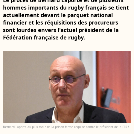
Le procès de Bernard Laporte et de plusieurs
hommes importants du rugby français se tient
actuellement devant le parquet national
financier et les réquisitions des procureurs
sont lourdes envers l'actuel président de la
Fédération française de rugby.
Bernard Laporte au plus mal : de la prison ferme requise contre le président de la FFR !