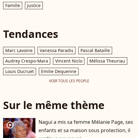
Famille
Justice
Tendances
Marc Lavoine
Vanessa Paradis
Pascal Bataille
Audrey Crespo-Mara
Vincent Niclo
Mélissa Theuriau
Louis Ducruet
Emilie Dequenne
VOIR TOUS LES PEOPLE
Sur le même thème
Nagui a mis sa femme Mélanie Page, ses
player2
enfants et sa maison sous protection, il