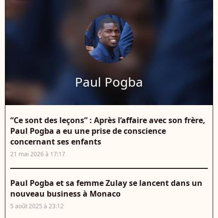
Paul Pogba
“Ce sont des leçons” : Après l’affaire avec son frère,
Paul Pogba a eu une prise de conscience
concernant ses enfants
21 mai 2026 à 17:17
Paul Pogba et sa femme Zulay se lancent dans un
nouveau business à Monaco
5 août 2025 à 23:12