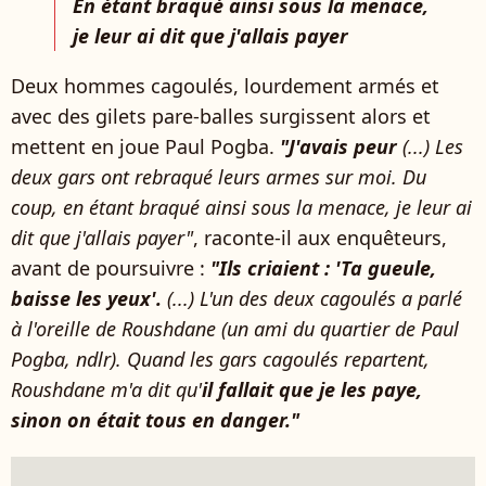
En étant braqué ainsi sous la menace,
je leur ai dit que j'allais payer
Deux hommes cagoulés, lourdement armés et
avec des gilets pare-balles surgissent alors et
mettent en joue Paul Pogba.
"J'avais peur
(...) Les
deux gars ont rebraqué leurs armes sur moi. Du
coup, en étant braqué ainsi sous la menace, je leur ai
dit que j'allais payer"
, raconte-il aux enquêteurs,
avant de poursuivre :
"Ils criaient : 'Ta gueule,
baisse les yeux'.
(...) L'un des deux cagoulés a parlé
à l'oreille de Roushdane (un ami du quartier de Paul
Pogba, ndlr). Quand les gars cagoulés repartent,
Roushdane m'a dit qu'
il fallait que je les paye,
sinon on était tous en danger."