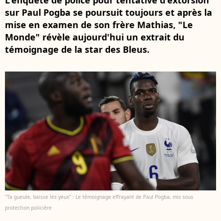
L'enquête de police pour tentative d'extorsion
sur Paul Pogba se poursuit toujours et après la
mise en examen de son frère Mathias, "Le
Monde" révèle aujourd'hui un extrait du
témoignage de la star des Bleus.
"Ta gueule, baisse les yeux" : Le témoignage effrayant de Paul Pogba, mis sous
protection policière