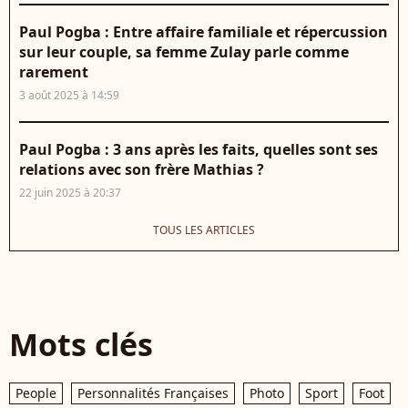
Paul Pogba : Entre affaire familiale et répercussion
sur leur couple, sa femme Zulay parle comme
rarement
3 août 2025 à 14:59
Paul Pogba : 3 ans après les faits, quelles sont ses
relations avec son frère Mathias ?
22 juin 2025 à 20:37
TOUS LES ARTICLES
Mots clés
People
Personnalités Françaises
Photo
Sport
Foot