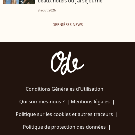
beaux hôtels où j’ai séjourné"
8 août 2026
DERNIÈRES NEWS
Conditions Générales d'Utilisation
|
Qui sommes-nous ?
|
Mentions légales
|
Politique sur les cookies et autres traceurs
|
Politique de protection des données
|