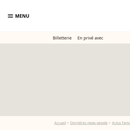
menu
MENU
Billetterie
En privé avec
Accueil
Dernières news people
Actus Famil