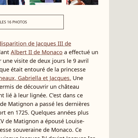
 LES 16 PHOTOS
disparition de Jacques III de
dant
Albert II de Monaco
a effectué un
ne visite de deux jours le 9 avril
ue était entouré de la princesse
meaux, Gabriella et Jacques.
Une
permis de découvrir un château
 lié à leur lignée. C'est dans ce
I de Matignon a passé les dernières
mort en 1725. Quelques années plus
s IV de Matignon a épousé Louise-
ncesse souveraine de Monaco. Ce