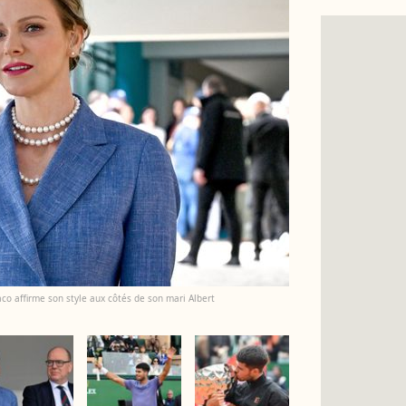
co affirme son style aux côtés de son mari Albert