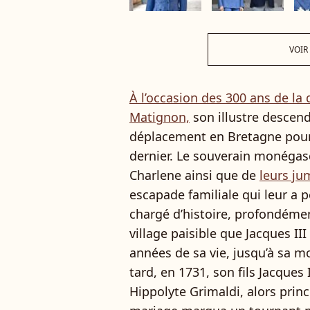
VOIR
À l’occasion des 300 ans de la 
Matignon,
son illustre descen
déplacement en Bretagne pour u
dernier. Le souverain monégasq
Charlene ainsi que de
leurs ju
escapade familiale qui leur a 
chargé d’histoire, profondément
village paisible que Jacques II
années de sa vie, jusqu’à sa 
tard, en 1731, son fils Jacque
Hippolyte Grimaldi, alors pri