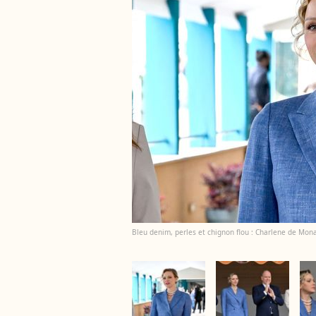
Bleu denim, perles et chignon flou : Charlene de Mona