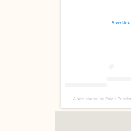
View this
A post shared by Palais Princ