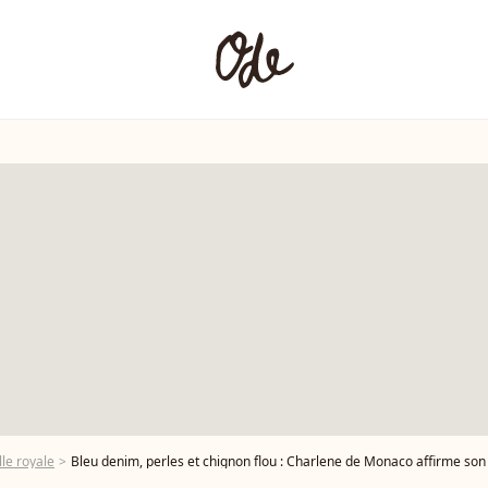
le royale
Bleu denim, perles et chignon flou : Charlene de Monaco affirme son 