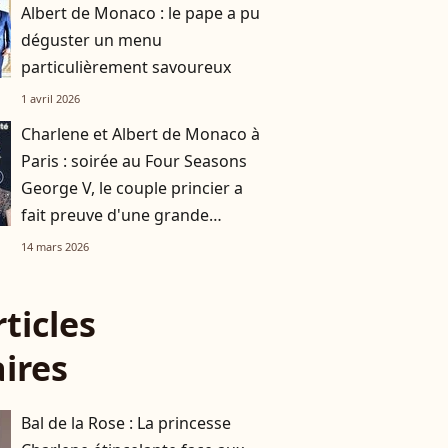
Albert de Monaco : le pape a pu
déguster un menu
particulièrement savoureux
1 avril 2026
Charlene et Albert de Monaco à
Paris : soirée au Four Seasons
George V, le couple princier a
fait preuve d'une grande
générosité
14 mars 2026
rticles
aires
Bal de la Rose : La princesse