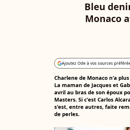
Bleu deni
Monaco af
Ajoutez Ode à vos sources préféré
Charlene de Monaco n'a plus 
La maman de Jacques et Gabr
avril au bras de son époux p
Masters. Si c'est Carlos Alcara
s'est, entre autres, faite re
de perles.