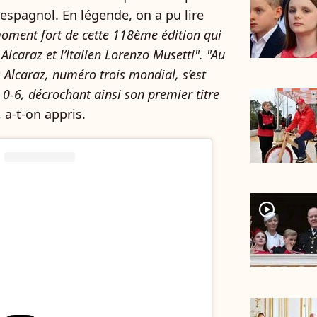
espagnol. En légende, on a pu lire
oment fort de cette 118ème édition qui
 Alcaraz et l’italien Lorenzo Musetti".
"Au
 Alcaraz, numéro trois mondial, s’est
 0-6, décrochant ainsi son premier titre
, a-t-on appris.
player2