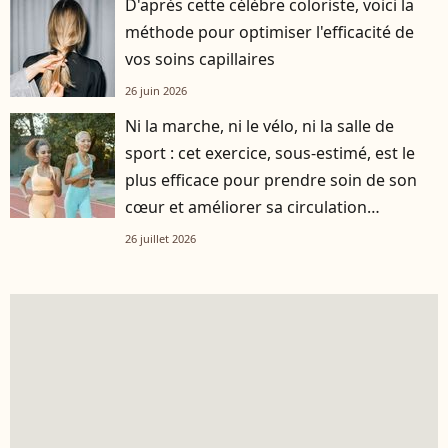
D'après cette célèbre coloriste, voici la
méthode pour optimiser l'efficacité de
vos soins capillaires
26 juin 2026
Ni la marche, ni le vélo, ni la salle de
sport : cet exercice, sous-estimé, est le
plus efficace pour prendre soin de son
cœur et améliorer sa circulation
sanguine
26 juillet 2026