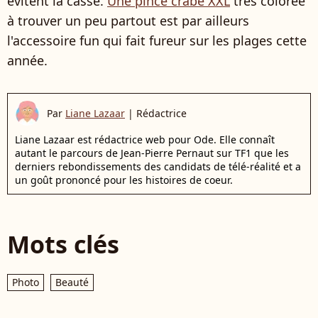
évitent la casse.
Une pince crabe XXL
très colorée
à trouver un peu partout
est par ailleurs
l'accessoire fun qui fait fureur sur les plages cette
année.
Par
Liane Lazaar
|
Rédactrice
Liane Lazaar est rédactrice web pour Ode. Elle connaît
autant le parcours de Jean-Pierre Pernaut sur TF1 que les
derniers rebondissements des candidats de télé-réalité et a
un goût prononcé pour les histoires de coeur.
Mots clés
Photo
Beauté