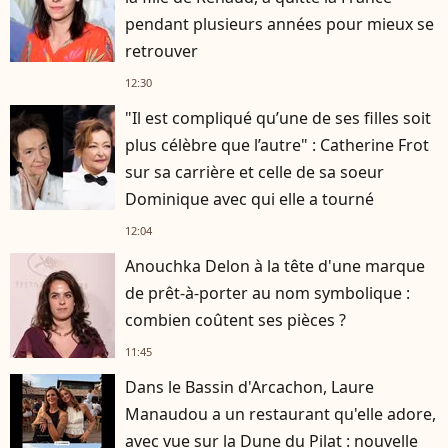
pendant plusieurs années pour mieux se
retrouver
12:30
"Il est compliqué qu’une de ses filles soit
plus célèbre que l’autre" : Catherine Frot
sur sa carrière et celle de sa soeur
Dominique avec qui elle a tourné
12:04
Anouchka Delon à la tête d'une marque
de prêt-à-porter au nom symbolique :
combien coûtent ses pièces ?
11:45
Dans le Bassin d'Arcachon, Laure
Manaudou a un restaurant qu'elle adore,
avec vue sur la Dune du Pilat : nouvelle