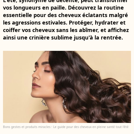
L'été, synonyme de détente, peut transformer
vos longueurs en paille. Découvrez la routine
essentielle pour des cheveux éclatants malgré
les agressions estivales. Protéger, hydrater et
coiffer vos cheveux sans les abîmer, et affichez
ainsi une crinière sublime jusqu'à la rentrée.
Bons gestes et produits miracles : Le guide pour des cheveux en pleine santé tout l'été