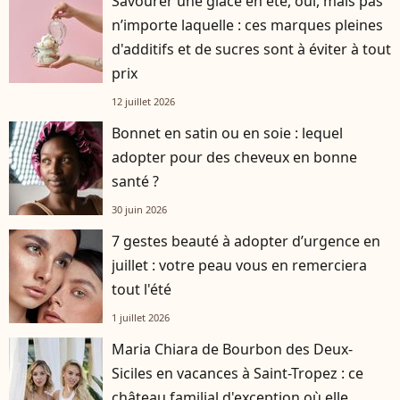
Savourer une glace en été, oui, mais pas
n’importe laquelle : ces marques pleines
d'additifs et de sucres sont à éviter à tout
prix
12 juillet 2026
Bonnet en satin ou en soie : lequel
adopter pour des cheveux en bonne
santé ?
30 juin 2026
7 gestes beauté à adopter d’urgence en
juillet : votre peau vous en remerciera
tout l'été
1 juillet 2026
Maria Chiara de Bourbon des Deux-
Siciles en vacances à Saint-Tropez : ce
château familial d'exception où elle