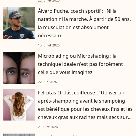
22 juillet 2026
Álvaro Puche, coach sportif : "Ni la
natation ni la marche. À partir de 50 ans,
la musculation est absolument
nécessaire"
15 juillet 2026
Microblading ou Microshading : la
technique idéale n'est pas forcément
celle que vous imaginez
22 juin 2026
Felicitas Ordás, coiffeuse : "Utiliser un
après-shampoing avant le shampoing
est bénéfique pour les cheveux fins et les
cheveux gras aux racines mais secs sur
les longueurs"
2 juillet 2026