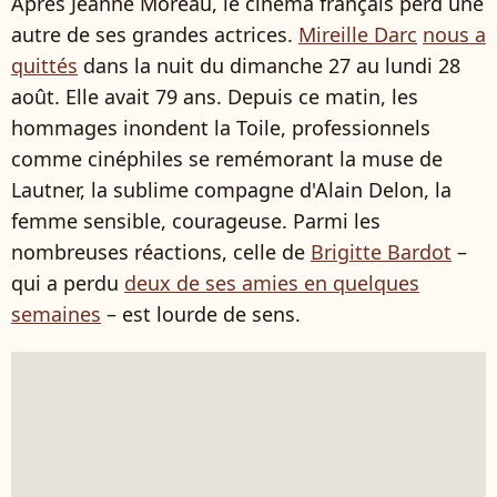
Après Jeanne Moreau, le cinéma français perd une
autre de ses grandes actrices.
Mireille Darc
nous a
quittés
dans la nuit du dimanche 27 au lundi 28
août. Elle avait 79 ans. Depuis ce matin, les
hommages inondent la Toile, professionnels
comme cinéphiles se remémorant la muse de
Lautner, la sublime compagne d'Alain Delon, la
femme sensible, courageuse. Parmi les
nombreuses réactions, celle de
Brigitte Bardot
–
qui a perdu
deux de ses amies en quelques
semaines
– est lourde de sens.