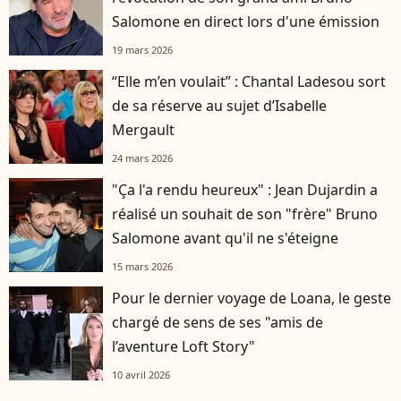
Salomone en direct lors d'une émission
19 mars 2026
“Elle m’en voulait” : Chantal Ladesou sort
de sa réserve au sujet d’Isabelle
Mergault
24 mars 2026
"Ça l'a rendu heureux" : Jean Dujardin a
réalisé un souhait de son "frère" Bruno
Salomone avant qu'il ne s'éteigne
15 mars 2026
Pour le dernier voyage de Loana, le geste
chargé de sens de ses "amis de
l’aventure Loft Story"
10 avril 2026