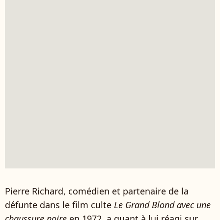
Pierre Richard, comédien et partenaire de la
défunte dans le film culte
Le Grand Blond avec une
chaussure noire
en 1972, a quant à lui réagi sur