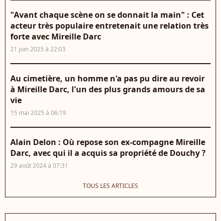
"Avant chaque scène on se donnait la main" : Cet
acteur très populaire entretenait une relation très
forte avec Mireille Darc
21 juin 2025 à 22:03
Au cimetière, un homme n'a pas pu dire au revoir
à Mireille Darc, l'un des plus grands amours de sa
vie
15 mai 2025 à 06:19
Alain Delon : Où repose son ex-compagne Mireille
Darc, avec qui il a acquis sa propriété de Douchy ?
29 août 2024 à 07:31
TOUS LES ARTICLES