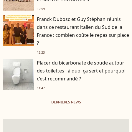
12:59
Franck Dubosc et Guy Stéphan réunis
dans ce restaurant italien du Sud de la
France : combien coûte le repas sur place
?
12:23
Placer du bicarbonate de soude autour
des toilettes : à quoi ça sert et pourquoi
c’est recommandé ?
11:47
DERNIÈRES NEWS