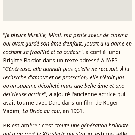
"
Je pleure Mireille, Mimi, ma petite soeur de cinéma
qui avait gardé son âme d'enfant, jouait à la dame en
cachant sa fragilité et sa pudeur
", a confié lundi
Brigitte Bardot dans un texte adressé à l'AFP.
"
Généreuse, elle donnait plus qu'elle ne recevait. À la
recherche d'amour et de protection, elle n'était pas
qu'un sublime décolleté mais une belle âme et une
délicieuse actrice
", a ajouté l'ancienne actrice qui
avait tourné avec Darc dans un film de Roger
Vadim,
La Bride au cou
, en 1961.
BB est amère : c'est "
toute une génération brillante
qui a marqué le XXe siècle qui s'en va
, estime-t-elle,