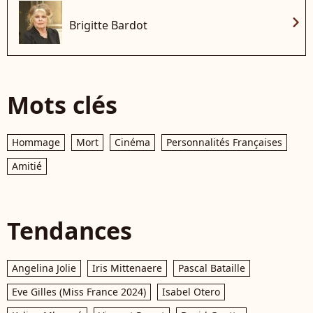
chevron_right
Brigitte Bardot
Mots clés
Hommage
Mort
Cinéma
Personnalités Françaises
Amitié
Tendances
Angelina Jolie
Iris Mittenaere
Pascal Bataille
Eve Gilles (Miss France 2024)
Isabel Otero