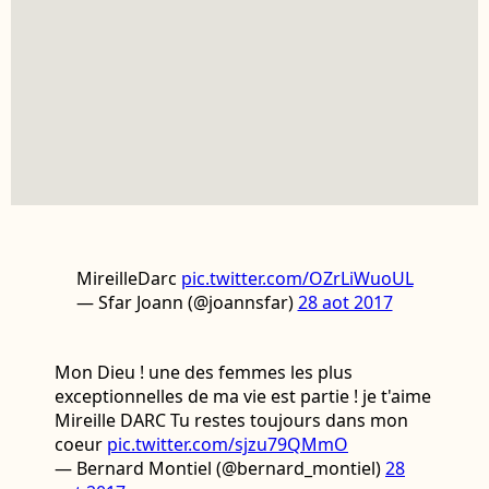
MireilleDarc
pic.twitter.com/OZrLiWuoUL
— Sfar Joann (@joannsfar)
28 aot 2017
Mon Dieu ! une des femmes les plus
exceptionnelles de ma vie est partie ! je t'aime
Mireille DARC Tu restes toujours dans mon
coeur
pic.twitter.com/sjzu79QMmO
— Bernard Montiel (@bernard_montiel)
28