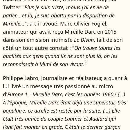
Twitter. "
Plus je suis triste, moins j'ai envie de
parler... et là, je suis abattu par la disparition de
Mireille...
", a-t-il avoué. Marc-Olivier Fogiel,
animateur qui avait reçu Mireille Darc en 2015
dans son émission intimiste
Le Divan
, fait de son
côté un tout autre constat : "
On trouve toutes les
qualités aux gens quand ils ne sont plus là, on les
reconnaissait à Mimi de son vivant.
"
Philippe Labro, journaliste et réalisateur, a quant à
lui livré un message très passionné au micro
d'
Europe 1
. "
Mireille Darc, c'est les années 1960 ! (...)
À l'époque, Mireille Darc était déjà une superstar, très
populaire, ce qu'elle est restée par la suite. (...) Elle
était très aimée du couple Lautner et Audiard qui
l'ont fait monter en grade. C'était le dernier garçon