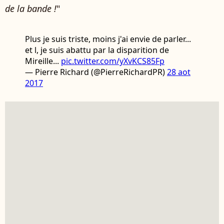
de la bande !
"
Plus je suis triste, moins j'ai envie de parler...
et l, je suis abattu par la disparition de
Mireille...
pic.twitter.com/yXvKCS85Fp
— Pierre Richard (@PierreRichardPR)
28 aot
2017