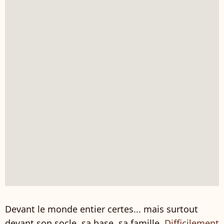
Devant le monde entier certes... mais surtout
devant son socle, sa base, sa famille.
Difficilement