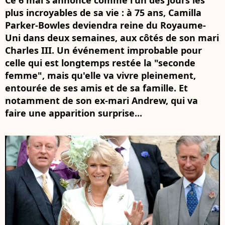
Ce 6 mai s'annonce comme l'un des jours les
plus incroyables de sa vie : à 75 ans, Camilla
Parker-Bowles deviendra reine du Royaume-
Uni dans deux semaines, aux côtés de son mari
Charles III. Un événement improbable pour
celle qui est longtemps restée la "seconde
femme", mais qu'elle va vivre pleinement,
entourée de ses amis et de sa famille. Et
notamment de son ex-mari Andrew, qui va
faire une apparition surprise...