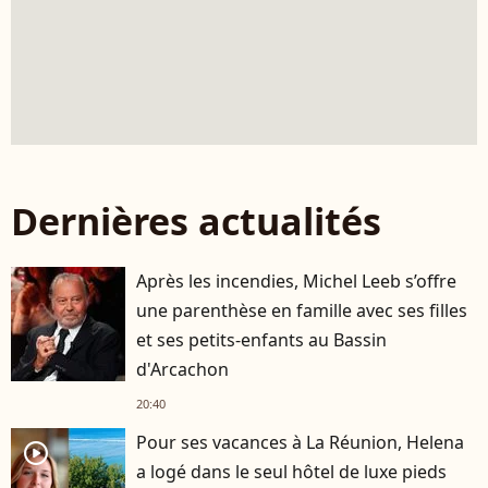
Dernières actualités
Après les incendies, Michel Leeb s’offre
une parenthèse en famille avec ses filles
et ses petits-enfants au Bassin
d'Arcachon
20:40
Pour ses vacances à La Réunion, Helena
player2
a logé dans le seul hôtel de luxe pieds