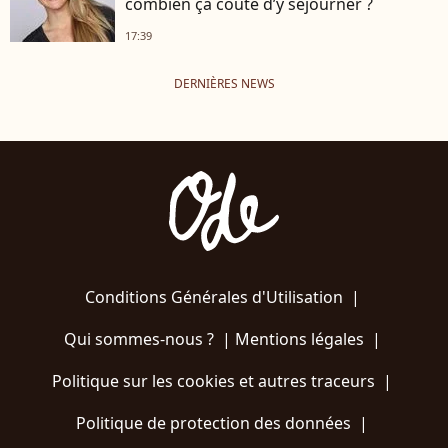
combien ça coûte d’y séjourner ?
17:39
DERNIÈRES NEWS
Conditions Générales d'Utilisation
|
Qui sommes-nous ?
|
Mentions légales
|
Politique sur les cookies et autres traceurs
|
Politique de protection des données
|