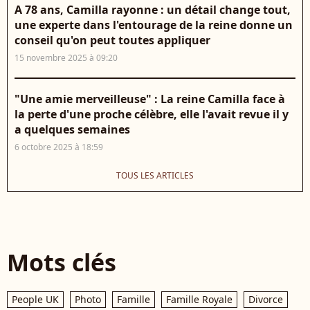
A 78 ans, Camilla rayonne : un détail change tout,
une experte dans l'entourage de la reine donne un
conseil qu'on peut toutes appliquer
15 novembre 2025 à 09:20
"Une amie merveilleuse" : La reine Camilla face à
la perte d'une proche célèbre, elle l'avait revue il y
a quelques semaines
6 octobre 2025 à 18:59
TOUS LES ARTICLES
Mots clés
People UK
Photo
Famille
Famille Royale
Divorce