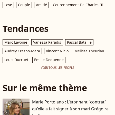
Love
Couple
Amitié
Couronnement De Charles III
Tendances
Marc Lavoine
Vanessa Paradis
Pascal Bataille
Audrey Crespo-Mara
Vincent Niclo
Mélissa Theuriau
Louis Ducruet
Emilie Dequenne
VOIR TOUS LES PEOPLE
Sur le même thème
Marie Portolano : L'étonnant "contrat"
player2
qu’elle a fait signer à son mari Grégoire