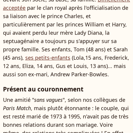
acceptée
par le clan royal après l'officialisation de
sa liaison avec le prince Charles, et
particulièrement par les princes William et Harry,
qui avaient perdu leur mère Lady Diana, la
septuagénaire a toujours pu s'appuyer sur sa
propre famille. Ses enfants, Tom (48 ans) et Sarah
(45 ans),
ses petits-enfants
(Lola,15 ans, Frederick,
12 ans, Eliza, 14 ans, Gus et Louis, 13 ans)... mais
aussi son ex-mari, Andrew Parker-Bowles.
Présent au couronnement
Une amitié "
sans vagues
", selon nos collègues de
Paris Match
, mais plutôt étonnante : le couple, qui
est resté marié de 1973 à 1995, n'avait pas de très
bonnes relations durant son mariage. Voire