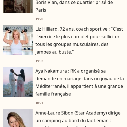
Boris Vian, dans ce quartier prisé de
Paris
19:20
Liz Hilliard, 72 ans, coach sportive : "C'est
l'exercice le plus complet pour solliciter
tous les groupes musculaires, des
jambes au buste."
19:02
Aya Nakamura : RK a organisé sa
demande en mariage dans un joyau de la
Méditerranée, il appartient à une grande
famille française
18:21
Anne-Laure Sibon (Star Academy) dirige
un camping au bord du lac Léman :