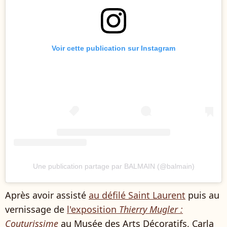
Voir cette publication sur Instagram
Une publication partage par BALMAIN (@balmain)
Après avoir assisté
au défilé Saint Laurent
puis au
vernissage de
l'exposition
Thierry Mugler :
Couturissime
au Musée des Arts Décoratifs, Carla