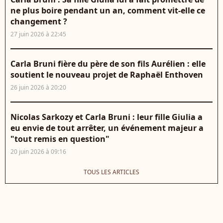
ne plus boire pendant un an, comment vit-elle ce
changement ?
27 juin 2026 à 22:45
Carla Bruni fière du père de son fils Aurélien : elle
soutient le nouveau projet de Raphaël Enthoven
26 juin 2026 à 20:20
Nicolas Sarkozy et Carla Bruni : leur fille Giulia a
eu envie de tout arrêter, un événement majeur a
"tout remis en question"
20 juin 2026 à 09:16
TOUS LES ARTICLES