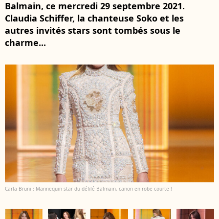
Balmain, ce mercredi 29 septembre 2021.
Claudia Schiffer, la chanteuse Soko et les
autres invités stars sont tombés sous le
charme...
Carla Bruni : Mannequin star du défilé Balmain, canon en robe courte !