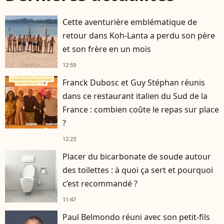
Cette aventurière emblématique de
retour dans Koh-Lanta a perdu son père
et son frère en un mois
12:59
Franck Dubosc et Guy Stéphan réunis
dans ce restaurant italien du Sud de la
France : combien coûte le repas sur place
?
12:23
Placer du bicarbonate de soude autour
des toilettes : à quoi ça sert et pourquoi
c’est recommandé ?
11:47
Paul Belmondo réuni avec son petit-fils