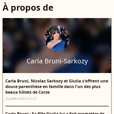
À propos de
Carla Bruni-Sarkozy
Carla Bruni, Nicolas Sarkozy et Giulia s'offrent une
douce parenthèse en famille dans l'un des plus
beaux hôtels de Corse
25 juillet 2026 à 21:12
Carla Bruni : Sa fille Giulia lui a fait promettre de