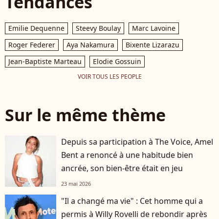
Tendances
Emilie Dequenne
Steevy Boulay
Marc Lavoine
Roger Federer
Aya Nakamura
Bixente Lizarazu
Jean-Baptiste Marteau
Elodie Gossuin
VOIR TOUS LES PEOPLE
Sur le même thème
Depuis sa participation à The Voice, Amel
Bent a renoncé à une habitude bien
ancrée, son bien-être était en jeu
23 mai 2026
"Il a changé ma vie" : Cet homme qui a
permis à Willy Rovelli de rebondir après