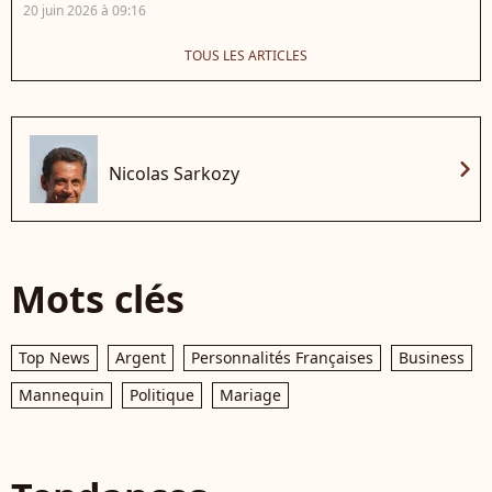
20 juin 2026 à 09:16
TOUS LES ARTICLES
chevron_right
Nicolas Sarkozy
Mots clés
Top News
Argent
Personnalités Françaises
Business
Mannequin
Politique
Mariage