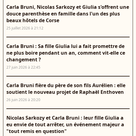
Carla Bruni, Nicolas Sarkozy et Giulia s'offrent une
douce parenthèse en famille dans l'un des plus
beaux hôtels de Corse
25 juillet 2026 à 21:12
Carla Bruni : Sa fille Giulia lui a fait promettre de
ne plus boire pendant un an, comment vit-elle ce
changement ?
27 juin 2026 à 22:45
Carla Bruni fière du père de son fils Aurélien : elle
soutient le nouveau projet de Raphaël Enthoven
26 juin 2026 à 20:20
Nicolas Sarkozy et Carla Bruni : leur fille Giulia a
eu envie de tout arrêter, un événement majeur a
"tout remis en question"