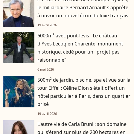
le milliardaire Bernard Arnault s'apprête
à ouvrir un nouvel écrin du luxe français
19 avril 2026
6000m² avec pont-levis : Le château
d'Yves Lecoq en Charente, monument
historique, cédé pour un "projet pas
raisonnable"
6 mai 2026
500m² de jardin, piscine, spa et vue sur la
tour Eiffel : Céline Dion s'était offert un
hôtel particulier à Paris, dans un quartier
prisé
19 avril 2026
L'autre vie de Carla Bruni : son domaine
qui s'étend sur plus de 200 hectares en