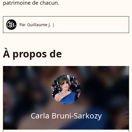
patrimoine de chacun.
Par
Guillaume J.
|
À propos de
Carla Bruni-Sarkozy