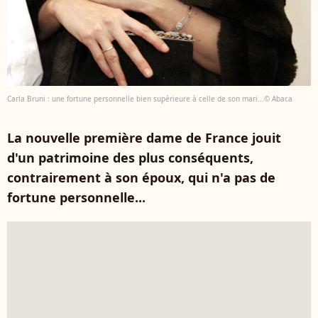
Carla Bruni : une fortune personnelle bien supérieure à celle de son mari...© Abaca
La nouvelle première dame de France jouit
d'un patrimoine des plus conséquents,
contrairement à son époux, qui n'a pas de
fortune personnelle...