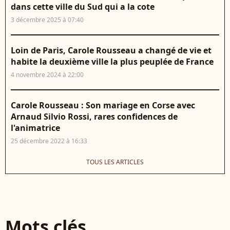
dans cette ville du Sud qui a la cote
3 décembre 2025 à 07:40
Loin de Paris, Carole Rousseau a changé de vie et
habite la deuxième ville la plus peuplée de France
4 novembre 2024 à 22:00
Carole Rousseau : Son mariage en Corse avec
Arnaud Silvio Rossi, rares confidences de
l'animatrice
25 décembre 2022 à 16:33
TOUS LES ARTICLES
Mots clés