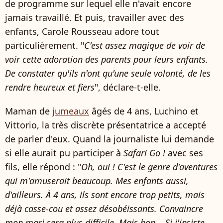
de programme sur lequel elle n'avait encore
jamais travaillé. Et puis, travailler avec des
enfants, Carole Rousseau adore tout
particulièrement. "
C'est assez magique de voir de
voir cette adoration des parents pour leurs enfants.
De constater qu'ils n'ont qu'une seule volonté, de les
rendre heureux et fiers
", déclare-t-elle.
Maman de
jumeaux
âgés de 4 ans, Luchino et
Vittorio, la très discrète présentatrice a accepté
de parler d'eux. Quand la journaliste lui demande
si elle aurait pu participer à
Safari Go !
avec ses
fils, elle répond : "
Oh, oui ! C'est le genre d'aventures
qui m'amuserait beaucoup. Mes enfants aussi,
d'ailleurs. À 4 ans, ils sont encore trop petits, mais
déjà casse-cou et assez désobéissants. Convaincre
mon mari sera plus difficile. Mais bon... Si j'insiste,