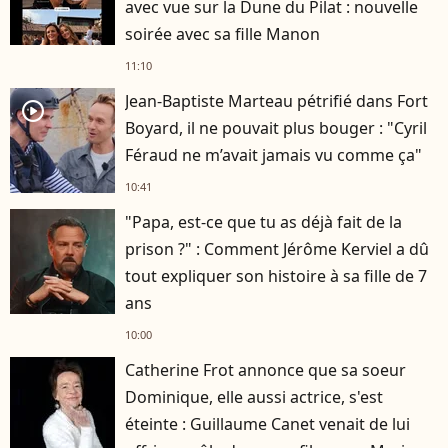
avec vue sur la Dune du Pilat : nouvelle
soirée avec sa fille Manon
11:10
Jean-Baptiste Marteau pétrifié dans Fort
player2
Boyard, il ne pouvait plus bouger : "Cyril
Féraud ne m’avait jamais vu comme ça"
10:41
"Papa, est-ce que tu as déjà fait de la
prison ?" : Comment Jérôme Kerviel a dû
tout expliquer son histoire à sa fille de 7
ans
10:00
Catherine Frot annonce que sa soeur
Dominique, elle aussi actrice, s'est
éteinte : Guillaume Canet venait de lui