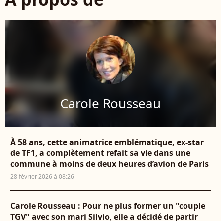
Carole Rousseau
À 58 ans, cette animatrice emblématique, ex-star
de TF1, a complètement refait sa vie dans une
commune à moins de deux heures d’avion de Paris
28 février 2026 à 08:26
Carole Rousseau : Pour ne plus former un "couple
TGV" avec son mari Silvio, elle a décidé de partir