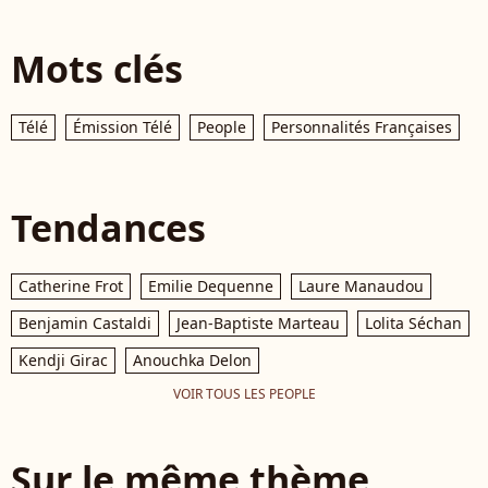
Mots clés
Télé
Émission Télé
People
Personnalités Françaises
Tendances
Catherine Frot
Emilie Dequenne
Laure Manaudou
Benjamin Castaldi
Jean-Baptiste Marteau
Lolita Séchan
Kendji Girac
Anouchka Delon
VOIR TOUS LES PEOPLE
Sur le même thème