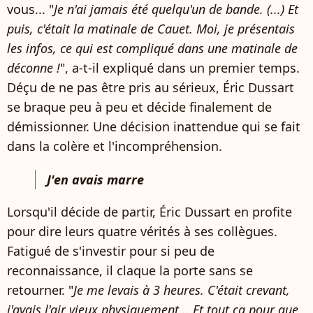
vous... "
Je n'ai jamais été quelqu'un de bande. (...) Et
puis, c'était la matinale de Cauet. Moi, je présentais
les infos, ce qui est compliqué dans une matinale de
déconne !
", a-t-il expliqué dans un premier temps.
Déçu de ne pas être pris au sérieux, Éric Dussart
se braque peu à peu et décide finalement de
démissionner. Une décision inattendue qui se fait
dans la colère et l'incompréhension.
J'en avais marre
Lorsqu'il décide de partir, Éric Dussart en profite
pour dire leurs quatre vérités à ses collègues.
Fatigué de s'investir pour si peu de
reconnaissance, il claque la porte sans se
retourner. "
Je me levais à 3 heures. C'était crevant,
j'avais l'air vieux physiquement... Et tout ça pour que