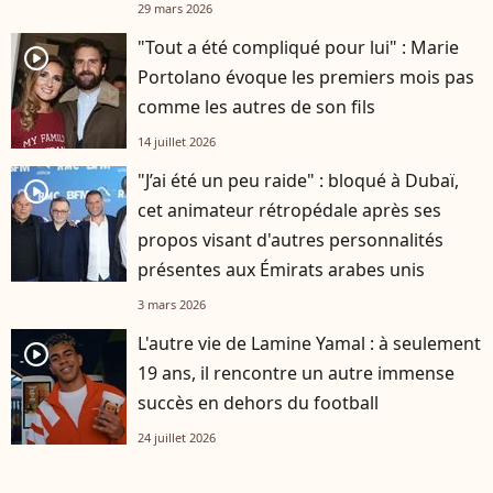
29 mars 2026
"Tout a été compliqué pour lui" : Marie
player2
Portolano évoque les premiers mois pas
comme les autres de son fils
14 juillet 2026
"J’ai été un peu raide" : bloqué à Dubaï,
player2
cet animateur rétropédale après ses
propos visant d'autres personnalités
présentes aux Émirats arabes unis
3 mars 2026
L'autre vie de Lamine Yamal : à seulement
player2
19 ans, il rencontre un autre immense
succès en dehors du football
24 juillet 2026