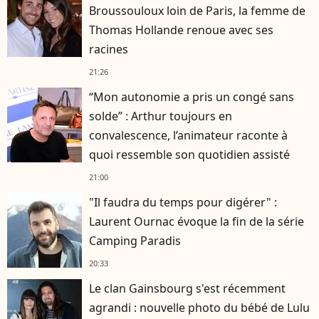
Broussouloux loin de Paris, la femme de
Thomas Hollande renoue avec ses
racines
21:26
“Mon autonomie a pris un congé sans
solde” : Arthur toujours en
convalescence, l’animateur raconte à
quoi ressemble son quotidien assisté
21:00
"Il faudra du temps pour digérer" :
Laurent Ournac évoque la fin de la série
Camping Paradis
20:33
Le clan Gainsbourg s'est récemment
agrandi : nouvelle photo du bébé de Lulu