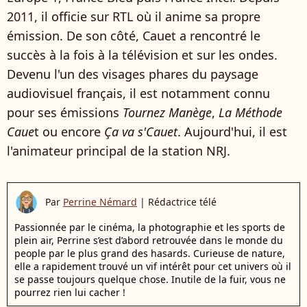
2011, il officie sur RTL où il anime sa propre
émission. De son côté, Cauet a rencontré le
succès à la fois à la télévision et sur les ondes.
Devenu l'un des visages phares du paysage
audiovisuel français, il est notamment connu
pour ses émissions
Tournez Manège
,
La Méthode
Caue
t ou encore
Ça va s'Cauet
. Aujourd'hui, il est
l'animateur principal de la station NRJ.
Par
Perrine Némard
|
Rédactrice télé
Passionnée par le cinéma, la photographie et les sports de
plein air, Perrine s’est d’abord retrouvée dans le monde du
people par le plus grand des hasards. Curieuse de nature,
elle a rapidement trouvé un vif intérêt pour cet univers où il
se passe toujours quelque chose. Inutile de la fuir, vous ne
pourrez rien lui cacher !