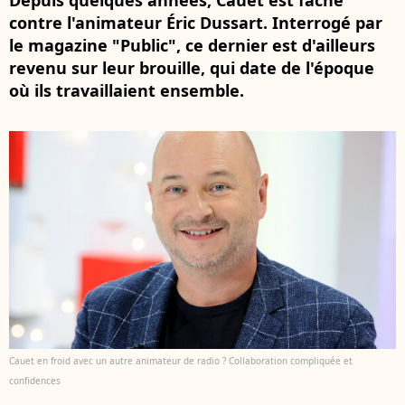
Depuis quelques années, Cauet est fâché
contre l'animateur Éric Dussart. Interrogé par
le magazine "Public", ce dernier est d'ailleurs
revenu sur leur brouille, qui date de l'époque
où ils travaillaient ensemble.
Cauet en froid avec un autre animateur de radio ? Collaboration compliquée et
confidences