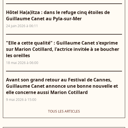
Hôtel Ha(a)ïtza : dans le refuge cinq étoiles de
Guillaume Canet au Pyla-sur-Mer
24 juin 2026 à 06:11
"Elle a cette qualité" : Guillaume Canet s'exprime
sur Marion Cotillard, l'actrice invitée à se boucher
les oreilles
18 mai 2026 à 06:00
Avant son grand retour au Festival de Cannes,
Guillaume Canet annonce une bonne nouvelle et
elle concerne aussi Marion Cotillard
9 mai 2026 à 15:00
TOUS LES ARTICLES