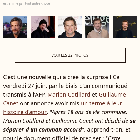
est animé par tout autre chose
VOIR LES 22 PHOTOS
C'est une nouvelle qui a créé la surprise ! Ce
vendredi 27 juin, par le biais d’un communiqué
transmis à l’AFP,
Marion Cotillard
et
Guillaume
Canet
ont annoncé avoir mis
un terme à leur
histoire d’amour
.
"
Après 18 ans de vie commune,
Marion Cotillard et Guillaume Canet ont décidé de
se
séparer d'un commun accord
", apprend-t-on. Et
pour le document officiel de préciser : "
Cette