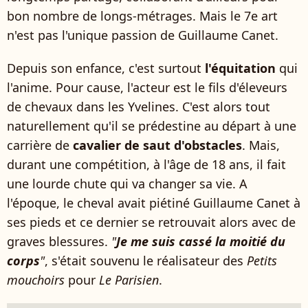
bon nombre de longs-métrages. Mais le 7e art
n'est pas l'unique passion de Guillaume Canet.
Depuis son enfance, c'est surtout
l'équitation
qui
l'anime. Pour cause, l'acteur est le fils d'éleveurs
de chevaux dans les Yvelines. C'est alors tout
naturellement qu'il se prédestine au départ à une
carrière de
cavalier de saut d'obstacles
. Mais,
durant une compétition, à l'âge de 18 ans, il fait
une lourde chute qui va changer sa vie. A
l'époque, le cheval avait piétiné
Guillaume Canet à
ses pieds et ce dernier se retrouvait alors avec de
graves blessures.
"
Je me suis cassé la moitié du
corps
"
, s'était souvenu le réalisateur des
Petits
mouchoirs
pour
Le Parisien
.