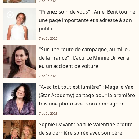
7 août 2026
"Prenez soin de vous" : Amel Bent tourne
player2
une page importante et s'adresse à son
public
7 août 2026
"Sur une route de campagne, au milieu
de la France" : L'actrice Minnie Driver a
eu un accident de voiture
7 août 2026
"Avec toi, tout est lumière" : Magalie Vaé
(Star Academy) partage pour la première
fois une photo avec son compagnon
7 août 2026
Sophie Davant : Sa fille Valentine profite
de sa dernière soirée avec son père