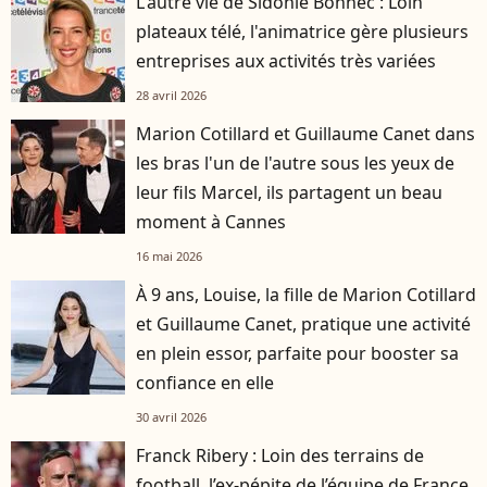
L'autre vie de Sidonie Bonnec : Loin
plateaux télé, l'animatrice gère plusieurs
entreprises aux activités très variées
28 avril 2026
Marion Cotillard et Guillaume Canet dans
les bras l'un de l'autre sous les yeux de
leur fils Marcel, ils partagent un beau
moment à Cannes
16 mai 2026
À 9 ans, Louise, la fille de Marion Cotillard
et Guillaume Canet, pratique une activité
en plein essor, parfaite pour booster sa
confiance en elle
30 avril 2026
Franck Ribery : Loin des terrains de
football, l’ex-pépite de l’équipe de France