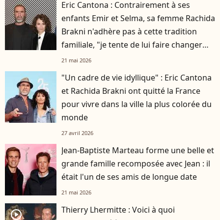
Eric Cantona : Contrairement à ses
enfants Emir et Selma, sa femme Rachida
Brakni n'adhère pas à cette tradition
familiale, "je tente de lui faire changer
d'avis"
21 mai 2026
"Un cadre de vie idyllique" : Eric Cantona
et Rachida Brakni ont quitté la France
pour vivre dans la ville la plus colorée du
monde
27 avril 2026
Jean-Baptiste Marteau forme une belle et
grande famille recomposée avec Jean : il
était l'un de ses amis de longue date
21 mai 2026
Thierry Lhermitte : Voici à quoi
player2