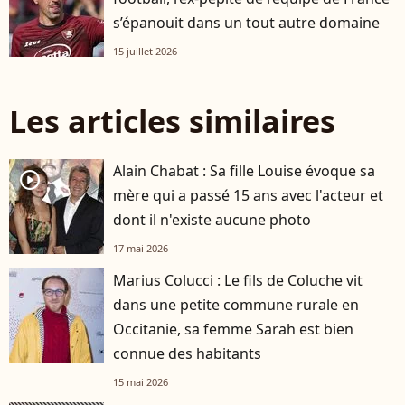
s’épanouit dans un tout autre domaine
15 juillet 2026
Les articles similaires
Alain Chabat : Sa fille Louise évoque sa
player2
mère qui a passé 15 ans avec l'acteur et
dont il n'existe aucune photo
17 mai 2026
Marius Colucci : Le fils de Coluche vit
dans une petite commune rurale en
Occitanie, sa femme Sarah est bien
connue des habitants
15 mai 2026