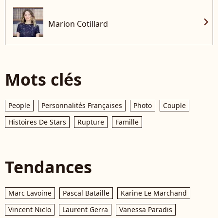
chevron_right
Marion Cotillard
Mots clés
People
Personnalités Françaises
Photo
Couple
Histoires De Stars
Rupture
Famille
Tendances
Marc Lavoine
Pascal Bataille
Karine Le Marchand
Vincent Niclo
Laurent Gerra
Vanessa Paradis