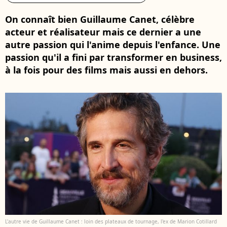
On connaît bien Guillaume Canet, célèbre
acteur et réalisateur mais ce dernier a une
autre passion qui l'anime depuis l'enfance. Une
passion qu'il a fini par transformer en business,
à la fois pour des films mais aussi en dehors.
L'autre vie de Guillaume Canet : loin des plateaux de tournage, l'ex de Marion Cotillard