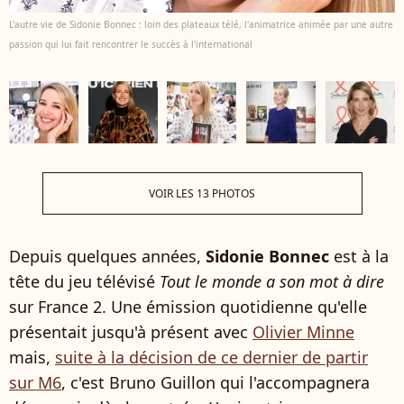
L'autre vie de Sidonie Bonnec : loin des plateaux télé, l'animatrice animée par une autre
passion qui lui fait rencontrer le succès à l'international
VOIR LES 13 PHOTOS
Depuis quelques années,
Sidonie Bonnec
est à la
tête du jeu télévisé
Tout le monde a son mot à dire
sur France 2. Une émission quotidienne qu'elle
présentait jusqu'à présent avec
Olivier Minne
mais,
suite à la décision de ce dernier de partir
sur M6
, c'est Bruno Guillon qui l'accompagnera