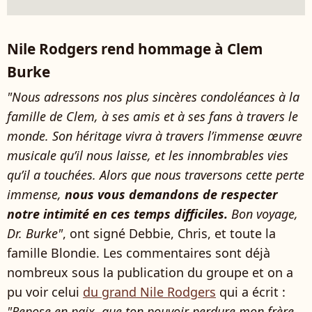
Nile Rodgers rend hommage à Clem
Burke
"Nous adressons nos plus sincères condoléances à la
famille de Clem, à ses amis et à ses fans à travers le
monde. Son héritage vivra à travers l’immense œuvre
musicale qu’il nous laisse, et les innombrables vies
qu’il a touchées. Alors que nous traversons cette perte
immense,
nous vous demandons de respecter
notre intimité en ces temps difficiles.
Bon voyage,
Dr. Burke"
, ont signé Debbie, Chris, et toute la
famille Blondie. Les commentaires sont déjà
nombreux sous la publication du groupe et on a
pu voir celui
du grand Nile Rodgers
qui a écrit :
"Repose en paix, que ton pouvoir perdure mon frère