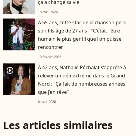
ça a changé sa vie
18 avril 2026
A 55 ans, cette star de la chanson perd
son fils âgé de 27 ans : "C'était l'être
humain le plus gentil que l'on puisse
rencontrer"
10 février 2026
À 42 ans, Nathalie Péchalat s’apprête à
player2
relever un défi extrême dans le Grand
Nord : "Ça fait de nombreuses années
que j’en rêve"
8 avril 2026
Les articles similaires