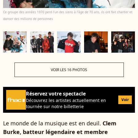
Ce groupe des années 1970 perd l’un des siens à l’âge de 70 ans, ils ont fait chanter et
danser des millions de personnes
VOIR LES 16 PHOTOS
Réservez votre spectacle
Voir
Découvrez les artistes actuellement en
tournée sur notre billetterie
Le monde de la musique est en deuil.
Clem
Burke, batteur légendaire et membre