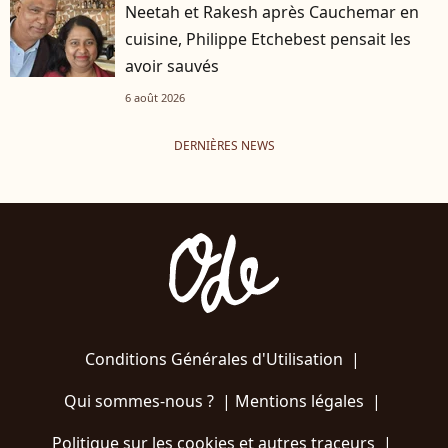
Neetah et Rakesh après Cauchemar en
cuisine, Philippe Etchebest pensait les
avoir sauvés
6 août 2026
DERNIÈRES NEWS
Conditions Générales d'Utilisation
|
Qui sommes-nous ?
|
Mentions légales
|
Politique sur les cookies et autres traceurs
|