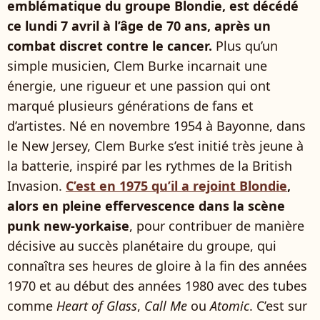
emblématique du groupe Blondie, est décédé
ce lundi 7 avril à l’âge de 70 ans, après un
combat discret contre le cancer.
Plus qu’un
simple musicien, Clem Burke incarnait une
énergie, une rigueur et une passion qui ont
marqué plusieurs générations de fans et
d’artistes. Né en novembre 1954 à Bayonne, dans
le New Jersey, Clem Burke s’est initié très jeune à
la batterie, inspiré par les rythmes de la British
Invasion.
C’est en 1975 qu’il a rejoint Blondie
,
alors en pleine effervescence dans la scène
punk new-yorkaise
, pour contribuer de manière
décisive au succès planétaire du groupe, qui
connaîtra ses heures de gloire à la fin des années
1970 et au début des années 1980 avec des tubes
comme
Heart of Glass
,
Call Me
ou
Atomic
. C’est sur