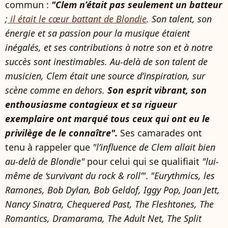
commun :
"Clem n’était pas seulement un batteur
;
il était le cœur battant de Blondie
. Son talent, son
énergie et sa passion pour la musique étaient
inégalés, et ses contributions à notre son et à notre
succès sont inestimables. Au-delà de son talent de
musicien, Clem était une source d’inspiration, sur
scène comme en dehors.
Son esprit vibrant, son
enthousiasme contagieux et sa rigueur
exemplaire ont marqué tous ceux qui ont eu le
privilège de le connaître".
Ses camarades ont
tenu à rappeler que
"l’influence de Clem allait bien
au-delà de Blondie"
pour celui qui se qualifiait
"lui-
même de ‘survivant du rock & roll’"
.
"Eurythmics, les
Ramones, Bob Dylan, Bob Geldof, Iggy Pop, Joan Jett,
Nancy Sinatra, Chequered Past, The Fleshtones, The
Romantics, Dramarama, The Adult Net, The Split