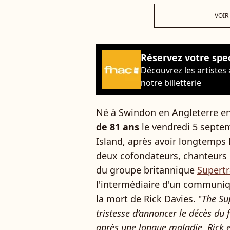
VOIR
Réservez votre spe
Découvrez les artistes
notre billetterie
Né à Swindon en Angleterre e
de 81 ans
le vendredi 5 septe
Island, après avoir longtemps lu
deux cofondateurs, chanteurs 
du groupe britannique
Supert
l'intermédiaire d'un communiq
la mort de Rick Davies. "
The Su
tristesse d’annoncer le décès du
après une longue maladie. Rick 