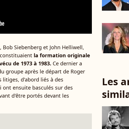
Bob Siebenberg et John Helliwell,
constituaient
la formation originale
vécu de 1973 à 1983.
Ce dernier a
é du groupe après le départ de Roger
Les a
litiges, d'abord liés à des
i ont ensuite basculés sur des
simil
vant d'être portés devant les