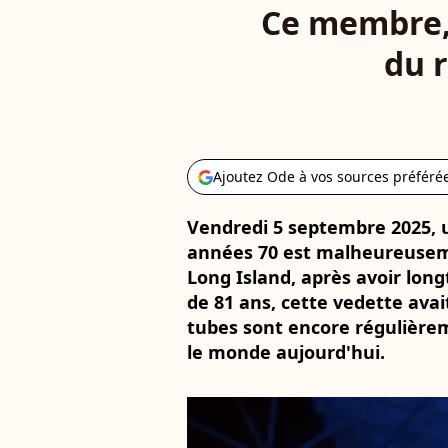
Ce membre, 
du r
Ajoutez Ode à vos sources préféré
Vendredi 5 septembre 2025, u
années 70 est malheureusem
Long Island, après avoir long
de 81 ans, cette vedette ava
tubes sont encore régulièrem
le monde aujourd'hui.