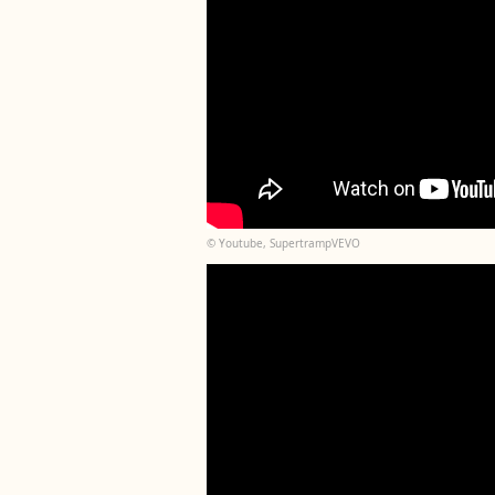
© Youtube, SupertrampVEVO