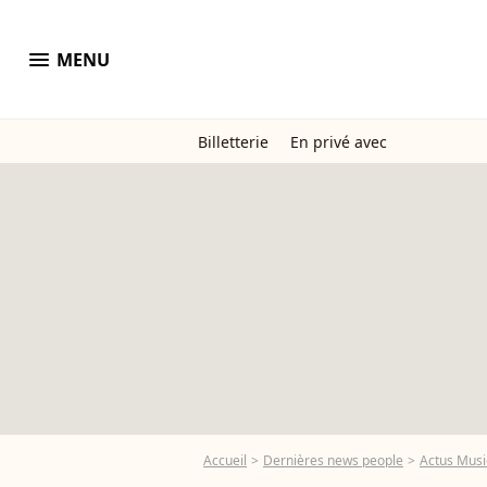
menu
MENU
Billetterie
En privé avec
Accueil
Dernières news people
Actus Mus