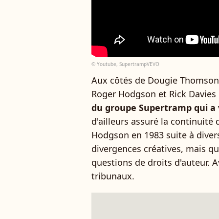
© Youtube, SupertrampVEVO
Aux côtés de Dougie Thomson, 
Roger Hodgson et Rick Davies 
du groupe Supertramp qui a 
d'ailleurs assuré la continuit
Hodgson en 1983 suite à divers 
divergences créatives, mais qu
questions de droits d'auteur. A
tribunaux.