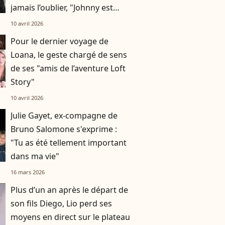
jamais l’oublier, "Johnny est
notre idole"
10 avril 2026
Pour le dernier voyage de
Loana, le geste chargé de sens
de ses "amis de l’aventure Loft
Story"
10 avril 2026
Julie Gayet, ex-compagne de
Bruno Salomone s'exprime :
"Tu as été tellement important
dans ma vie"
16 mars 2026
Plus d’un an après le départ de
son fils Diego, Lio perd ses
moyens en direct sur le plateau