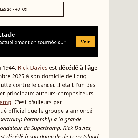
 LES 20 PHOTOS
ctacle
 actuellement en tournée sur
Voir
n 1944,
Rick Davies
est
décédé à l'âge
mbre 2025 à son domicile de Long
tté contre le cancer. Il était l'un des
et principaux auteurs-compositeurs
ramp
. C'est d'ailleurs par
ué officiel que le groupe a annoncé
pertramp Partnership a la grande
 fondateur de Supertramp, Rick Davies,
est décédé à son domicile de Long Island