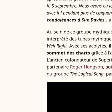
le 5 septembre. Nous avons eu le 
avec lui pendant plus de cinquan
condoléances à Sue Davies
", 
Au sein de ce groupe mythique 
interprété des tubes mythiq
Well Right.
Avec ses acolytes,
i
sommet des charts
grâce à l'
L'ancien cofondateur de Super
partenaire
Roger Hodgson
, au
du groupe
The Logical Song
, pa