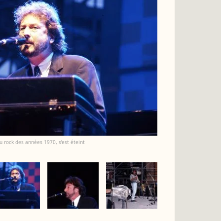
u rock des années 1970, s’est éteint