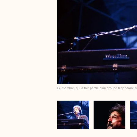
Ce membre, qui a fait partie d'un groupe légendaire d