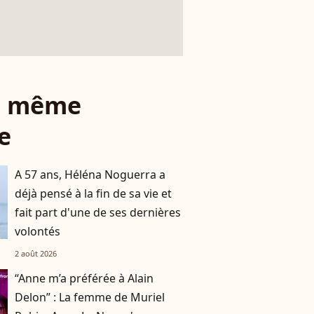
le même
e
A 57 ans, Héléna Noguerra a
déjà pensé à la fin de sa vie et
fait part d'une de ses dernières
volontés
2 août 2026
“Anne m’a préférée à Alain
Delon” : La femme de Muriel