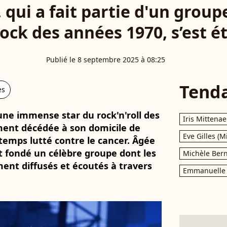
qui a fait partie d'un group
ock des années 1970, s’est é
Publié le 8 septembre 2025 à 08:25
Tend
es
ne immense star du rock'n'roll des
Iris Mittenae
ent décédée à son domicile de
Eve Gilles (M
temps lutté contre le cancer. Âgée
it fondé un célèbre groupe dont les
Michèle Bern
ent diffusés et écoutés à travers
Emmanuelle 