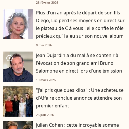
25 février 2026
Plus d’un an après le départ de son fils
player2
Diego, Lio perd ses moyens en direct sur
le plateau de C à vous : elle confie le rôle
précieux qu’il a eu sur son nouvel album
9 mai 2026
Jean Dujardin a du mal à se contenir à
player2
l'évocation de son grand ami Bruno
Salomone en direct lors d'une émission
19 mars 2026
"J’ai pris quelques kilos" : Une acheteuse
d'Affaire conclue annonce attendre son
premier enfant
26 juin 2026
Julien Cohen : cette incroyable somme