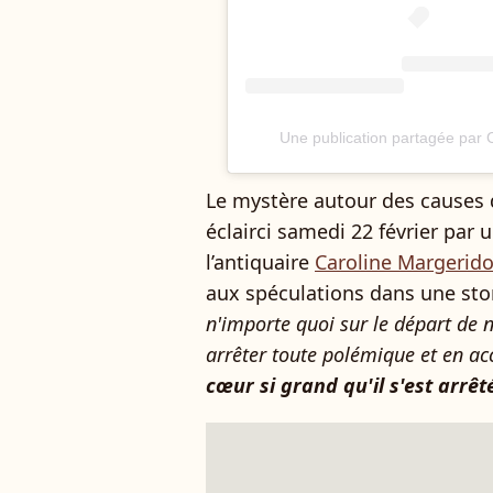
Une publication partagée par
Le mystère autour des causes d
éclairci samedi 22 février par 
l’antiquaire
Caroline Margerid
aux spéculations dans une sto
n'importe quoi sur le départ de 
arrêter toute polémique et en ac
cœur si grand qu'il s'est arrê