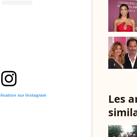
Les a
blication sur Instagram
simil