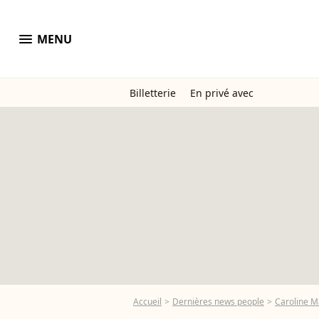
menu
MENU
Billetterie
En privé avec
Accueil
Dernières news people
Caroline M