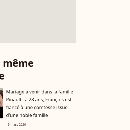
le même
e
Mariage à venir dans la famille
Pinault : à 28 ans, François est
fiancé à une comtesse issue
d’une noble famille
15 mars 2026