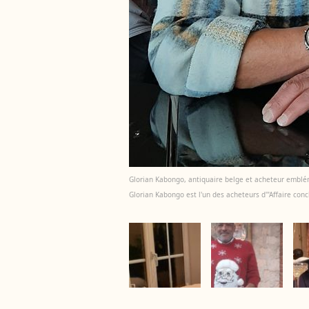
Glorian Kabongo, antiquaire belge et acheteur embléma
Glorian Kabongo est l'un des acheteurs d'"Affaire con