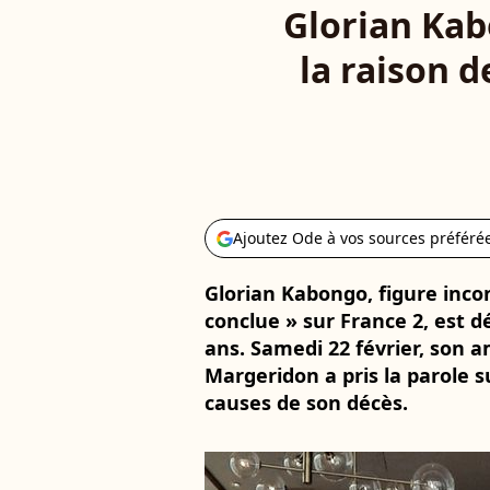
Glorian Kab
la raison d
Ajoutez Ode à vos sources préféré
Glorian Kabongo, figure incon
conclue » sur France 2, est 
ans. Samedi 22 février, son a
Margeridon a pris la parole s
causes de son décès.