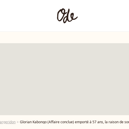
argeridon
Glorian Kabongo (Affaire conclue) emporté à 57 ans, la raison de son