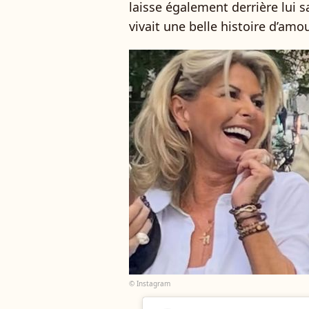
laisse également derrière lui 
vivait une belle histoire d’amo
© Instagram