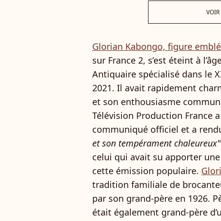
VOIR
Glorian Kabongo, figure embl
sur France 2, s’est éteint à l’â
Antiquaire spécialisé dans le XI
2021. Il avait rapidement char
et son enthousiasme communic
Télévision Production France 
communiqué officiel et a re
et son tempérament chaleureux"
celui qui avait su apporter u
cette émission populaire.
Glor
tradition familiale de brocanteu
par son grand-père en 1926. Père
était également grand-père d’un