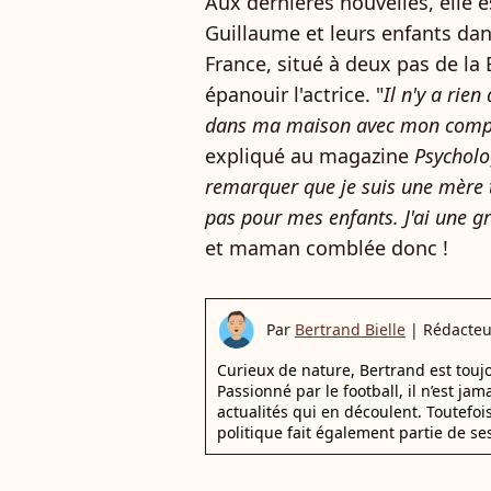
Aux dernières nouvelles, elle e
Guillaume et leurs enfants dan
France, situé à deux pas de la
épanouir l'actrice. "
Il n'y a rie
dans ma maison avec mon comp
expliqué au magazine
Psycholo
remarquer que je suis une mère tr
pas pour mes enfants. J'ai une g
et maman comblée donc !
Par
Bertrand Bielle
|
Rédacteu
Curieux de nature, Bertrand est toujo
Passionné par le football, il n’est jam
actualités qui en découlent. Toutefoi
politique fait également partie de se