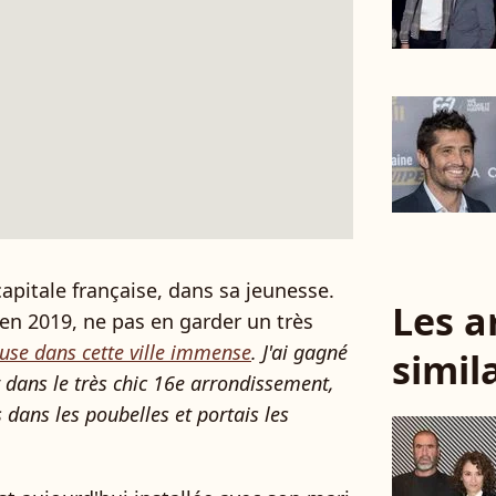
capitale française, dans sa jeunesse.
Les a
 en 2019, ne pas en garder un très
euse dans cette ville immense
. J'ai gagné
simil
 dans le très chic 16e arrondissement,
 dans les poubelles et portais les