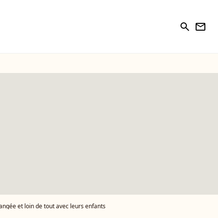
search
newsletter
angée et loin de tout avec leurs enfants