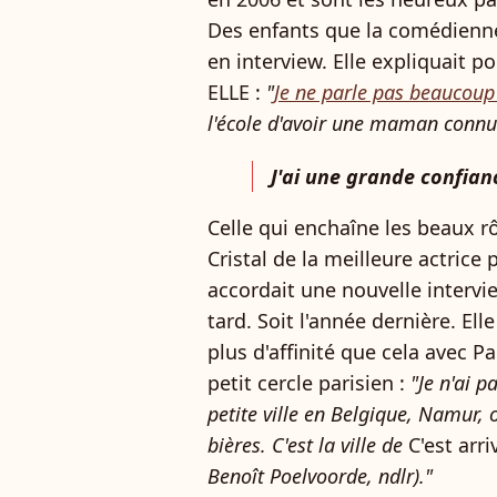
Des enfants que la comédienn
en interview. Elle expliquait 
ELLE :
"
Je ne parle pas beaucoup
l'école d'avoir une maman connu
J'ai une grande confian
Celle qui enchaîne les beaux r
Cristal de la meilleure actrice 
accordait une nouvelle intervi
tard. Soit l'année dernière. El
plus d'affinité que cela avec Pa
petit cercle parisien :
"Je n'ai p
petite ville en Belgique, Namur, 
bières. C'est la ville de
C'est arr
Benoît Poelvoorde, ndlr)."