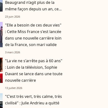
Beaugrand n’agit plus de la
même façon depuis un an, cet
événement a tout changé
23 juin 2026
"Elle a besoin de ces deux vies"
: Cette Miss France s'est lancée
dans une nouvelle carrière loin
de la France, son mari valide
3 mars 2026
"La vie ne s'arrête pas à 60 ans"
: Loin de la télévision, Sophie
Davant se lance dans une toute
nouvelle carrière
13 juillet 2026
"C'est très vert, très calme, très
civilisé" : Julie Andrieu a quitté