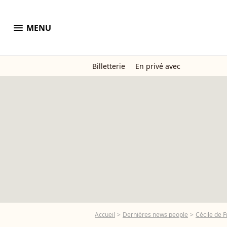
menu
MENU
Billetterie
En privé avec
Accueil
Dernières news people
Cécile de 