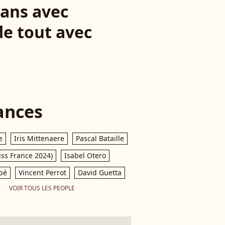
 ans avec
de tout avec
ances
e
Iris Mittenaere
Pascal Bataille
iss France 2024)
Isabel Otero
pé
Vincent Perrot
David Guetta
VOIR TOUS LES PEOPLE