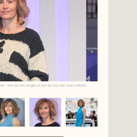
e : leur vie très rangée et loin de tout avec leurs enfants