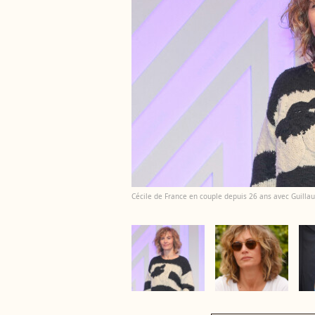
Cécile de France en couple depuis 26 ans avec Guillaum