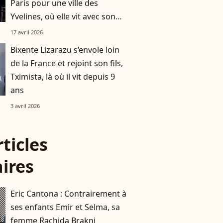
Paris pour une ville des
Yvelines, où elle vit avec son
mari et leurs deux enfants
17 avril 2026
Bixente Lizarazu s’envole loin
de la France et rejoint son fils,
Tximista, là où il vit depuis 9
ans
3 avril 2026
rticles
aires
Eric Cantona : Contrairement à
ses enfants Emir et Selma, sa
femme Rachida Brakni