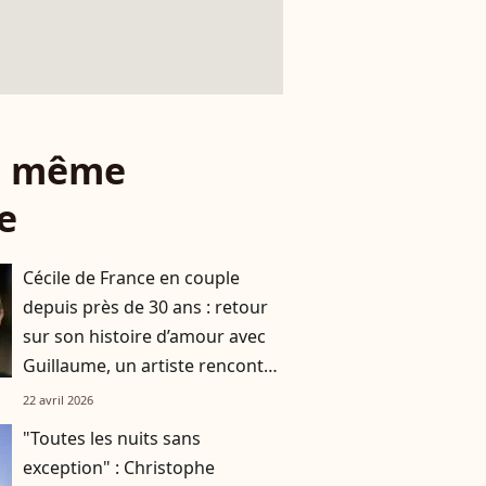
le même
e
Cécile de France en couple
depuis près de 30 ans : retour
sur son histoire d’amour avec
Guillaume, un artiste rencontré
à l'école
22 avril 2026
"Toutes les nuits sans
exception" : Christophe