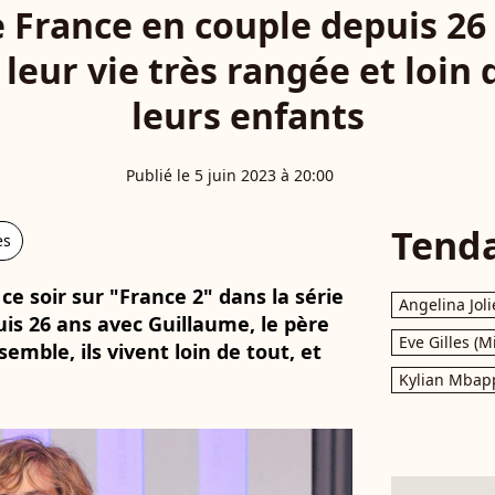
e France en couple depuis 26
 leur vie très rangée et loin 
leurs enfants
Publié le 5 juin 2023 à 20:00
Tend
es
ce soir sur "France 2" dans la série
Angelina Joli
uis 26 ans avec Guillaume, le père
Eve Gilles (M
emble, ils vivent loin de tout, et
Kylian Mbap