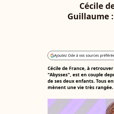
Cécile d
Guillaume :
Ajoutez Ode à vos sources préféré
Cécile de France, à retrouver 
"Abysses", est en couple dep
de ses deux enfants. Tous ens
mènent une vie très rangée.