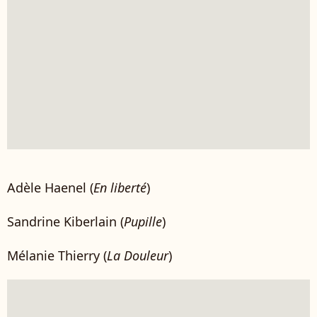
Adèle Haenel (
En liberté
)
Sandrine Kiberlain (
Pupille
)
Mélanie Thierry (
La Douleur
)