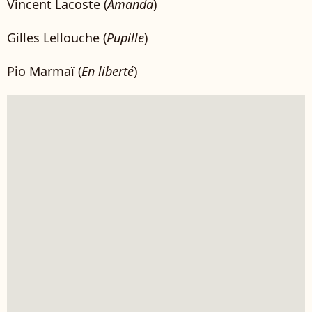
Vincent Lacoste (
Amanda
)
Gilles Lellouche (
Pupille
)
Pio Marmaï (
En liberté
)