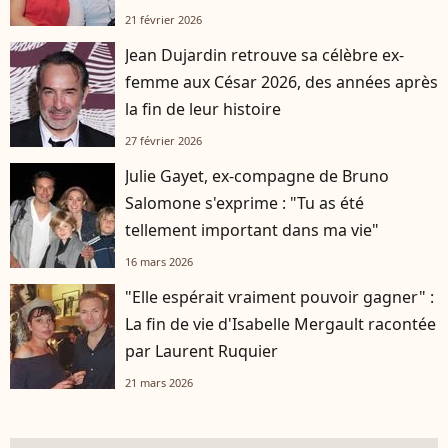
21 février 2026
Jean Dujardin retrouve sa célèbre ex-
femme aux César 2026, des années après
la fin de leur histoire
27 février 2026
Julie Gayet, ex-compagne de Bruno
Salomone s'exprime : "Tu as été
tellement important dans ma vie"
16 mars 2026
"Elle espérait vraiment pouvoir gagner" :
La fin de vie d'Isabelle Mergault racontée
par Laurent Ruquier
21 mars 2026