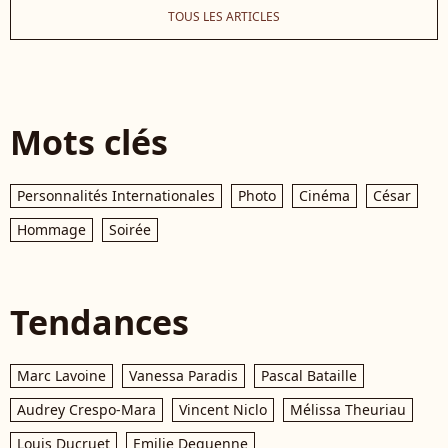
TOUS LES ARTICLES
Mots clés
Personnalités Internationales
Photo
Cinéma
César
Hommage
Soirée
Tendances
Marc Lavoine
Vanessa Paradis
Pascal Bataille
Audrey Crespo-Mara
Vincent Niclo
Mélissa Theuriau
Louis Ducruet
Emilie Dequenne