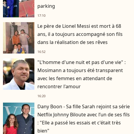
parking
17:10
Le père de Lionel Messi est mort à 68
ans, il a toujours accompagné son fils
dans la réalisation de ses rêves
16:52
"L'homme d'une nuit et pas d'une vie" :
Mosimann a toujours été transparent
avec les femmes en attendant de
rencontrer l'amour
16:20
Dany Boon - Sa fille Sarah rejoint sa série
Netflix Johnny Biloute avec l’un de ses fils
: "Elle a passé les essais et c'était très
bien"