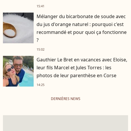
15:41
Mélanger du bicarbonate de soude avec
du jus d'orange naturel : pourquoi c'est
recommandé et pour quoi ça fonctionne
?
15:02
Gauthier Le Bret en vacances avec Eloïse,
leur fils Marcel et Jules Torres : les
photos de leur parenthèse en Corse
14:25
DERNIÈRES NEWS