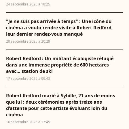
24 septembre 2025 à 18:25
"Je ne suis pas arrivée à temps" : Une icône du
cinéma a voulu rendre visite à Robert Redford,
leur dernier rendez-vous manqué
20 septembre 2025 à 20:29
Robert Redford : Un militant écologiste réfugié
dans une immense propriété de 600 hectares
avec… station de ski
17 septembre 2025 à 09:43
Robert Redford marié à Sybille, 21 ans de moins
que lui : deux cérémonies après treize ans
d'attente pour cette artiste évoluant loin du
cinéma
16 septembre 2025 à 17:45