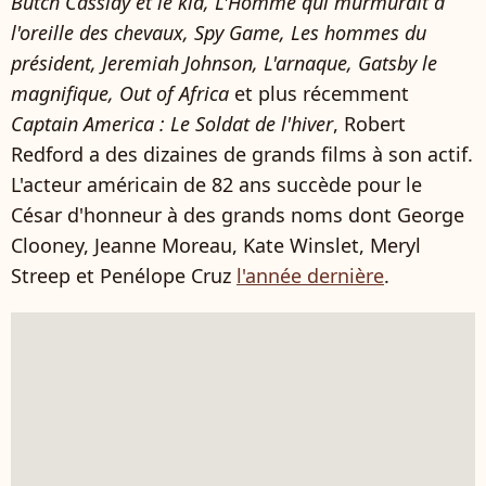
Butch Cassidy et le kid, L'Homme qui murmurait à
l'oreille des chevaux, Spy Game, Les hommes du
président, Jeremiah Johnson, L'arnaque, Gatsby le
magnifique, Out of Africa
et plus récemment
Captain America : Le Soldat de l'hiver
, Robert
Redford a des dizaines de grands films à son actif.
L'acteur américain de 82 ans succède pour le
César d'honneur à des grands noms dont George
Clooney, Jeanne Moreau, Kate Winslet, Meryl
Streep et Penélope Cruz
l'année dernière
.