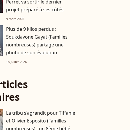
Perret va sortir le dernier
projet préparé à ses côtés
9 mars 2026
Plus de 9 kilos perdus :
Soukdavone Gayat (Familles
nombreuses) partage une
photo de son évolution
18 juillet 2026
rticles
aires
La tribu s’agrandit pour Tiffanie
et Olivier Esposito (Familles
nombreuses) : un 8ème bébé