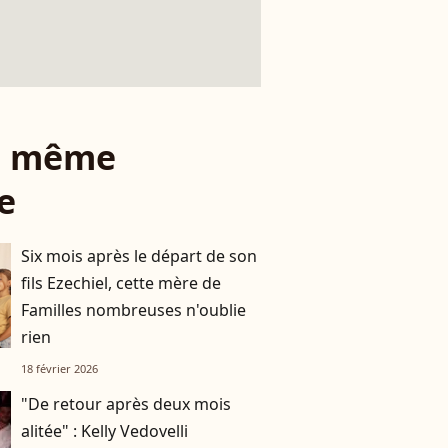
le même
e
Six mois après le départ de son
fils Ezechiel, cette mère de
Familles nombreuses n'oublie
rien
18 février 2026
"De retour après deux mois
alitée" : Kelly Vedovelli