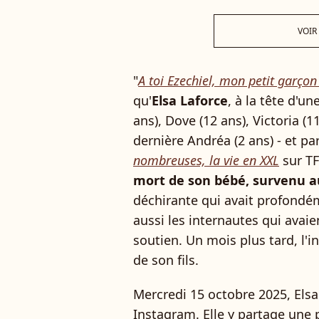
VOIR
"
A toi Ezechiel, mon petit garçon
qu'
Elsa Laforce
, à la tête d'un
ans), Dove (12 ans), Victoria (11
dernière Andréa (2 ans) - et pa
nombreuses, la vie en XXL
sur TF
mort de son bébé, survenu a
déchirante qui avait profondé
aussi les internautes qui avai
soutien. Un mois plus tard, l'in
de son fils.
Mercredi 15 octobre 2025, Elsa
Instagram. Elle y partage une