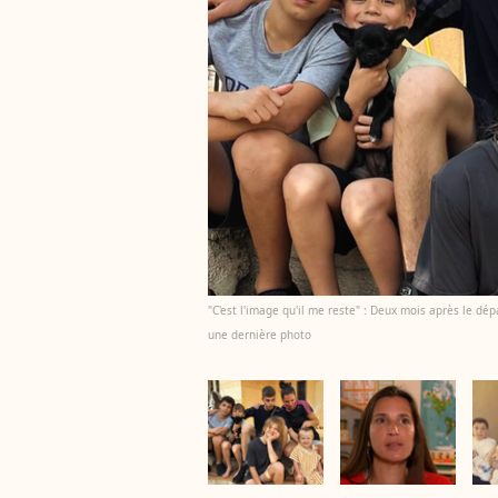
"C'est l'image qu'il me reste" : Deux mois après le dé
une dernière photo