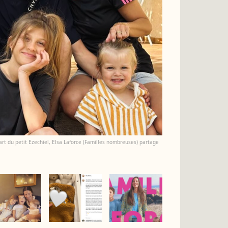
part du petit Ezechiel, Elsa Laforce (Familles nombreuses) partage