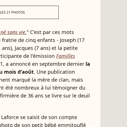
 LES 21 PHOTOS
 né sans vie.
" C'est par ces mots
e fratrie de cinq enfants - Joseph (17
 ans), Jacques (7 ans) et la petite
rticipante de l'émission
Familles
1, a annoncé en septembre dernier
la
u mois d'août
. Une publication
ment marqué la mère de clan, mais
ent été nombreux à lui témoigner du
firmière de 36 ans se livre sur le deuil
 Laforce se saisit de son compte
 photo de son petit bébé emmitouflé