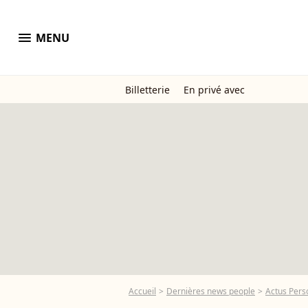
menu
MENU
Billetterie
En privé avec
Accueil
Dernières news people
Actus Pers