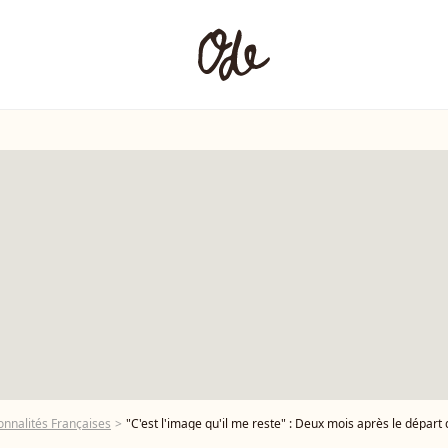
onnalités Françaises
"C'est l'image qu'il me reste" : Deux mois après le départ du petit Ezechiel, 