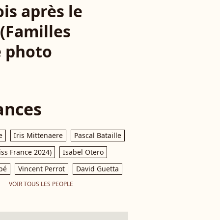
is après le
 (Familles
e photo
ances
e
Iris Mittenaere
Pascal Bataille
iss France 2024)
Isabel Otero
pé
Vincent Perrot
David Guetta
VOIR TOUS LES PEOPLE