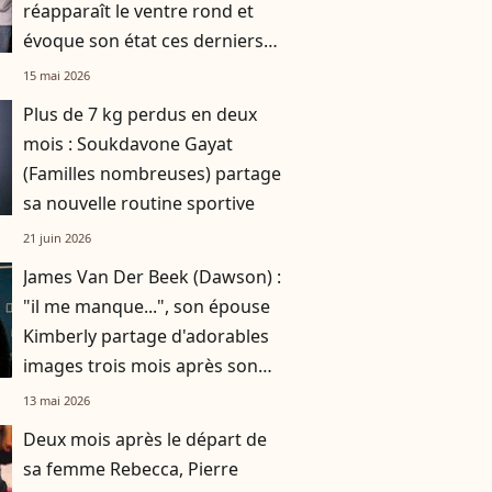
réapparaît le ventre rond et
évoque son état ces derniers
mois
15 mai 2026
Plus de 7 kg perdus en deux
mois : Soukdavone Gayat
(Familles nombreuses) partage
sa nouvelle routine sportive
21 juin 2026
James Van Der Beek (Dawson) :
"il me manque...", son épouse
Kimberly partage d'adorables
images trois mois après son
départ
13 mai 2026
Deux mois après le départ de
sa femme Rebecca, Pierre