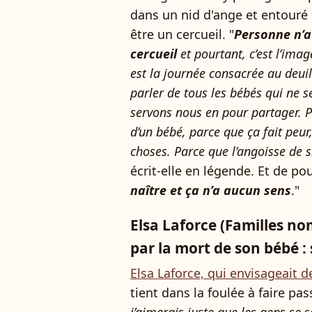
dans un nid d'ange et entouré 
être un cercueil. "
Personne n’a
cercueil
et pourtant, c’est l’ima
est la journée consacrée au deui
parler de tous les bébés qui ne s
servons nous en pour partager. P
d’un bébé, parce que ça fait peur,
choses. Parce que l’angoisse de 
écrit-elle en légende. Et de pou
naître et ça n’a aucun sens
."
Elsa Laforce (Familles 
par la mort de son bébé 
Elsa Laforce, qui envisageait 
tient dans la foulée à faire pa