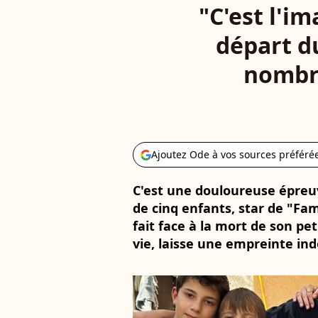
"C'est l'i
départ du
nombre
Ajoutez Ode à vos sources préféré
C'est une douloureuse épreuv
de cinq enfants, star de "Fam
fait face à la mort de son pe
vie, laisse une empreinte ind