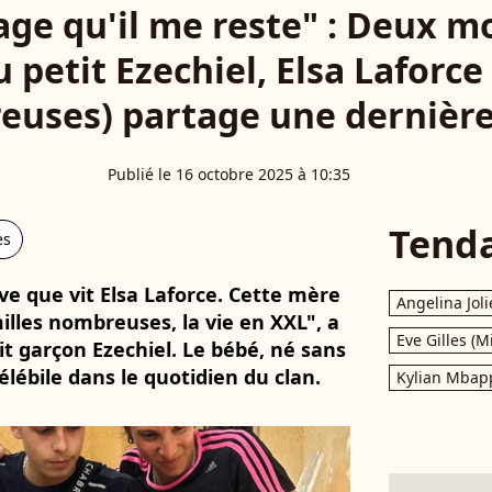
mage qu'il me reste" : Deux mo
 petit Ezechiel, Elsa Laforce
uses) partage une dernièr
Publié le 16 octobre 2025 à 10:35
Tend
es
e que vit Elsa Laforce. Cette mère
Angelina Joli
illes nombreuses, la vie en XXL", a
Eve Gilles (M
tit garçon Ezechiel. Le bébé, né sans
élébile dans le quotidien du clan.
Kylian Mbap