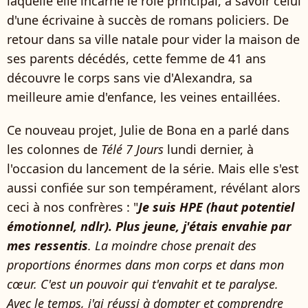
laquelle elle incarne le rôle principal, à savoir celui
d'une écrivaine à succès de romans policiers. De
retour dans sa ville natale pour vider la maison de
ses parents décédés, cette femme de 41 ans
découvre le corps sans vie d'Alexandra, sa
meilleure amie d'enfance, les veines entaillées.
Ce nouveau projet, Julie de Bona en a parlé dans
les colonnes de
Télé 7 Jours
lundi dernier, à
l'occasion du lancement de la série. Mais elle s'est
aussi confiée sur son tempérament, révélant alors
ceci à nos confrères : "
Je suis HPE (haut potentiel
émotionnel, ndlr). Plus jeune, j'étais envahie par
mes ressentis
. La moindre chose prenait des
proportions énormes dans mon corps et dans mon
cœur. C'est un pouvoir qui t'envahit et te paralyse.
Avec le temps, j'ai réussi à dompter et comprendre