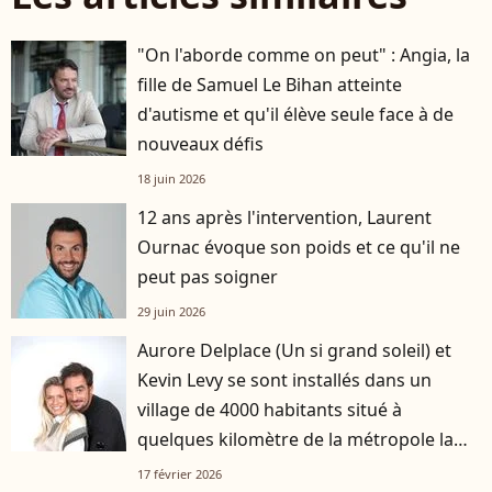
"On l'aborde comme on peut" : Angia, la
fille de Samuel Le Bihan atteinte
d'autisme et qu'il élève seule face à de
nouveaux défis
18 juin 2026
12 ans après l'intervention, Laurent
Ournac évoque son poids et ce qu'il ne
peut pas soigner
29 juin 2026
Aurore Delplace (Un si grand soleil) et
Kevin Levy se sont installés dans un
village de 4000 habitants situé à
quelques kilomètre de la métropole la
plus attractive de France
17 février 2026