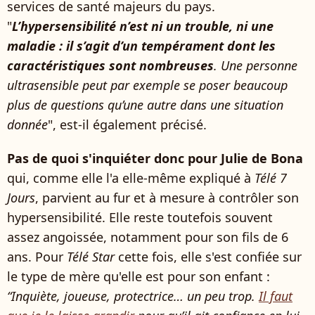
services de santé majeurs du pays.
"
L’hypersensibilité n’est ni un trouble, ni une
maladie : il s’agit d’un tempérament dont les
caractéristiques sont nombreuses
. Une personne
ultrasensible peut par exemple se poser beaucoup
plus de questions qu’une autre dans une situation
donnée
", est-il également précisé.
Pas de quoi s'inquiéter donc pour Julie de Bona
qui, comme elle l'a elle-même expliqué à
Télé 7
Jours
, parvient au fur et à mesure à contrôler son
hypersensibilité. Elle reste toutefois souvent
assez angoissée, notamment pour son fils de 6
ans. Pour
Télé Star
cette fois, elle s'est confiée sur
le type de mère qu'elle est pour son enfant :
“Inquiète, joueuse, protectrice… un peu trop.
Il faut