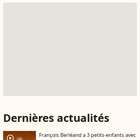
Dernières actualités
François Berléand a 3 petits-enfants avec
player2