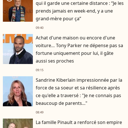
qui il garde une certaine distance : “Je les
prends jamais en week-end, y a une
grand-mère pour ça”
09:40
Achat d'une maison ou encore d'une
voiture… Tony Parker ne dépense pas sa
fortune uniquement pour lui, il gâte
aussi ses proches
09:15
Sandrine Kiberlain impressionnée par la
force de sa soeur et sa résilience après
ce qu'elle a traversé : "Je ne connais pas
beaucoup de parents..."
08:49
La famille Pinault a renforcé son empire