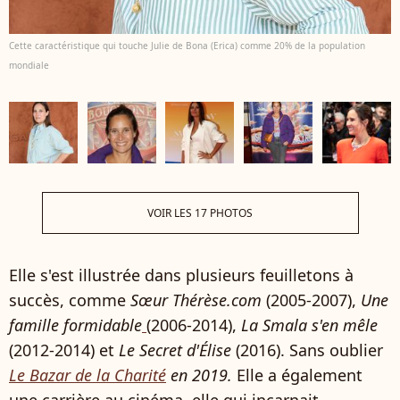
Cette caractéristique qui touche Julie de Bona (Erica) comme 20% de la population
mondiale
VOIR LES 17 PHOTOS
Elle s'est illustrée dans plusieurs feuilletons à
succès, comme
Sœur Thérèse.com
(2005-2007),
Une
famille formidable
(2006-2014),
La Smala s'en mêle
(2012-2014) et
Le Secret d'Élise
(2016). Sans oublier
Le Bazar de la Charité
en 2019.
Elle a également