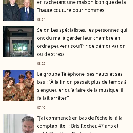
en rachetant une maison iconique de la
"haute couture pour hommes"
08:24
Selon Les spécialistes, les personnes qui
ont du mal à garder leur chambre en
ordre peuvent souffrir de démotivation
ou de stress
08:02
Le groupe Téléphone, ses hauts et ses
bas : "À la fin on passait plus de temps à
s'engueuler qu'à faire de la musique, il
fallait arrêter"
07:40
"J’ai commencé en bas de l’échelle, à la
comptabilité" : Bris Rocher, 47 ans et