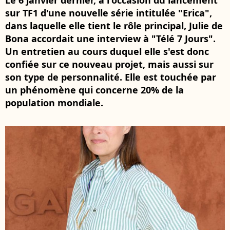
Le 6 janvier dernier, à l'occasion du lancement
sur TF1 d'une nouvelle série intitulée "Erica",
dans laquelle elle tient le rôle principal, Julie de
Bona accordait une interview à "Télé 7 Jours".
Un entretien au cours duquel elle s'est donc
confiée sur ce nouveau projet, mais aussi sur
son type de personnalité. Elle est touchée par
un phénomène qui concerne 20% de la
population mondiale.