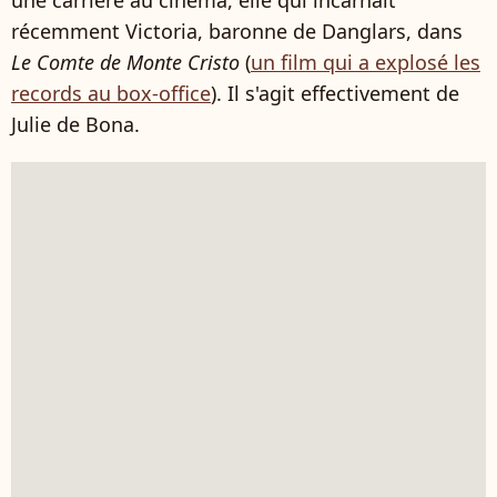
une carrière au cinéma, elle qui incarnait
récemment Victoria, baronne de Danglars, dans
Le Comte de Monte Cristo
(
un film qui a explosé les
records au box-office
). Il s'agit effectivement de
Julie de Bona.