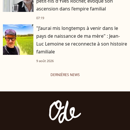
petit-fils d’Yves Rocher, évoque son
ascension dans l’empire familial
07:19
"J’aurai mis longtemps à venir dans le
pays de naissance de ma mère" : Jean-
Luc Lemoine se reconnecte à son histoire
familiale
9 août 2026
DERNIÈRES NEWS