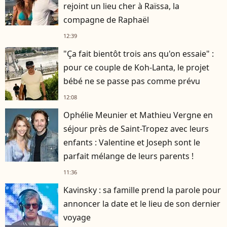
rejoint un lieu cher à Raïssa, la
compagne de Raphaël
12:39
"Ça fait bientôt trois ans qu'on essaie" :
pour ce couple de Koh-Lanta, le projet
bébé ne se passe pas comme prévu
12:08
Ophélie Meunier et Mathieu Vergne en
séjour près de Saint-Tropez avec leurs
enfants : Valentine et Joseph sont le
parfait mélange de leurs parents !
11:36
Kavinsky : sa famille prend la parole pour
annoncer la date et le lieu de son dernier
voyage