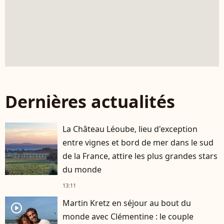
Dernières actualités
La Château Léoube, lieu d'exception
entre vignes et bord de mer dans le sud
de la France, attire les plus grandes stars
du monde
13:11
Martin Kretz en séjour au bout du
player2
monde avec Clémentine : le couple