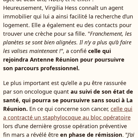
Heureusement, Virgilia Hess connaît un agent
immobilier qui lui a ainsi facilité la recherche d’un
logement. Elle a également eu des contacts pour
trouver une crèche pour sa fille. "
Franchement, les
planètes se sont bien alignées. Il n’y a plus qu’à faire
les valises maintenant !"
, a confié
celle qui
rejoindra Antenne Réunion pour poursuivre
son parcours professionnel.
Le plus important est qu’elle a pu être rassurée
par son oncologue quant
au suivi de son état de
santé, qui pourra se poursuivre sans souci à La
Réunion.
En ce qui concerne son cancer,
celle qui
a contracté un staphylocoque au bloc opératoire
lors d’une dernière grosse opération préventive
fin mars a révélé être
en phase de rémission
. "
J’ai