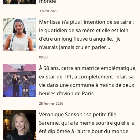
monde
3 avril 2026
Mentissa n'a plus l'intention de se taire :
le quotidien de sa mère et elle est loin
d'être un long fleuve tranquille, "Je
n'aurais jamais cru en parler
publiquement"
09:20
À 58 ans, cette animatrice emblématique,
ex-star de TF1, a complètement refait sa
vie dans une commune à moins de deux
heures d’avion de Paris
28 février 2026
Véronique Sanson : sa petite fille
Sarenne, qui a le même sourire qu'elle, a
été diplômée à l'autre bout du monde