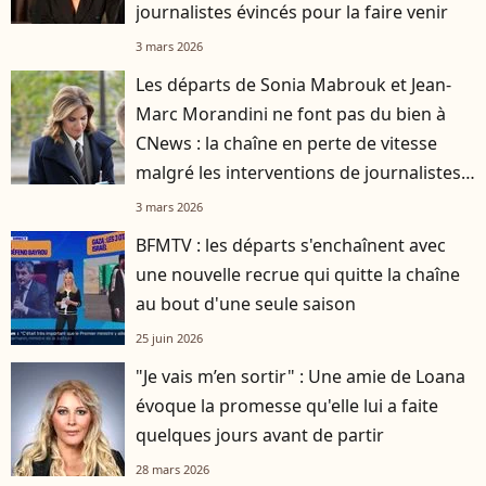
journalistes évincés pour la faire venir
3 mars 2026
Les départs de Sonia Mabrouk et Jean-
Marc Morandini ne font pas du bien à
CNews : la chaîne en perte de vitesse
malgré les interventions de journalistes
stars
3 mars 2026
BFMTV : les départs s'enchaînent avec
une nouvelle recrue qui quitte la chaîne
au bout d'une seule saison
25 juin 2026
"Je vais m’en sortir" : Une amie de Loana
évoque la promesse qu'elle lui a faite
quelques jours avant de partir
28 mars 2026