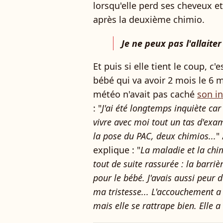
lorsqu'elle perd ses cheveux et
après la deuxième chimio.
Je ne peux pas l'allaite
Et puis si elle tient le coup, c'e
bébé qui va avoir 2 mois le 6 ma
météo n'avait pas caché
son i
: "
J'ai été longtemps inquiète car l
vivre avec moi tout un tas d'exam
la pose du PAC, deux chimios...
"
explique : "
La maladie et la chim
tout de suite rassurée : la barriè
pour le bébé. J'avais aussi peur 
ma tristesse... L'accouchement a
mais elle se rattrape bien. Elle 