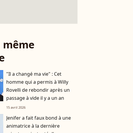
le même
e
"Il a changé ma vie" : Cet
homme qui a permis à Willy
Rovelli de rebondir après un
passage à vide il y a un an
15 avril 2026
Jenifer a fait faux bond à une
animatrice à la dernière