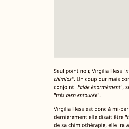
Seul point noir, Virgilia Hess "
n
chimios
". Un coup dur mais com
conjoint "
l'aide énormément
", 
"
très bien entourée
".
Virgilia Hess est donc à mi-par
dernièrement elle disait être "
de sa chimiothérapie, elle ira a