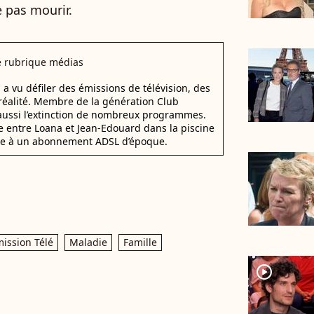
e pas mourir.
e rubrique médias
a vu défiler des émissions de télévision, des
réalité. Membre de la génération Club
s aussi l’extinction de nombreux programmes.
entre Loana et Jean-Edouard dans la piscine
grâce à un abonnement ADSL d’époque.
ission Télé
Maladie
Famille
player2