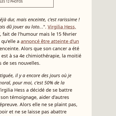
 LES 12 PHOTOS
éjà dur, mais enceinte, c'est rarissime !
ais dû jouer au loto..
.".
Virgilia Hess,
fait de l'humour mais le 15 février
 qu'elle a
annoncé être atteinte d'un
s enceinte. Alors que son cancer a été
 est à sa 4e chimiothérapie, la moitié
s de ses nouvelles.
tiguée, il y a encore des jours où je
 moral, pour moi, c'est 50% de la
Virgilia Hess a décidé de se battre
 son témoignage, aider d'autres
preuve. Alors elle ne se plaint pas,
poir et ne se laisse pas abattre