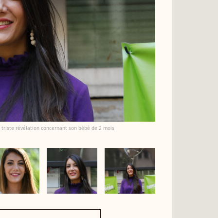
ne triste révélation concernant son bébé de 2 mois