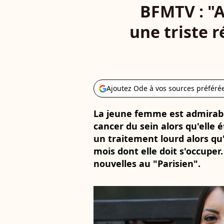
BFMTV : "A 
une triste 
Ajoutez Ode à vos sources préféré
La jeune femme est admirable.
cancer du sein alors qu'elle é
un traitement lourd alors qu'
mois dont elle doit s'occuper.
nouvelles au "Parisien".