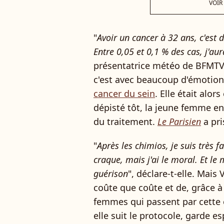
VOIR
"
Avoir un cancer à 32 ans, c'est d
Entre 0,05 et 0,1 % des cas, j'aur
présentatrice météo de BFMTV, 
c'est avec beaucoup d'émotion
cancer du sein
. Elle était alor
dépisté tôt, la jeune femme en
du traitement.
Le Parisien
a pri
"
Après les chimios, je suis très fa
craque, mais j'ai le moral. Et le
guérison
", déclare-t-elle. Mais 
coûte que coûte et de, grâce à
femmes qui passent par cette é
elle suit le protocole, garde es