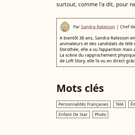
surtout, comme l'a dit, pour n
Par
Sandra Ratesson
|
Chef d
A bientôt 38 ans, Sandra Ratesson en 
animateurs et des candidats de télé-
Dorothée, elle a vu l’apparition mai
La scène du rapprochement physique 
de Loft Story, elle l’a vu en direct 
Mots clés
Personnalités Françaises
Télé
Ém
Enfant De Star
Photo