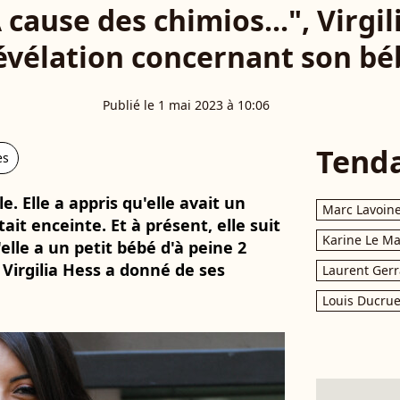
cause des chimios...", Virgil
révélation concernant son bé
Publié le 1 mai 2023 à 10:06
Tend
es
 Elle a appris qu'elle avait un
Marc Lavoin
tait enceinte. Et à présent, elle suit
Karine Le M
elle a un petit bébé d'à peine 2
 Virgilia Hess a donné de ses
Laurent Gerr
Louis Ducrue