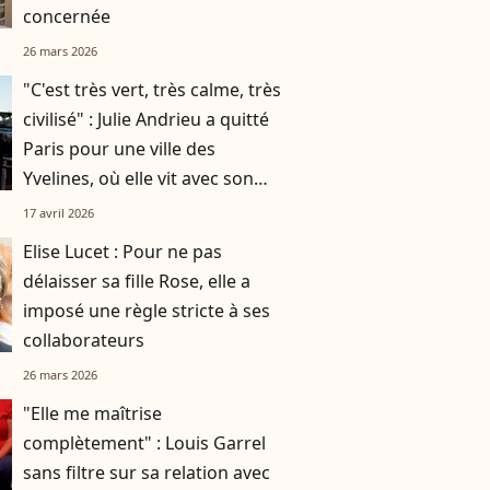
concernée
26 mars 2026
"C'est très vert, très calme, très
civilisé" : Julie Andrieu a quitté
Paris pour une ville des
Yvelines, où elle vit avec son
mari et leurs deux enfants
17 avril 2026
Elise Lucet : Pour ne pas
délaisser sa fille Rose, elle a
imposé une règle stricte à ses
collaborateurs
26 mars 2026
"Elle me maîtrise
complètement" : Louis Garrel
sans filtre sur sa relation avec