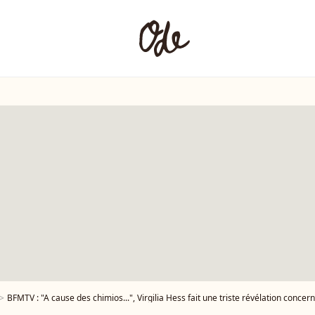
BFMTV : "A cause des chimios...", Virgilia Hess fait une triste révélation conce