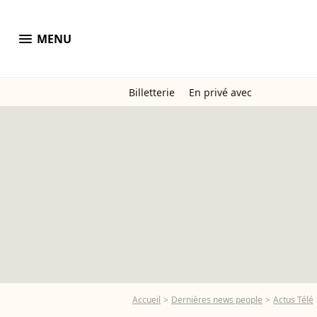
menu
MENU
Billetterie
En privé avec
Accueil
Dernières news people
Actus Télé