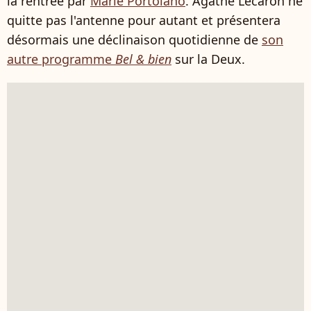
la rentrée par
Marie Portolano
. Agathe Lecaron ne
quitte pas l'antenne pour autant et présentera
désormais une déclinaison quotidienne de
son
autre programme
Bel & bien
sur la Deux.