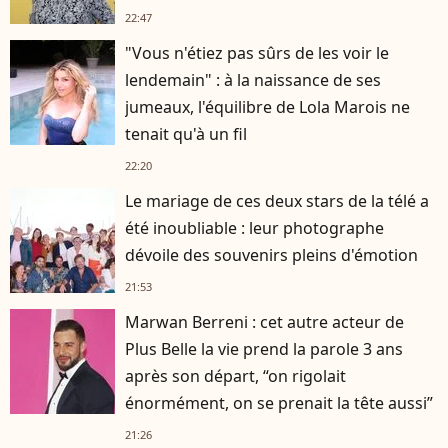
22:47
"Vous n'étiez pas sûrs de les voir le
lendemain" : à la naissance de ses
jumeaux, l'équilibre de Lola Marois ne
tenait qu'à un fil
22:20
Le mariage de ces deux stars de la télé a
été inoubliable : leur photographe
dévoile des souvenirs pleins d'émotion
21:53
Marwan Berreni : cet autre acteur de
Plus Belle la vie prend la parole 3 ans
après son départ, “on rigolait
énormément, on se prenait la tête aussi”
21:26