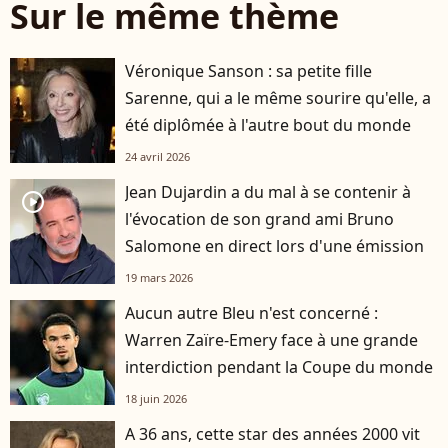
Sur le même thème
Véronique Sanson : sa petite fille
Sarenne, qui a le même sourire qu'elle, a
été diplômée à l'autre bout du monde
24 avril 2026
Jean Dujardin a du mal à se contenir à
player2
l'évocation de son grand ami Bruno
Salomone en direct lors d'une émission
19 mars 2026
Aucun autre Bleu n'est concerné :
Warren Zaïre-Emery face à une grande
interdiction pendant la Coupe du monde
18 juin 2026
A 36 ans, cette star des années 2000 vit