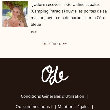
"J'adore recevoir" : Géraldine Lapalus
(Camping Paradis) ouvre les portes de sa
maison, petit coin de paradis sur la Côte
bleue
19:38
DERNIÈRES NEWS
Conditions Générales d'Utilisation
|
Qui sommes-nous ?
|
Mentions légales
|