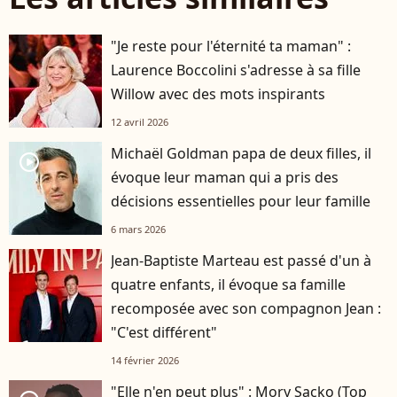
"Je reste pour l'éternité ta maman" :
Laurence Boccolini s'adresse à sa fille
Willow avec des mots inspirants
12 avril 2026
Michaël Goldman papa de deux filles, il
player2
évoque leur maman qui a pris des
décisions essentielles pour leur famille
6 mars 2026
Jean-Baptiste Marteau est passé d'un à
quatre enfants, il évoque sa famille
recomposée avec son compagnon Jean :
"C'est différent"
14 février 2026
"Elle n'en peut plus" : Mory Sacko (Top