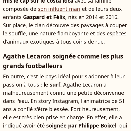
mis le cap sur le Costa Rica
avec sa famille,
composée de
son influent mari
et de leurs deux
enfants
Gaspard et Félix
, nés en 2014 et 2016.
Sur place, le clan découvre des paysages à couper
le souffle, une nature flamboyante et des espèces
d'animaux exotiques à tous coins de rue.
Agathe Lecaron soignée comme les plus
grands footballeurs
En outre, c'est le pays idéal pour s'adonner à leur
passion à tous :
le surf.
Agathe Lecaron a
malheureusement connu une petite déconvenue
dans l'eau. En story Instagram, l'animatrice de 51
ans a confié s'être blessée. Fort heureusement,
elle est très bien prise en charge. En effet, elle a
indiqué avoir été
soignée par Philippe Boixel
, qui