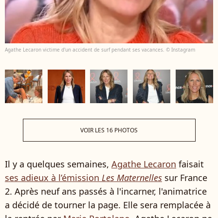
Agathe Lecaron victime d'un accident de surf pendant ses vacances. © Instagram
VOIR LES 16 PHOTOS
Il y a quelques semaines,
Agathe Lecaron
faisait
ses adieux à l’émission
Les Maternelles
sur France
2. Après neuf ans passés à l'incarner, l'animatrice
a décidé de tourner la page. Elle sera remplacée à