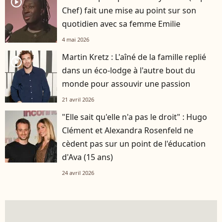
player2
Chef) fait une mise au point sur son
quotidien avec sa femme Emilie
4 mai 2026
Martin Kretz : L'aîné de la famille replié
player2
dans un éco-lodge à l'autre bout du
monde pour assouvir une passion
21 avril 2026
"Elle sait qu'elle n'a pas le droit" : Hugo
Clément et Alexandra Rosenfeld ne
cèdent pas sur un point de l'éducation
d'Ava (15 ans)
24 avril 2026