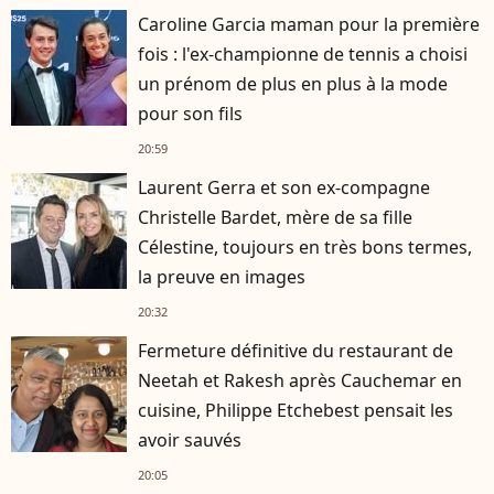
Caroline Garcia maman pour la première
fois : l'ex-championne de tennis a choisi
un prénom de plus en plus à la mode
pour son fils
20:59
Laurent Gerra et son ex-compagne
Christelle Bardet, mère de sa fille
Célestine, toujours en très bons termes,
la preuve en images
20:32
Fermeture définitive du restaurant de
Neetah et Rakesh après Cauchemar en
cuisine, Philippe Etchebest pensait les
avoir sauvés
20:05