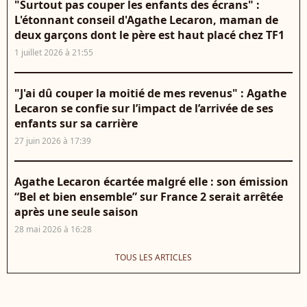
"Surtout pas couper les enfants des écrans" :
L'étonnant conseil d'Agathe Lecaron, maman de
deux garçons dont le père est haut placé chez TF1
1 juillet 2026 à 21:55
"J'ai dû couper la moitié de mes revenus" : Agathe
Lecaron se confie sur l’impact de l’arrivée de ses
enfants sur sa carrière
27 juin 2026 à 17:39
Agathe Lecaron écartée malgré elle : son émission
“Bel et bien ensemble” sur France 2 serait arrêtée
après une seule saison
28 mai 2026 à 16:28
TOUS LES ARTICLES