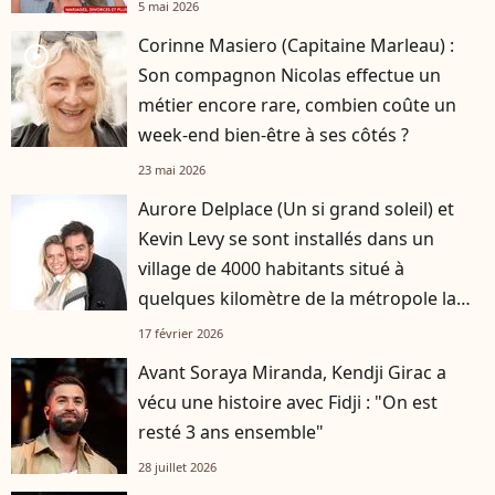
5 mai 2026
Corinne Masiero (Capitaine Marleau) :
player2
Son compagnon Nicolas effectue un
métier encore rare, combien coûte un
week-end bien-être à ses côtés ?
23 mai 2026
Aurore Delplace (Un si grand soleil) et
Kevin Levy se sont installés dans un
village de 4000 habitants situé à
quelques kilomètre de la métropole la
plus attractive de France
17 février 2026
Avant Soraya Miranda, Kendji Girac a
vécu une histoire avec Fidji : "On est
resté 3 ans ensemble"
28 juillet 2026