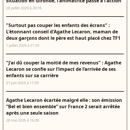
situation en Gironde, l'animatrice passe à l'action
28 juillet 2026 à 20:16
"Surtout pas couper les enfants des écrans" :
L'étonnant conseil d'Agathe Lecaron, maman de
deux garçons dont le père est haut placé chez TF1
1 juillet 2026 à 21:55
"J'ai dû couper la moitié de mes revenus" : Agathe
Lecaron se confie sur l’impact de l’arrivée de ses
enfants sur sa carrière
27 juin 2026 à 17:39
Agathe Lecaron écartée malgré elle : son émission
“Bel et bien ensemble” sur France 2 serait arrêtée
après une seule saison
28 mai 2026 à 16:28