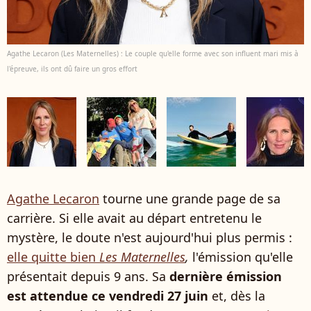
Agathe Lecaron (Les Maternelles) : Le couple qu'elle forme avec son influent mari mis à
l'épreuve, ils ont dû faire un gros effort
Agathe Lecaron
tourne une grande page de sa
carrière. Si elle avait au départ entretenu le
mystère, le doute n'est aujourd'hui plus permis :
elle quitte bien
Les Maternelles
,
l'émission qu'elle
présentait depuis 9 ans. Sa
dernière émission
est attendue ce vendredi 27 juin
et, dès la