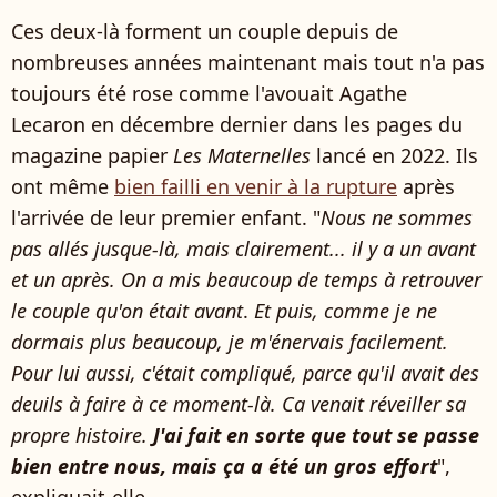
Ces deux-là forment un couple depuis de
nombreuses années maintenant mais tout n'a pas
toujours été rose comme l'avouait Agathe
Lecaron en décembre dernier dans les pages du
magazine papier
Les Maternelles
lancé en 2022. Ils
ont même
bien failli en venir à la rupture
après
l'arrivée de leur premier enfant. "
Nous ne sommes
pas allés jusque-là, mais clairement... il y a un avant
et un après. On a mis beaucoup de temps à retrouver
le couple qu'on était avant
.
Et puis, comme je ne
dormais plus beaucoup, je m'énervais facilement.
Pour lui aussi, c'était compliqué, parce qu'il avait des
deuils à faire à ce moment-là. Ca venait réveiller sa
propre histoire.
J'ai fait en sorte que tout se passe
bien entre nous, mais ça a été un gros effort
",
expliquait-elle.