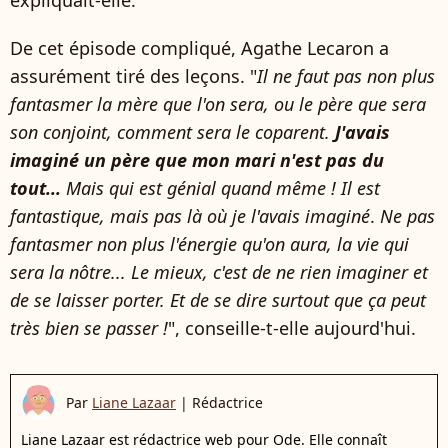
De cet épisode compliqué, Agathe Lecaron a
assurément tiré des leçons. "
Il ne faut pas non plus
fantasmer la mère que l'on sera, ou le père que sera
son conjoint, comment sera le coparent.
J'avais
imaginé un père que mon mari n'est pas du
tout...
Mais qui est génial quand même ! Il est
fantastique, mais pas là où je l'avais imaginé
.
Ne pas
fantasmer non plus l'énergie qu'on aura, la vie qui
sera la nôtre... Le mieux, c'est de ne rien imaginer et
de se laisser porter. Et de se dire surtout que ça peut
très bien se passer !
", conseille-t-elle aujourd'hui.
Par
Liane Lazaar
|
Rédactrice
Liane Lazaar est rédactrice web pour Ode. Elle connaît